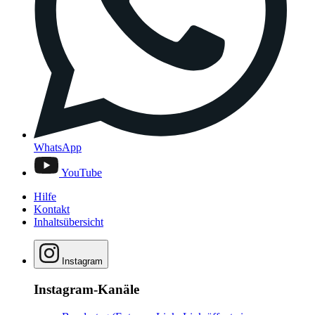
WhatsApp
YouTube
Hilfe
Kontakt
Inhaltsübersicht
Instagram
Instagram-Kanäle