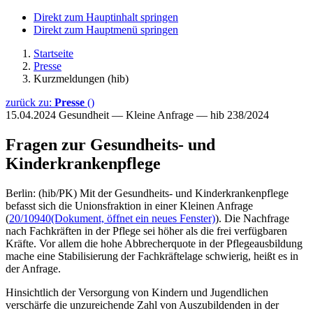
Direkt zum Hauptinhalt springen
Direkt zum Hauptmenü springen
Startseite
Presse
Kurzmeldungen (hib)
zurück zu:
Presse
()
15.04.2024
Gesundheit — Kleine Anfrage — hib 238/2024
Fragen zur Gesundheits- und
Kinderkrankenpflege
Berlin: (hib/PK) Mit der Gesundheits- und Kinderkrankenpflege
befasst sich die Unionsfraktion in einer Kleinen Anfrage
(
20/10940
(Dokument, öffnet ein neues Fenster)
). Die Nachfrage
nach Fachkräften in der Pflege sei höher als die frei verfügbaren
Kräfte. Vor allem die hohe Abbrecherquote in der Pflegeausbildung
mache eine Stabilisierung der Fachkräftelage schwierig, heißt es in
der Anfrage.
Hinsichtlich der Versorgung von Kindern und Jugendlichen
verschärfe die unzureichende Zahl von Auszubildenden in der