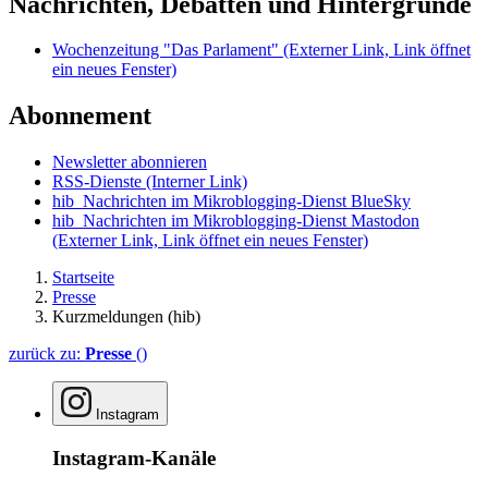
Nachrichten, Debatten und Hintergründe
Wochenzeitung "Das Parlament"
(Externer Link, Link öffnet
ein neues Fenster)
Abonnement
Newsletter abonnieren
RSS-Dienste
(Interner Link)
hib_Nachrichten im Mikroblogging-Dienst BlueSky
hib_Nachrichten im Mikroblogging-Dienst Mastodon
(Externer Link, Link öffnet ein neues Fenster)
Startseite
Presse
Kurzmeldungen (hib)
zurück zu:
Presse
()
Instagram
Instagram-Kanäle