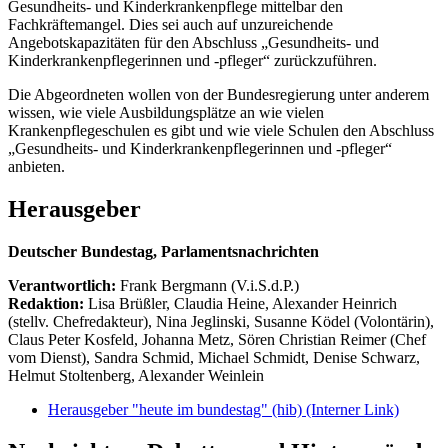
Gesundheits- und Kinderkrankenpflege mittelbar den
Fachkräftemangel. Dies sei auch auf unzureichende
Angebotskapazitäten für den Abschluss „Gesundheits- und
Kinderkrankenpflegerinnen und -pfleger“ zurückzuführen.
Die Abgeordneten wollen von der Bundesregierung unter anderem
wissen, wie viele Ausbildungsplätze an wie vielen
Krankenpflegeschulen es gibt und wie viele Schulen den Abschluss
„Gesundheits- und Kinderkrankenpflegerinnen und -pfleger“
anbieten.
Herausgeber
Deutscher Bundestag, Parlamentsnachrichten
Verantwortlich:
Frank Bergmann (V.i.S.d.P.)
Redaktion:
Lisa Brüßler, Claudia Heine, Alexander Heinrich
(stellv. Chefredakteur), Nina Jeglinski,
Susanne Ködel (Volontärin),
Claus Peter Kosfeld, Johanna Metz, Sören Christian Reimer (Chef
vom Dienst), Sandra Schmid, Michael Schmidt, Denise Schwarz,
Helmut Stoltenberg, Alexander Weinlein
Herausgeber "heute im bundestag" (hib)
(Interner Link)