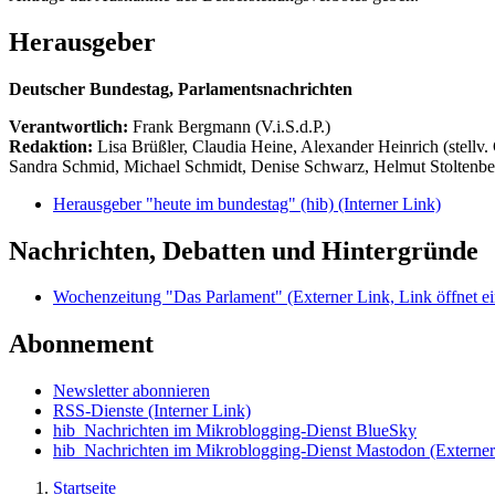
Herausgeber
Deutscher Bundestag, Parlamentsnachrichten
Verantwortlich:
Frank Bergmann (V.i.S.d.P.)
Redaktion:
Lisa Brüßler, Claudia Heine, Alexander Heinrich (stellv.
Sandra Schmid, Michael Schmidt, Denise Schwarz, Helmut Stoltenbe
Herausgeber "heute im bundestag" (hib)
(Interner Link)
Nachrichten, Debatten und Hintergründe
Wochenzeitung "Das Parlament"
(Externer Link, Link öffnet ei
Abonnement
Newsletter abonnieren
RSS-Dienste
(Interner Link)
hib_Nachrichten im Mikroblogging-Dienst BlueSky
hib_Nachrichten im Mikroblogging-Dienst Mastodon
(Externer
Startseite