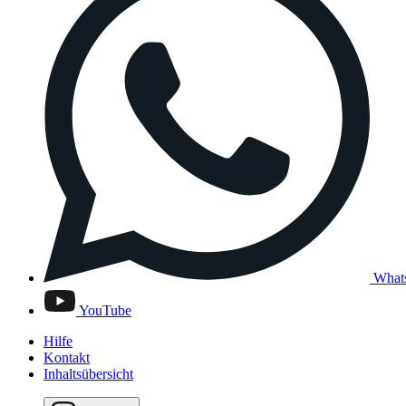
What
YouTube
Hilfe
Kontakt
Inhaltsübersicht