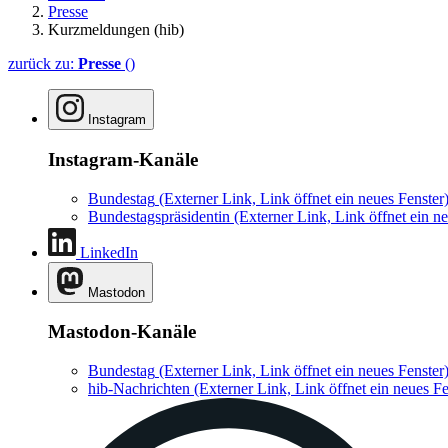
Presse
Kurzmeldungen (hib)
zurück zu:
Presse
()
Instagram
Instagram-Kanäle
Bundestag
(Externer Link, Link öffnet ein neues Fenster
Bundestagspräsidentin
(Externer Link, Link öffnet ein ne
LinkedIn
Mastodon
Mastodon-Kanäle
Bundestag
(Externer Link, Link öffnet ein neues Fenster
hib-Nachrichten
(Externer Link, Link öffnet ein neues Fe