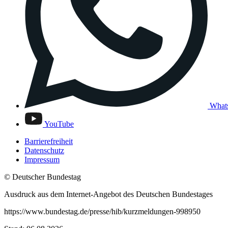
What
YouTube
Barrierefreiheit
Datenschutz
Impressum
© Deutscher Bundestag
Ausdruck aus dem Internet-Angebot des Deutschen Bundestages
https://www.bundestag.de/presse/hib/kurzmeldungen-998950