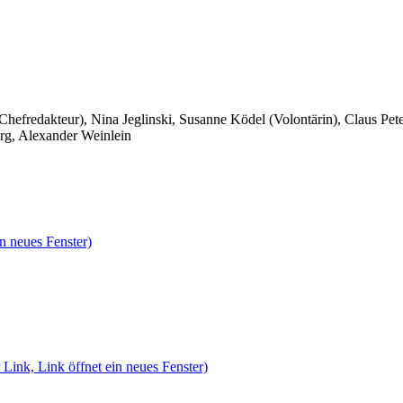
 Chefredakteur), Nina Jeglinski,
Susanne Ködel (Volontärin),
Claus Pet
rg, Alexander Weinlein
n neues Fenster)
 Link, Link öffnet ein neues Fenster)