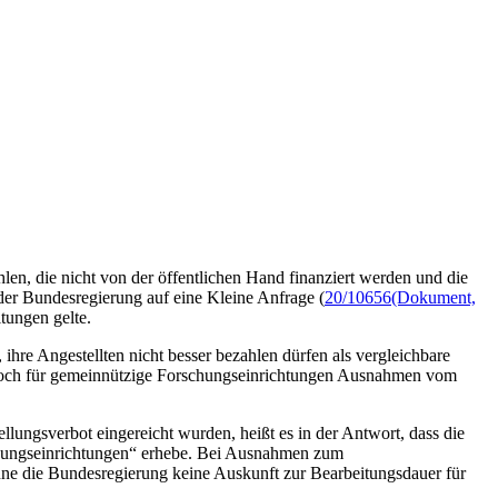
len, die nicht von der öffentlichen Hand finanziert werden und die
der Bundesregierung auf eine Kleine Anfrage (
20/10656
(Dokument,
tungen gelte.
ihre Angestellten nicht besser bezahlen dürfen als vergleichbare
edoch für gemeinnützige Forschungseinrichtungen Ausnahmen vom
ungsverbot eingereicht wurden, heißt es in der Antwort, dass die
schungseinrichtungen“ erhebe. Bei Ausnahmen zum
nne die Bundesregierung keine Auskunft zur Bearbeitungsdauer für