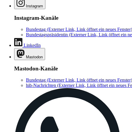
Instagram
Instagram-Kanäle
Bundestag
(Externer Link, Link öffnet ein neues Fenster
Bundestagspräsidentin
(Externer Link, Link öffnet ein ne
LinkedIn
Mastodon
Mastodon-Kanäle
Bundestag
(Externer Link, Link öffnet ein neues Fenster
hib-Nachrichten
(Externer Link, Link öffnet ein neues Fe