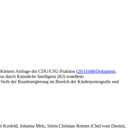
ner Kleinen Anfrage der CDU/CSU-Fraktion (
20/11048
(Dokument,
n durch Künstliche Intelligenz (KI) erstelltem
 Sicht der Bundesregierung im Bereich der Kinderpornografie und
er Kosfeld, Johanna Metz, Sören Christian Reimer (Chef vom Dienst),