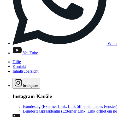
What
YouTube
Hilfe
Kontakt
Inhaltsübersicht
Instagram
Instagram-Kanäle
Bundestag
(Externer Link, Link öffnet ein neues Fenster
Bundestagspräsidentin
(Externer Link, Link öffnet ein ne