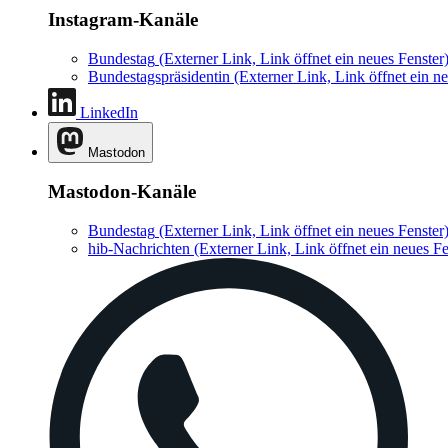
Instagram-Kanäle
Bundestag
(Externer Link, Link öffnet ein neues Fenster
Bundestagspräsidentin
(Externer Link, Link öffnet ein ne
LinkedIn
Mastodon
Mastodon-Kanäle
Bundestag
(Externer Link, Link öffnet ein neues Fenster
hib-Nachrichten
(Externer Link, Link öffnet ein neues Fe