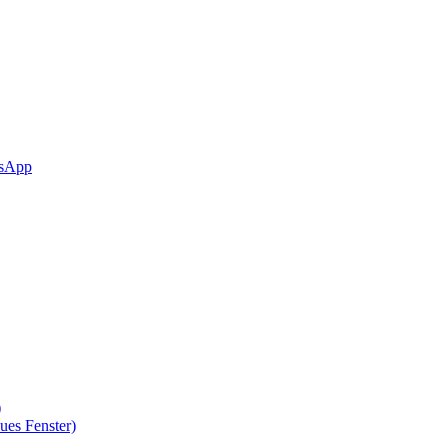
sApp
)
ues Fenster)