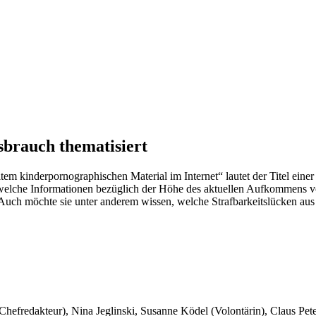
brauch thematisiert
lltem kinderpornographischen Material im Internet“ lautet der Titel ei
, welche Informationen bezüglich der Höhe des aktuellen Aufkommens vo
Auch möchte sie unter anderem wissen, welche Strafbarkeitslücken aus
 Chefredakteur), Nina Jeglinski,
Susanne Ködel (Volontärin),
Claus Pet