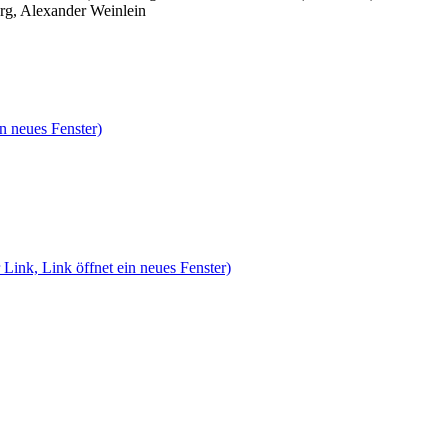
rg, Alexander Weinlein
n neues Fenster)
 Link, Link öffnet ein neues Fenster)