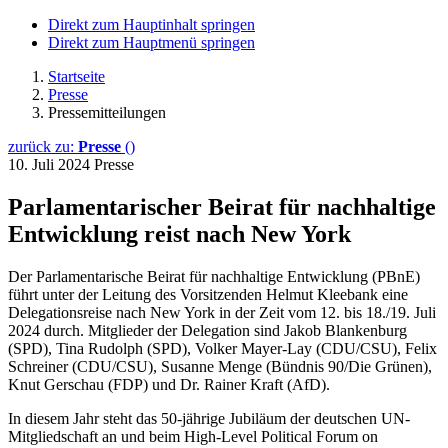
Direkt zum Hauptinhalt springen
Direkt zum Hauptmenü springen
Startseite
Presse
Pressemitteilungen
zurück zu:
Presse
()
10. Juli 2024
Presse
Parlamentarischer Beirat für nachhaltige
Entwicklung reist nach New York
Der Parlamentarische Beirat für nachhaltige Entwicklung (PBnE)
führt unter der Leitung des Vorsitzenden Helmut Kleebank eine
Delegationsreise nach New York in der Zeit vom 12. bis 18./19. Juli
2024 durch. Mitglieder der Delegation sind Jakob Blankenburg
(SPD), Tina Rudolph (SPD), Volker Mayer-Lay (CDU/CSU), Felix
Schreiner (CDU/CSU), Susanne Menge (Bündnis 90/Die Grünen),
Knut Gerschau (FDP) und Dr. Rainer Kraft (AfD).
In diesem Jahr steht das 50-jährige Jubiläum der deutschen UN-
Mitgliedschaft an und beim High-Level Political Forum on