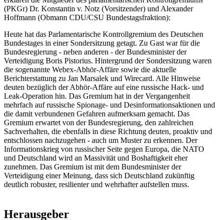
(PKGr) Dr. Konstantin v. Notz (Vorsitzender) und Alexander
Hoffmann (Obmann CDU/CSU Bundestagsfraktion):
Heute hat das Parlamentarische Kontrollgremium des Deutschen
Bundestages in einer Sondersitzung getagt. Zu Gast war für die
Bundesregierung - neben anderen - der Bundesminister der
Verteidigung Boris Pistorius. Hintergrund der Sondersitzung waren
die sogenannte Webex-Abhör-Affäre sowie die aktuelle
Berichterstattung zu Jan Marsalek und Wirecard. Alle Hinweise
deuten bezüglich der Abhör-Affäre auf eine russische Hack- und
Leak-Operation hin. Das Gremium hat in der Vergangenheit
mehrfach auf russische Spionage- und Desinformationsaktionen und
die damit verbundenen Gefahren aufmerksam gemacht. Das
Gremium erwartet von der Bundesregierung, den zahlreichen
Sachverhalten, die ebenfalls in diese Richtung deuten, proaktiv und
entschlossen nachzugehen - auch um Muster zu erkennen. Der
Informationskrieg von russischer Seite gegen Europa, die NATO
und Deutschland wird an Massivität und Boshaftigkeit eher
zunehmen. Das Gremium ist mit dem Bundesminister der
Verteidigung einer Meinung, dass sich Deutschland zukünftig
deutlich robuster, resilienter und wehrhafter aufstellen muss.
Herausgeber