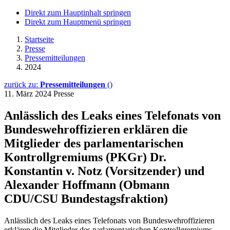
Direkt zum Hauptinhalt springen
Direkt zum Hauptmenü springen
Startseite
Presse
Pressemitteilungen
2024
zurück zu:
Pressemitteilungen
()
11. März 2024
Presse
Anlässlich des Leaks eines Telefonats von
Bundeswehroffizieren erklären die
Mitglieder des parlamentarischen
Kontrollgremiums (PKGr) Dr.
Konstantin v. Notz (Vorsitzender) und
Alexander Hoffmann (Obmann
CDU/CSU Bundestagsfraktion)
Anlässlich des Leaks eines Telefonats von Bundeswehroffizieren
erklären die Mitglieder des parlamentarischen Kontrollgremiums