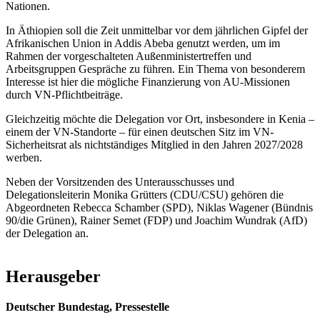
Nationen.
In Äthiopien soll die Zeit unmittelbar vor dem jährlichen Gipfel der
Afrikanischen Union in Addis Abeba genutzt werden, um im
Rahmen der vorgeschalteten Außenministertreffen und
Arbeitsgruppen Gespräche zu führen. Ein Thema von besonderem
Interesse ist hier die mögliche Finanzierung von AU-Missionen
durch VN-Pflichtbeiträge.
Gleichzeitig möchte die Delegation vor Ort, insbesondere in Kenia –
einem der VN-Standorte – für einen deutschen Sitz im VN-
Sicherheitsrat als nichtständiges Mitglied in den Jahren 2027/2028
werben.
Neben der Vorsitzenden des Unterausschusses und
Delegationsleiterin Monika Grütters (CDU/CSU) gehören die
Abgeordneten Rebecca Schamber (SPD), Niklas Wagener (Bündnis
90/die Grünen), Rainer Semet (FDP) und Joachim Wundrak (AfD)
der Delegation an.
Herausgeber
Deutscher Bundestag, Pressestelle