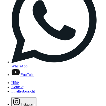
WhatsApp
YouTube
Hilfe
Kontakt
Inhaltsübersicht
Instagram