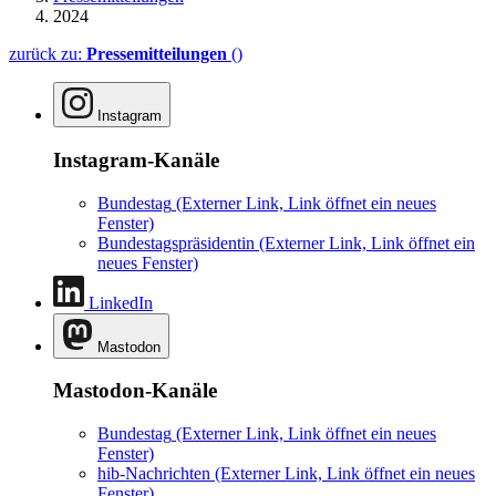
2024
zurück zu:
Pressemitteilungen
()
Instagram
Instagram-Kanäle
Bundestag
(Externer Link, Link öffnet ein neues
Fenster)
Bundestagspräsidentin
(Externer Link, Link öffnet ein
neues Fenster)
LinkedIn
Mastodon
Mastodon-Kanäle
Bundestag
(Externer Link, Link öffnet ein neues
Fenster)
hib-Nachrichten
(Externer Link, Link öffnet ein neues
Fenster)