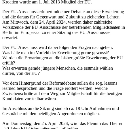
Kroatien wurde am 1. Juli 2013 Mitglied der EU.
Der EU-Ausschuss erinnert mit einer Debatte an diese Erweiterung
und die daraus für Gegenwart und Zukunft zu ziehenden Lehren.
Am Mittwoch, dem 24. April 2024, werden daher zahlreiche
Vorsitzende der EU-Ausschüsse der betreffenden Mitgliedstaaten in
Berlin im Europasaal zu einer Sitzung des EU-Ausschusses
erwartet.
Der EU-Ausschuss wird dabei folgenden Fragen nachgehen:
Was hätte man im Vorfeld der Erweiterung gerne gewusst?
Wurden die Erwartungen an die bisher größte Erweiterung der EU
erfüllt?
Was erwarten gerade jüngere Menschen, die erstmals wählen
dürfen, von der EU?
Vor dem Hintergrund der Reformdebatte sollen die sog. lessons
learned besprochen und die Frage erörtert werden, welche
Zwischenschritte auf dem Weg zur Mitgliedschaft für die heutigen
Kandidaten vorstellbar wären.
Im Anschluss an die Sitzung sind ab ca. 18 Uhr Aufnahmen und
Gespräche mit den beteiligten Abgeordneten möglich.
Am Donnerstag, den 25. April 2024, wird das Plenum das Thema
„20 Jahre EU-Osterweiterung“ aufgreifen.