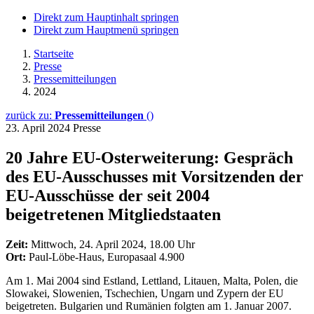
Direkt zum Hauptinhalt springen
Direkt zum Hauptmenü springen
Startseite
Presse
Pressemitteilungen
2024
zurück zu:
Pressemitteilungen
()
23. April 2024
Presse
20 Jahre EU-Osterweiterung: Gespräch
des EU-Ausschusses mit Vorsitzenden der
EU-Ausschüsse der seit 2004
beigetretenen Mitgliedstaaten
Zeit:
Mittwoch, 24. April 2024, 18.00 Uhr
Ort:
Paul-Löbe-Haus, Europasaal 4.900
Am 1. Mai 2004 sind Estland, Lettland, Litauen, Malta, Polen, die
Slowakei, Slowenien, Tschechien, Ungarn und Zypern der EU
beigetreten. Bulgarien und Rumänien folgten am 1. Januar 2007.