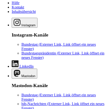
Hilfe
Kontakt
Inhaltsübersicht
Instagram
Instagram-Kanäle
Bundestag
(Externer Link, Link öffnet ein neues
Fenster)
Bundestagspräsidentin
(Externer Link, Link öffnet ein
neues Fenster)
LinkedIn
Mastodon
Mastodon-Kanäle
Bundestag
(Externer Link, Link öffnet ein neues
Fenster)
hib-Nachrichten
(Externer Link, Link öffnet ein neues
Fenster)