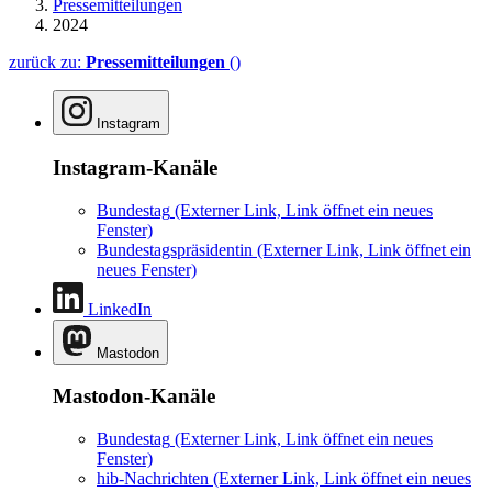
Pressemitteilungen
2024
zurück zu:
Pressemitteilungen
()
Instagram
Instagram-Kanäle
Bundestag
(Externer Link, Link öffnet ein neues
Fenster)
Bundestagspräsidentin
(Externer Link, Link öffnet ein
neues Fenster)
LinkedIn
Mastodon
Mastodon-Kanäle
Bundestag
(Externer Link, Link öffnet ein neues
Fenster)
hib-Nachrichten
(Externer Link, Link öffnet ein neues