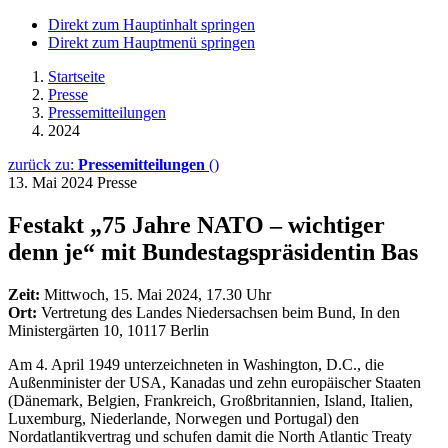
Direkt zum Hauptinhalt springen
Direkt zum Hauptmenü springen
Startseite
Presse
Pressemitteilungen
2024
zurück zu:
Pressemitteilungen
()
13. Mai 2024
Presse
Festakt „75 Jahre NATO – wichtiger
denn je“ mit Bundestagspräsidentin Bas
Zeit:
Mittwoch, 15. Mai 2024, 17.30 Uhr
Ort:
Vertretung des Landes Niedersachsen beim Bund, In den
Ministergärten 10, 10117 Berlin
Am 4. April 1949 unterzeichneten in Washington, D.C., die
Außenminister der USA, Kanadas und zehn europäischer Staaten
(Dänemark, Belgien, Frankreich, Großbritannien, Island, Italien,
Luxemburg, Niederlande, Norwegen und Portugal) den
Nordatlantikvertrag und schufen damit die North Atlantic Treaty