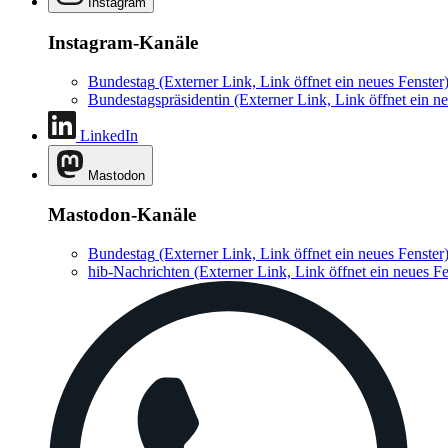
Instagram
Instagram-Kanäle
Bundestag
(Externer Link, Link öffnet ein neues Fenster
Bundestagspräsidentin
(Externer Link, Link öffnet ein ne
LinkedIn
Mastodon
Mastodon-Kanäle
Bundestag
(Externer Link, Link öffnet ein neues Fenster
hib-Nachrichten
(Externer Link, Link öffnet ein neues Fe