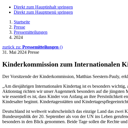
Direkt zum Hauptinhalt springen
Direkt zum Hauptmenü springen
Startseite
Presse
Pressemitteilungen
2024
zurück zu:
Pressemitteilungen
()
31. Mai 2024
Presse
Kinderkommission zum Internationalen Ki
Der Vorsitzende der Kinderkommission, Matthias Seestern-Pauly, erklä
„Am diesjährigen Internationalen Kindertag ist es besonders wichti
Aktionstag richten wir unser Augenmerk besonders auf die jüngsten Mi
wie essentiell es ist, dass Kinder von Anfang an ihre Persönlichkeit 
Kindesalter beginnt. Kindertagesstätten und Kindertagespflegeeinrich
Deutschland ist weltweit wahrscheinlich das einzige Land das zwei K
Bundesrepublik der 20. September als von der UN ins Leben gerufen
besonders in den Blick genommen. Beide Tage sollen die Rechte und