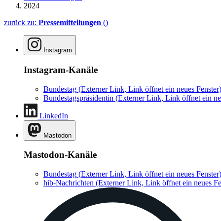
2024
zurück zu:
Pressemitteilungen
()
Instagram
Instagram-Kanäle
Bundestag
(Externer Link, Link öffnet ein neues Fenster
Bundestagspräsidentin
(Externer Link, Link öffnet ein ne
LinkedIn
Mastodon
Mastodon-Kanäle
Bundestag
(Externer Link, Link öffnet ein neues Fenster
hib-Nachrichten
(Externer Link, Link öffnet ein neues Fe