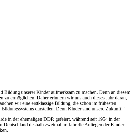
g und Bildung unserer Kinder aufmerksam zu machen. Denn an diesem
en zu ermöglichen. Daher erinnern wir uns auch dieses Jahr daran,
rauchen wir eine erstklassige Bildung, die schon im frühesten
es Bildungssystems darstellen. Denn Kinder sind unsere Zukunft!“
urde in der ehemaligen DDR gefeiert, während seit 1954 in der
n Deutschland deshalb zweimal im Jahr die Anliegen der Kinder
ken.