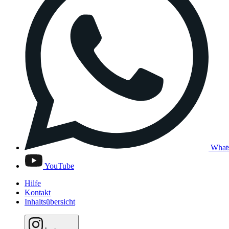
What
YouTube
Hilfe
Kontakt
Inhaltsübersicht