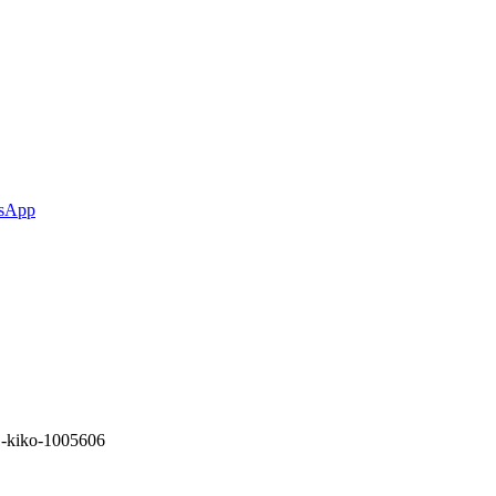
sApp
1-kiko-1005606