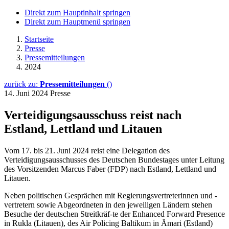
Direkt zum Hauptinhalt springen
Direkt zum Hauptmenü springen
Startseite
Presse
Pressemitteilungen
2024
zurück zu:
Pressemitteilungen
()
14. Juni 2024
Presse
Verteidigungsausschuss reist nach
Estland, Lettland und Litauen
Vom 17. bis 21. Juni 2024 reist eine Delegation des
Verteidigungsausschusses des Deutschen Bundestages unter Leitung
des Vorsitzenden Marcus Faber (FDP) nach Estland, Lettland und
Litauen.
Neben politischen Gesprächen mit Regierungsvertreterinnen und -
vertretern sowie Abgeordneten in den jeweiligen Ländern stehen
Besuche der deutschen Streitkräf-te der Enhanced Forward Presence
in Rukla (Litauen), des Air Policing Baltikum in Ämari (Estland)