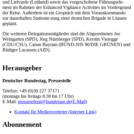
und Lielvarde (Lettland) sowie das vorgeschobene Führungsele-
ment im Rahmen der Enhanced Vigilance Activities im Vordergrund
der Reise. Außerdem ist ein Gespräch mit dem Vorauskommando
zur dauerhaften Stationie-rung einer deutschen Brigade in Litauen
geplant.
Die weiteren Delegationsmitglieder sind die Abgeordneten Joe
Weingarten (SPD), Jörg Nürnberger (SPD), Kerstin Vieregge
(CDU/CSU), Canan Bayram (BÜND-NIS 90/DIE GRÜNEN) und
Rüdiger Lucassen (AfD).
Herausgeber
Deutscher Bundestag, Pressestelle
Telefon: +49 (0)30 227 37171
(montags bis freitags 8.30 bis 17 Uhr)
E-Mail:
pressereferat@bundestag.de
(E-Mail)
Kontakt für Medienvertreter
(Interner Link)
Abonnement