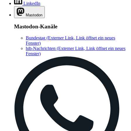
LinkedIn
Mastodon
Mastodon-Kanäle
Bundestag
(Externer Link, Link öffnet ein neues
Fenster)
hib-Nachrichten
(Externer Link, Link öffnet ein neues
Fenster)