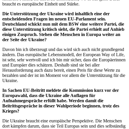
braucht es europäische Einheit und Stärke.
Die Unterstützung der Ukraine wird inhaltlich eine der
entscheidenden Fragen im neuen EU-Parlament sein.
Deutschland schickt nun mit dem BSW eine weitere Partei, die
diese Unterstützung kritisch sieht, die Partei erhielt auf Anhieb
einigen Zuspruch. Stehen die Menschen in Europa weiter an
der Seite der Ukraine?
Davon bin ich überzeugt und das wird sich auch nicht grundlegend
ändern. Das europäische Lebensmodell, der European Way of Life,
ist sehr, sehr wertvoll und ich bin mir sicher, dass die Europäerinnen
und Europäer dies schätzen. Deshalb sind sie bei aller
Herausforderung auch dazu bereit, einen Preis für diese Werte zu
bezahlen und der ist im Moment vor allem die Unterstützung für die
Ukraine.
In Sachen EU-Beitritt meldete die Kommission kurz vor der
Europawahl, dass die Ukraine alle Auflagen für
Aufnahmegespräche erfüllt habe. Werden damit die
Beitrittsgespräche in dieser Wahlperiode beginnen, trotz des
Krieges?
Die Ukraine braucht eine europäische Perspektive. Die Menschen
dort kämpfen darum, dass sie Teil Europas sein und dies selbständig