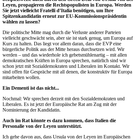
Leyen, propagieren die Rechtspopulisten in Europa. Werden
Sie jetzt vielleicht Fratelli d’Italia benötigen, um Ihre
Spitzenkandidatin erneut zur EU-Kommissionspräsidentin
wählen zu lassen?
Die politische Mitte mag durch die Verluste anderer Parteien
vielleicht geschwächt sein, aber sie ist stark genug, um Europa auf
Kurs zu halten. Das liegt vor allem daran, dass die EVP eine
bürgerliche Politik aus der Mitte heraus durchsetzen wird. Wir
werden – und das wiederhole ich gebetsmühlenartig – mit allen
demokratischen Kräften in Europa sprechen, natürlich sind wir
schon jetzt mit Sozialdemokraten und Liberalen im Kontakt. Wir
sind offen für Gespräche mit all denen, die konstruktiv für Europa
mitarbeiten wollen.
Ein Dementi ist das nicht...
Nochmal: Wir sprechen derzeit mit den Sozialdemokraten und
Liberalen. Es ist jetzt der Europäische Rat am Zug mit der
Nominierung der Kandidatin.
Auch im Rat könnte es dazu kommen, dass Italien die
Personalie von der Leyen unterstützt.
Ich gehe davon aus, dass Ursula von der Leyen im Europäischen