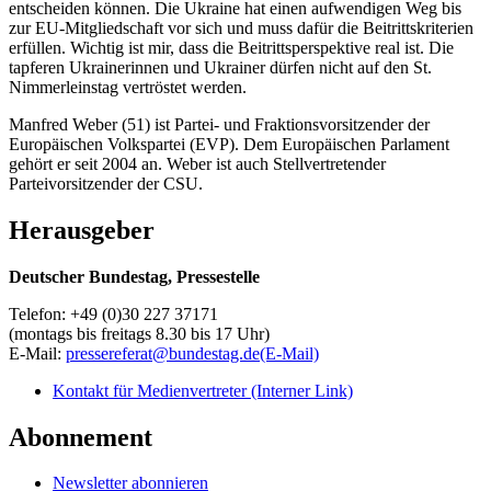
entscheiden können. Die Ukraine hat einen aufwendigen Weg bis
zur EU-Mitgliedschaft vor sich und muss dafür die Beitrittskriterien
erfüllen. Wichtig ist mir, dass die Beitrittsperspektive real ist. Die
tapferen Ukrainerinnen und Ukrainer dürfen nicht auf den St.
Nimmerleinstag vertröstet werden.
Manfred Weber (51) ist Partei- und Fraktionsvorsitzender der
Europäischen Volkspartei (EVP). Dem Europäischen Parlament
gehört er seit 2004 an. Weber ist auch Stellvertretender
Parteivorsitzender der CSU.
Herausgeber
Deutscher Bundestag, Pressestelle
Telefon: +49 (0)30 227 37171
(montags bis freitags 8.30 bis 17 Uhr)
E-Mail:
pressereferat@bundestag.de
(E-Mail)
Kontakt für Medienvertreter
(Interner Link)
Abonnement
Newsletter abonnieren