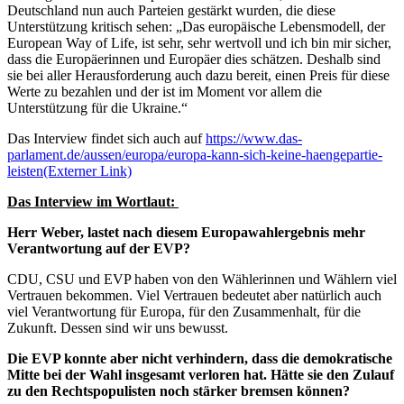
Deutschland nun auch Parteien gestärkt wurden, die diese
Unterstützung kritisch sehen: „Das europäische Lebensmodell, der
European Way of Life, ist sehr, sehr wertvoll und ich bin mir sicher,
dass die Europäerinnen und Europäer dies schätzen. Deshalb sind
sie bei aller Herausforderung auch dazu bereit, einen Preis für diese
Werte zu bezahlen und der ist im Moment vor allem die
Unterstützung für die Ukraine.“
Das Interview findet sich auch auf
https://www.das-
parlament.de/aussen/europa/europa-kann-sich-keine-haengepartie-
leisten
(Externer Link)
Das Interview im Wortlaut:
Herr Weber, lastet nach diesem Europawahlergebnis mehr
Verantwortung auf der EVP?
CDU, CSU und EVP haben von den Wählerinnen und Wählern viel
Vertrauen bekommen. Viel Vertrauen bedeutet aber natürlich auch
viel Verantwortung für Europa, für den Zusammenhalt, für die
Zukunft. Dessen sind wir uns bewusst.
Die EVP konnte aber nicht verhindern, dass die demokratische
Mitte bei der Wahl insgesamt verloren hat. Hätte sie den Zulauf
zu den Rechtspopulisten noch stärker bremsen können?