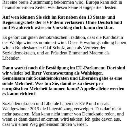
Rat eine breite Zustimmung bekommen wird. Europa kann sich in
herausfordernden Zeiten wie diesen keine Hängepartien leisten.
Auf wen können Sie sich im Rat neben den 13 Staats- und
Regierungschefs der EVP denn verlassen? Ohne Deutschland
und Frankreich wäre ein Vorschlag doch kaum denkbar.
Es gehört zur guten demokratischen Tradition, dass die Kandidatin
des Wahlgewinners nominiert wird. Diese Erwartungshaltung haben
wir an Bundeskanzler Olaf Scholz, auch als Vertreter der
Sozialdemokraten, und an Präsident Emmanuel Macron als
Liberalen.
Dann wartet noch die Bestätigung im EU-Parlament. Dort sind
wir wieder bei Ihrer Verantwortung als Wahlsieger.
Gemeinsam mit Sozialdemokraten und Liberalen gäbe es eine
solide Mehrheit. Was tun Sie, damit es zu dieser pro
europäischen Mehrheit kommen kann? Appelle alleine werden
es kaum richten?
Sozialdemokraten und Liberale haben der EVP und mir als
Wahlgewinner 2019 die Unterstützung verweigert. Das darf nicht
mehr passieren. Man kann nicht immer von Demokratie reden, und
wenn es dann darauf ankommt, wird taktiert. Ich gehe davon aus,
dass wir einen Weg gemeinsam finden werden.