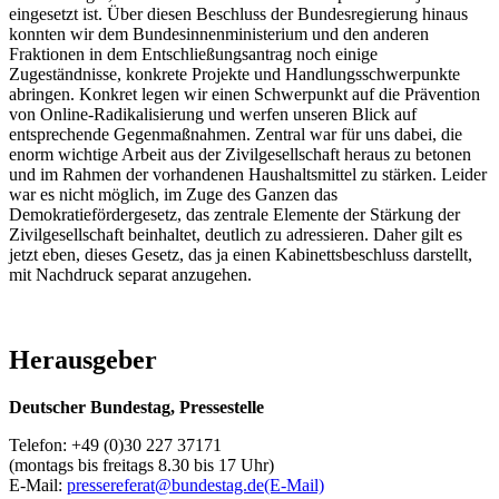
eingesetzt ist. Über diesen Beschluss der Bundesregierung hinaus
konnten wir dem Bundesinnenministerium und den anderen
Fraktionen in dem Entschließungsantrag noch einige
Zugeständnisse, konkrete Projekte und Handlungsschwerpunkte
abringen. Konkret legen wir einen Schwerpunkt auf die Prävention
von Online-Radikalisierung und werfen unseren Blick auf
entsprechende Gegenmaßnahmen. Zentral war für uns dabei, die
enorm wichtige Arbeit aus der Zivilgesellschaft heraus zu betonen
und im Rahmen der vorhandenen Haushaltsmittel zu stärken. Leider
war es nicht möglich, im Zuge des Ganzen das
Demokratiefördergesetz, das zentrale Elemente der Stärkung der
Zivilgesellschaft beinhaltet, deutlich zu adressieren. Daher gilt es
jetzt eben, dieses Gesetz, das ja einen Kabinettsbeschluss darstellt,
mit Nachdruck separat anzugehen.
Herausgeber
Deutscher Bundestag, Pressestelle
Telefon: +49 (0)30 227 37171
(montags bis freitags 8.30 bis 17 Uhr)
E-Mail:
pressereferat@bundestag.de
(E-Mail)