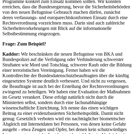
Programme konkret zum Einsatz kommen sollten. Wir konnten
erreichen, dass die Bundesregierung, bevor die Sicherheitsbehörden
von den neuen Befugnisse Gebrauch machen dürfen, zunächst
deren verfassungs- und europarechtskonformen Einsatz durch eine
Rechtsverordnung vorzeichnen muss. Darin sind auch zahlreiche
Sicherheitsvorkehrungen mit Blick auf die informationelle
Selbstbestimmung eingezogen.
Frage: Zum Beispiel?
Kaddor:
Wir beschränken die neuen Befugnisse von BKA und
Bundespolizei auf die Verfolgung oder Verhinderung schwerster
Straftaten wie Mord und Totschlag, schwerer Raub oder die Bildung
einer terroristischen Vereinigung. Ferner haben wir die
Kontrollrechte der Bundesdatenschutzbeauftragten über die künftig
eingesetzten Systeme deutlich verbessert. Und nicht zu vergessen,
die Beauftragte ist auch bei der Erstellung der Rechtsverordnungen
zwingend zu beteiligen. Wir haben eine Evaluation der Maßnahmen
im Gesetz verankert. Diese erfolgt natürlich nicht durch die
Ministerien selbst, sondern durch eine fachunabhängige
wissenschaftliche Einrichtung. Ich nenne das einen wichtigen
Beitrag zu einer evidenzbasierten Sicherheitspolitik. Damit nicht
genug: Gesetzlich verboten wird ein nachträglicher biometrischer
Abgleich mit Internetdaten bei Personen, von denen keine Gefahr
ausgeht – etwa Zeugen und Opfer, bei denen kein schutzwürdiges