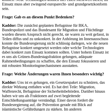
Einsatz muss aber zwingend europarecht- und grundgesetzkonform
sein.
Frage: Gab es an diesem Punkt Bedenken?
Kaddor:
Die zunächst geplanten Befugnisse für BKA,
Bundespolizei und das Bundesamt für Migration und Flüchtlinge
wurden diesem Anspruch nicht gerecht, sie waren zu weit gefasst, in
Teilen diffus und zu unkonkret. In der Anhörung im Innenausschuss
konnte die Bundesregierung nicht schlüssig darlegen, wie die neuen
Befugnisse konkret umgesetzt werden oder welche Technologien
dabei konkret zum Einsatz kommen sollten. Unter hohem Einsatz ist
es uns als Grünen-Bundestagsfraktion gelungen, adäquate
Rahmenbedingungen zu schaffen, die den Einsatz fokussieren und
mit robusten Monitoringmechanismen ausstatten.
Frage: Welche Änderungen waren Ihnen besonders wichtig?
Kaddor:
Uns ist es gelungen, ein Gesetzespaket zu schnüren, das
direkte Wirkung entfalten wird. Es hat drei Teile: Migration,
Waffenrecht, Befugnisse der Sicherheitsbehörden. Darüber hinaus
haben wir uns als Fraktionen auf zwei begleitende
Entschließungsanträge verständigt. Einer davon fordert die
Bundesregierung auf, die Prävention gerade mit Blick auf
islamistische Gefährdungen zu stärken. Im anderen