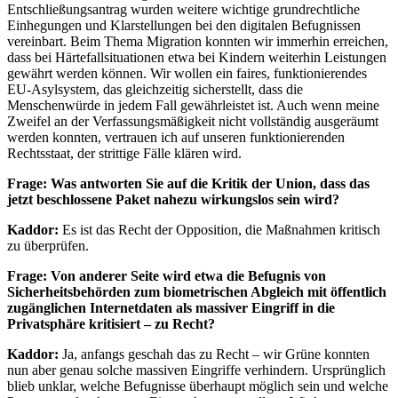
Entschließungsantrag wurden weitere wichtige grundrechtliche
Einhegungen und Klarstellungen bei den digitalen Befugnissen
vereinbart. Beim Thema Migration konnten wir immerhin erreichen,
dass bei Härtefallsituationen etwa bei Kindern weiterhin Leistungen
gewährt werden können. Wir wollen ein faires, funktionierendes
EU-Asylsystem, das gleichzeitig sicherstellt, dass die
Menschenwürde in jedem Fall gewährleistet ist. Auch wenn meine
Zweifel an der Verfassungsmäßigkeit nicht vollständig ausgeräumt
werden konnten, vertrauen ich auf unseren funktionierenden
Rechtsstaat, der strittige Fälle klären wird.
Frage: Was antworten Sie auf die Kritik der Union, dass das
jetzt beschlossene Paket nahezu wirkungslos sein wird?
Kaddor:
Es ist das Recht der Opposition, die Maßnahmen kritisch
zu überprüfen.
Frage: Von anderer Seite wird etwa die Befugnis von
Sicherheitsbehörden zum biometrischen Abgleich mit öffentlich
zugänglichen Internetdaten als massiver Eingriff in die
Privatsphäre kritisiert – zu Recht?
Kaddor:
Ja, anfangs geschah das zu Recht – wir Grüne konnten
nun aber genau solche massiven Eingriffe verhindern. Ursprünglich
blieb unklar, welche Befugnisse überhaupt möglich sein und welche