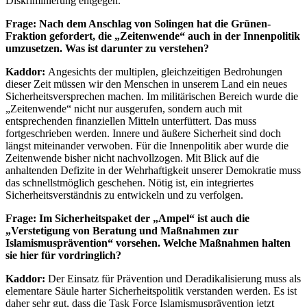
Diskriminierung entgegen.
Frage: Nach dem Anschlag von Solingen hat die Grünen-
Fraktion gefordert, die „Zeitenwende“ auch in der Innenpolitik
umzusetzen. Was ist darunter zu verstehen?
Kaddor:
Angesichts der multiplen, gleichzeitigen Bedrohungen
dieser Zeit müssen wir den Menschen in unserem Land ein neues
Sicherheitsversprechen machen. Im militärischen Bereich wurde die
„Zeitenwende“ nicht nur ausgerufen, sondern auch mit
entsprechenden finanziellen Mitteln unterfüttert. Das muss
fortgeschrieben werden. Innere und äußere Sicherheit sind doch
längst miteinander verwoben. Für die Innenpolitik aber wurde die
Zeitenwende bisher nicht nachvollzogen. Mit Blick auf die
anhaltenden Defizite in der Wehrhaftigkeit unserer Demokratie muss
das schnellstmöglich geschehen. Nötig ist, ein integriertes
Sicherheitsverständnis zu entwickeln und zu verfolgen.
Frage: Im Sicherheitspaket der „Ampel“ ist auch die
„Verstetigung von Beratung und Maßnahmen zur
Islamismusprävention“ vorsehen. Welche Maßnahmen halten
sie hier für vordringlich?
Kaddor:
Der Einsatz für Prävention und Deradikalisierung muss als
elementare Säule harter Sicherheitspolitik verstanden werden. Es ist
daher sehr gut, dass die Task Force Islamismusprävention jetzt