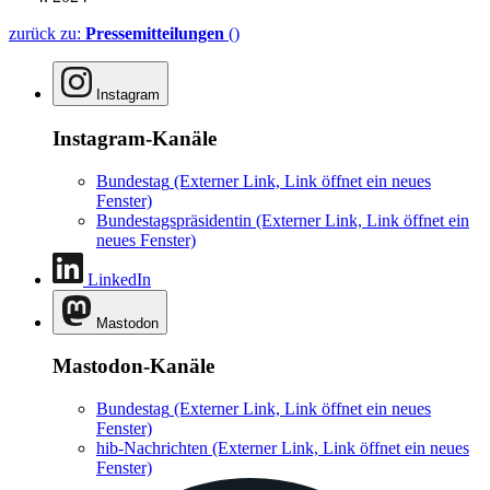
zurück zu:
Pressemitteilungen
()
Instagram
Instagram-Kanäle
Bundestag
(Externer Link, Link öffnet ein neues
Fenster)
Bundestagspräsidentin
(Externer Link, Link öffnet ein
neues Fenster)
LinkedIn
Mastodon
Mastodon-Kanäle
Bundestag
(Externer Link, Link öffnet ein neues
Fenster)
hib-Nachrichten
(Externer Link, Link öffnet ein neues
Fenster)