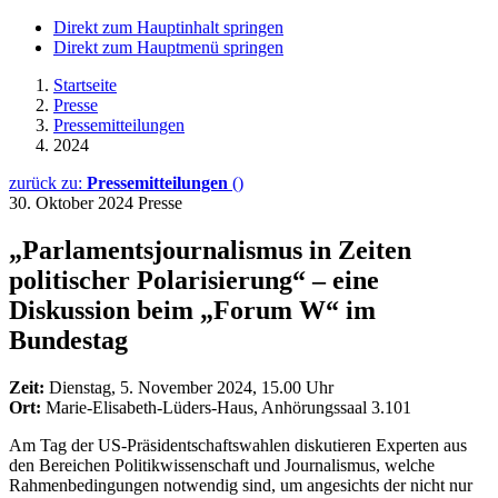
Direkt zum Hauptinhalt springen
Direkt zum Hauptmenü springen
Startseite
Presse
Pressemitteilungen
2024
zurück zu:
Pressemitteilungen
()
30. Oktober 2024
Presse
„Parlamentsjournalismus in Zeiten
politischer Polarisierung“ – eine
Diskussion beim „Forum W“ im
Bundestag
Zeit:
Dienstag, 5. November 2024, 15.00 Uhr
Ort:
Marie-Elisabeth-Lüders-Haus, Anhörungssaal 3.101
Am Tag der US-Präsidentschaftswahlen diskutieren Experten aus
den Bereichen Politikwissenschaft und Journalismus, welche
Rahmenbedingungen notwendig sind, um angesichts der nicht nur