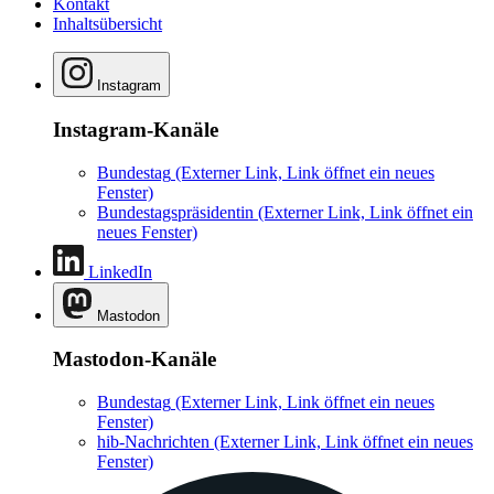
Kontakt
Inhaltsübersicht
Instagram
Instagram-Kanäle
Bundestag
(Externer Link, Link öffnet ein neues
Fenster)
Bundestagspräsidentin
(Externer Link, Link öffnet ein
neues Fenster)
LinkedIn
Mastodon
Mastodon-Kanäle
Bundestag
(Externer Link, Link öffnet ein neues
Fenster)
hib-Nachrichten
(Externer Link, Link öffnet ein neues
Fenster)