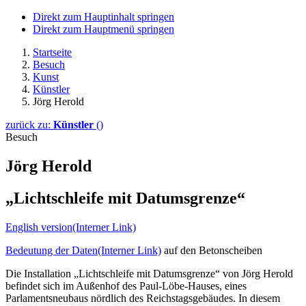
Direkt zum Hauptinhalt springen
Direkt zum Hauptmenü springen
Startseite
Besuch
Kunst
Künstler
Jörg Herold
zurück zu:
Künstler
()
Besuch
Jörg Herold
„Lichtschleife mit Datumsgrenze“
English version
(Interner Link)
Bedeutung der Daten
(Interner Link)
auf den Betonscheiben
Die Installation „Lichtschleife mit Datumsgrenze“ von Jörg Herold
befindet sich im Außenhof des Paul-Löbe-Hauses, eines
Parlamentsneubaus nördlich des Reichstagsgebäudes. In diesem