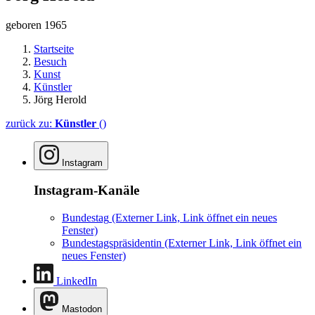
geboren 1965
Startseite
Besuch
Kunst
Künstler
Jörg Herold
zurück zu:
Künstler
()
Instagram
Instagram-Kanäle
Bundestag
(Externer Link, Link öffnet ein neues
Fenster)
Bundestagspräsidentin
(Externer Link, Link öffnet ein
neues Fenster)
LinkedIn
Mastodon