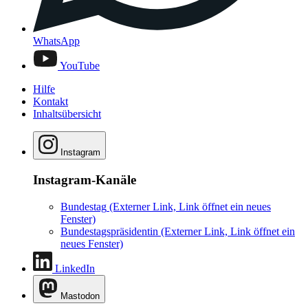
WhatsApp
YouTube
Hilfe
Kontakt
Inhaltsübersicht
Instagram
Instagram-Kanäle
Bundestag
(Externer Link, Link öffnet ein neues
Fenster)
Bundestagspräsidentin
(Externer Link, Link öffnet ein
neues Fenster)
LinkedIn
Mastodon