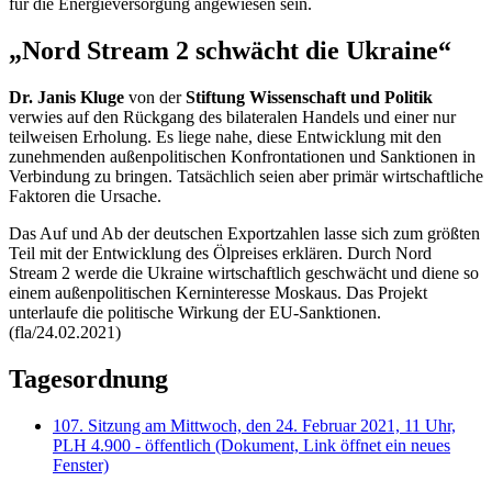
für die Energieversorgung angewiesen sein.
„Nord
Stream
2 schwächt die Ukraine“
Dr. Janis Kluge
von der
Stiftung Wissenschaft und Politik
verwies auf den Rückgang des bilateralen Handels und einer nur
teilweisen Erholung. Es liege nahe, diese Entwicklung mit den
zunehmenden außenpolitischen Konfrontationen und Sanktionen in
Verbindung zu bringen. Tatsächlich seien aber primär wirtschaftliche
Faktoren die Ursache.
Das Auf und Ab der deutschen Exportzahlen lasse sich zum größten
Teil mit der Entwicklung des Ölpreises erklären. Durch Nord
Stream
2 werde die Ukraine wirtschaftlich geschwächt und diene so
einem außenpolitischen Kerninteresse Moskaus. Das Projekt
unterlaufe die politische Wirkung der EU-Sanktionen.
(fla/24.02.2021)
Tagesordnung
107. Sitzung am Mittwoch, den 24. Februar 2021, 11 Uhr,
PLH 4.900 - öffentlich
(Dokument, Link öffnet ein neues
Fenster)