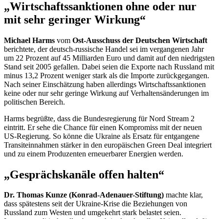
„Wirtschaftssanktionen ohne oder nur
mit sehr geringer Wirkung“
Michael Harms
vom
Ost-Ausschuss der Deutschen Wirtschaft
berichtete, der deutsch-russische Handel sei im vergangenen Jahr
um 22 Prozent auf 45 Milliarden Euro und damit auf den niedrigsten
Stand seit 2005 gefallen. Dabei seien die Exporte nach Russland mit
minus 13,2 Prozent weniger stark als die Importe zurückgegangen.
Nach seiner Einschätzung haben allerdings Wirtschaftssanktionen
keine oder nur sehr geringe Wirkung auf Verhaltensänderungen im
politischen Bereich.
Harms begrüßte, dass die Bundesregierung für Nord
Stream
2
eintritt. Er sehe die
Chance
für einen Kompromiss mit der neuen
US-Regierung. So könne die Ukraine als Ersatz für entgangene
Transiteinnahmen stärker in den europäischen
Green Deal
integriert
und zu einem Produzenten erneuerbarer Energien werden.
„Gesprächskanäle offen halten“
Dr. Thomas Kunze (Konrad-Adenauer-Stiftung)
machte klar,
dass spätestens seit der Ukraine-Krise die Beziehungen von
Russland zum Westen und umgekehrt stark belastet seien.