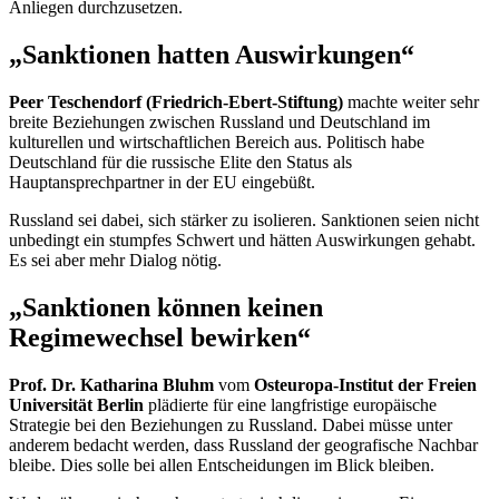
Anliegen durchzusetzen.
„Sanktionen hatten Auswirkungen“
Peer Teschendorf (Friedrich-Ebert-Stiftung)
machte weiter sehr
breite Beziehungen zwischen Russland und Deutschland im
kulturellen und wirtschaftlichen Bereich aus. Politisch habe
Deutschland für die russische Elite den Status als
Hauptansprechpartner in der EU eingebüßt.
Russland sei dabei, sich stärker zu isolieren. Sanktionen seien nicht
unbedingt ein stumpfes Schwert und hätten Auswirkungen gehabt.
Es sei aber mehr Dialog nötig.
„Sanktionen können keinen
Regimewechsel bewirken“
Prof. Dr. Katharina Bluhm
vom
Osteuropa-Institut der Freien
Universität Berlin
plädierte für eine langfristige europäische
Strategie bei den Beziehungen zu Russland. Dabei müsse unter
anderem bedacht werden, dass Russland der geografische Nachbar
bleibe. Dies solle bei allen Entscheidungen im Blick bleiben.