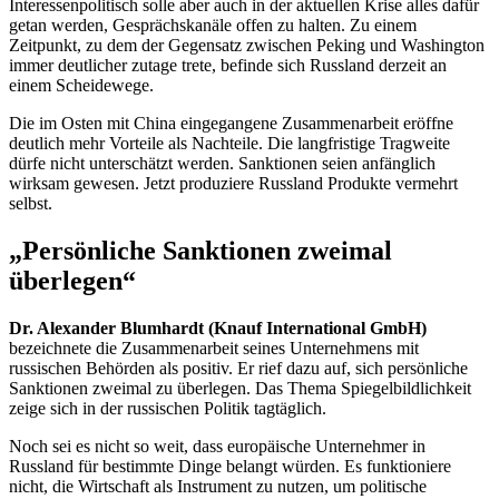
Interessenpolitisch solle aber auch in der aktuellen Krise alles dafür
getan werden, Gesprächskanäle offen zu halten. Zu einem
Zeitpunkt, zu dem der Gegensatz zwischen Peking und
Washington
immer deutlicher zutage trete, befinde sich Russland derzeit an
einem Scheidewege.
Die im Osten mit China eingegangene Zusammenarbeit eröffne
deutlich mehr Vorteile als Nachteile. Die langfristige Tragweite
dürfe nicht unterschätzt werden. Sanktionen seien anfänglich
wirksam gewesen. Jetzt produziere Russland Produkte vermehrt
selbst.
„Persönliche Sanktionen zweimal
überlegen“
Dr. Alexander Blumhardt (Knauf International GmbH)
bezeichnete die Zusammenarbeit seines Unternehmens mit
russischen Behörden als positiv. Er rief dazu auf, sich persönliche
Sanktionen zweimal zu überlegen. Das Thema Spiegelbildlichkeit
zeige sich in der russischen Politik tagtäglich.
Noch sei es nicht so weit, dass europäische Unternehmer in
Russland für bestimmte Dinge belangt würden. Es funktioniere
nicht, die Wirtschaft als Instrument zu nutzen, um politische