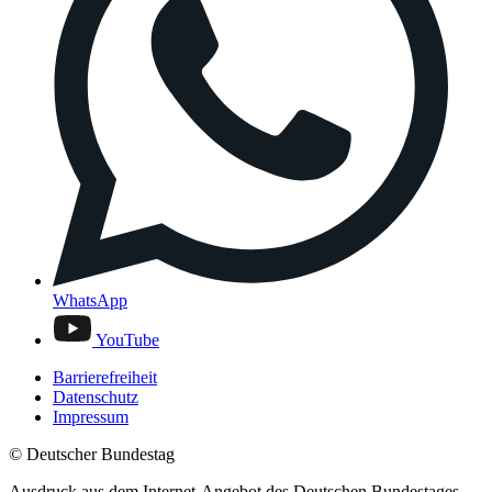
WhatsApp
YouTube
Barrierefreiheit
Datenschutz
Impressum
© Deutscher Bundestag
Ausdruck aus dem Internet-Angebot des Deutschen Bundestages