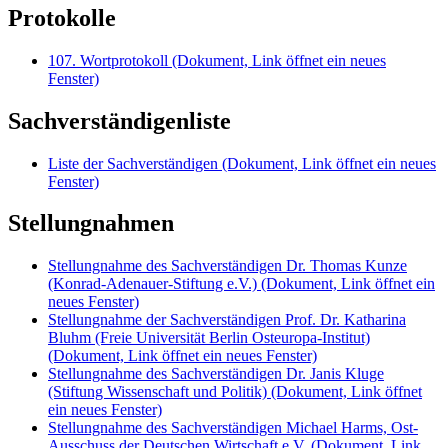
Protokolle
107. Wortprotokoll
(Dokument, Link öffnet ein neues
Fenster)
Sachverständigenliste
Liste der Sachverständigen
(Dokument, Link öffnet ein neues
Fenster)
Stellungnahmen
Stellungnahme des Sachverständigen Dr. Thomas Kunze
(Konrad-Adenauer-Stiftung e.V.)
(Dokument, Link öffnet ein
neues Fenster)
Stellungnahme der Sachverständigen Prof. Dr. Katharina
Bluhm (Freie Universität Berlin Osteuropa-Institut)
(Dokument, Link öffnet ein neues Fenster)
Stellungnahme des Sachverständigen Dr. Janis Kluge
(Stiftung Wissenschaft und Politik)
(Dokument, Link öffnet
ein neues Fenster)
Stellungnahme des Sachverständigen Michael Harms, Ost-
Ausschuss der Deutschen Wirtschaft e.V.
(Dokument, Link