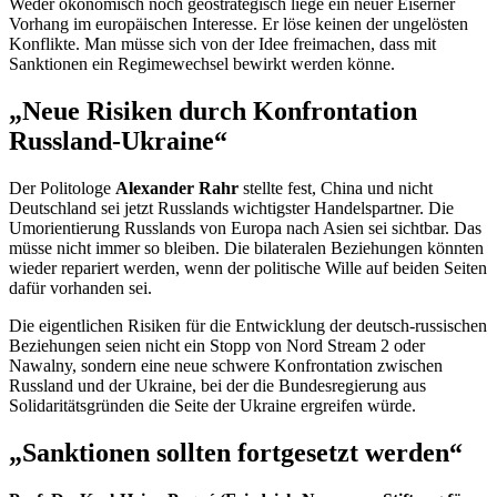
Weder ökonomisch noch geostrategisch liege ein neuer Eiserner
Vorhang im europäischen Interesse. Er löse keinen der ungelösten
Konflikte. Man müsse sich von der Idee freimachen, dass mit
Sanktionen ein Regimewechsel bewirkt werden könne.
„Neue Risiken durch Konfrontation
Russland-Ukraine“
Der Politologe
Alexander Rahr
stellte fest, China und nicht
Deutschland sei jetzt Russlands wichtigster Handelspartner. Die
Umorientierung Russlands von Europa nach Asien sei sichtbar. Das
müsse nicht immer so bleiben. Die bilateralen Beziehungen könnten
wieder repariert werden, wenn der politische Wille auf beiden Seiten
dafür vorhanden sei.
Die eigentlichen Risiken für die Entwicklung der deutsch-russischen
Beziehungen seien nicht ein Stopp von Nord
Stream
2 oder
Nawalny, sondern eine neue schwere Konfrontation zwischen
Russland und der Ukraine, bei der die Bundesregierung aus
Solidaritätsgründen die Seite der Ukraine ergreifen würde.
„Sanktionen sollten fortgesetzt werden“