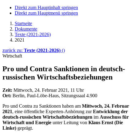
Direkt zum Hauptinhalt springen
Direkt zum Hauptmenü springen
Startseite
Dokumente
Texte (2021-2026)
2021
zurück zu:
Texte (2021-2026)
()
Wirtschaft
Pro und Contra Sank­tionen in deutsch-
russi­schen Wirt­schafts­beziehungen
Zeit:
Mittwoch, 24. Februar 2021, 11 Uhr
Ort:
Berlin, Paul-Löbe-Haus, Sitzungssaal 4.900
Pro und Contra zu Sanktionen haben am
Mittwoch, 24. Februar
2021
, eine öffentliche Experten-Anhörung zur
Entwicklung der
deutsch-russischen Wirtschaftsbeziehungen
im
Ausschuss für
Wirtschaft und Energie
unter Leitung von
Klaus Ernst (Die
Linke)
geprägt.