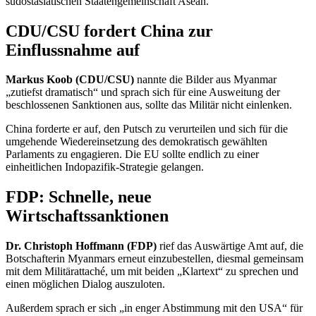
südostasiatischen Staatengemeinschaft Asean.
CDU/CSU fordert China zur
Einflussnahme auf
Markus Koob (CDU/CSU)
nannte die Bilder aus Myanmar
„zutiefst dramatisch“ und sprach sich für eine Ausweitung der
beschlossenen Sanktionen aus, sollte das Militär nicht einlenken.
China forderte er auf, den Putsch zu verurteilen und sich für die
umgehende Wiedereinsetzung des demokratisch gewählten
Parlaments zu engagieren. Die EU sollte endlich zu einer
einheitlichen Indopazifik-Strategie gelangen.
FDP: Schnelle, neue
Wirtschaftssanktionen
Dr. Christoph Hoffmann (FDP)
rief das Auswärtige Amt auf, die
Botschafterin Myanmars erneut einzubestellen, diesmal gemeinsam
mit dem Militärattaché, um mit beiden „Klartext“ zu sprechen und
einen möglichen Dialog auszuloten.
Außerdem sprach er sich „in enger Abstimmung mit den USA“ für