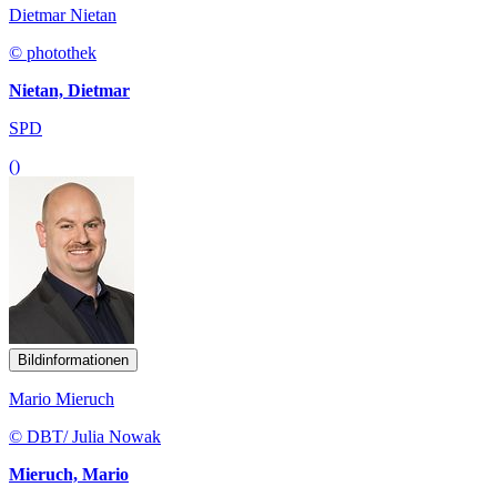
Dietmar Nietan
© photothek
Nietan, Dietmar
SPD
()
Bildinformationen
Mario Mieruch
© DBT/ Julia Nowak
Mieruch, Mario