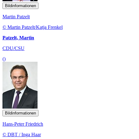
Bildinformationen
Martin Patzelt
© Martin Patzelt/Katja Frenkel
Patzelt, Martin
CDU/CSU
()
Bildinformationen
Hans-Peter Friedrich
© DBT / Inga Haar