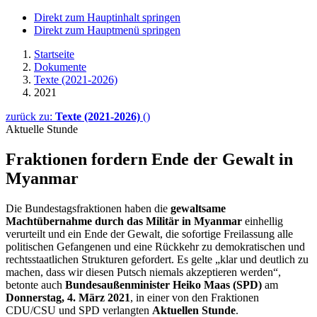
Direkt zum Hauptinhalt springen
Direkt zum Hauptmenü springen
Startseite
Dokumente
Texte (2021-2026)
2021
zurück zu:
Texte (2021-2026)
()
Aktuelle Stunde
Fraktionen fordern Ende der Gewalt in
Myanmar
Die Bundestagsfraktionen haben die
gewaltsame
Machtübernahme durch das Militär in Myanmar
einhellig
verurteilt und ein Ende der Gewalt, die sofortige Freilassung alle
politischen Gefangenen und eine Rückkehr zu demokratischen und
rechtsstaatlichen Strukturen gefordert. Es gelte „klar und deutlich zu
machen, dass wir diesen Putsch niemals akzeptieren werden“,
betonte auch
Bundesaußenminister Heiko Maas (SPD)
am
Donnerstag, 4. März 2021
, in einer von den Fraktionen
CDU/CSU und SPD verlangten
Aktuellen Stunde
.