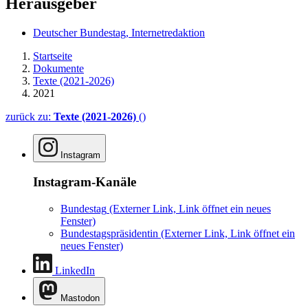
Herausgeber
Deutscher Bundestag, Internetredaktion
Startseite
Dokumente
Texte (2021-2026)
2021
zurück zu:
Texte (2021-2026)
()
Instagram
Instagram-Kanäle
Bundestag
(Externer Link, Link öffnet ein neues
Fenster)
Bundestagspräsidentin
(Externer Link, Link öffnet ein
neues Fenster)
LinkedIn
Mastodon