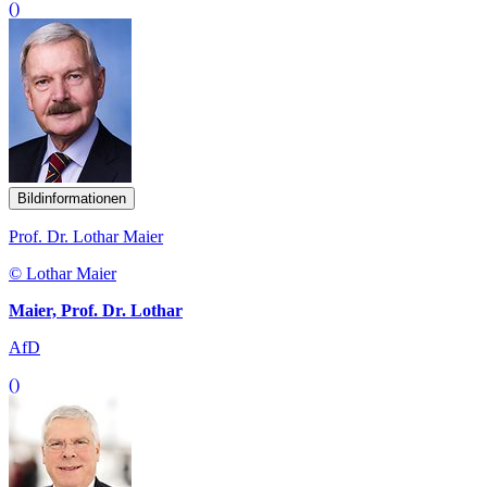
()
Bildinformationen
Prof. Dr. Lothar Maier
© Lothar Maier
Maier, Prof. Dr. Lothar
AfD
()