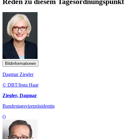
Reden zu diesem Tagesordnungspunkt
Bildinformationen
Dagmar Ziegler
© DBT/Inga Haar
Ziegler, Dagmar
Bundestagsvizepräsidentin
()