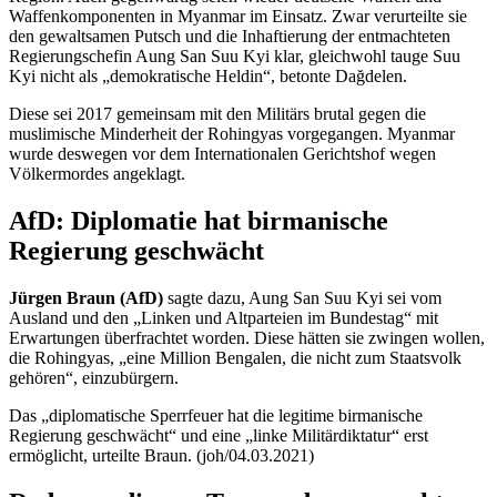
Waffenkomponenten in Myanmar im Einsatz. Zwar verurteilte sie
den gewaltsamen Putsch und die Inhaftierung der entmachteten
Regierungschefin Aung San Suu Kyi klar, gleichwohl tauge Suu
Kyi nicht als „demokratische Heldin“, betonte Dağdelen.
Diese sei 2017 gemeinsam mit den Militärs brutal gegen die
muslimische Minderheit der Rohingyas vorgegangen. Myanmar
wurde deswegen vor dem Internationalen Gerichtshof wegen
Völkermordes angeklagt.
AfD: Diplomatie hat birmanische
Regierung geschwächt
Jürgen Braun (AfD)
sagte dazu, Aung San Suu Kyi sei vom
Ausland und den „Linken und Altparteien im Bundestag“ mit
Erwartungen überfrachtet worden. Diese hätten sie zwingen wollen,
die Rohingyas, „eine Million Bengalen, die nicht zum Staatsvolk
gehören“, einzubürgern.
Das „diplomatische Sperrfeuer hat die legitime birmanische
Regierung geschwächt“ und eine „linke Militärdiktatur“ erst
ermöglicht, urteilte Braun. (joh/04.03.2021)