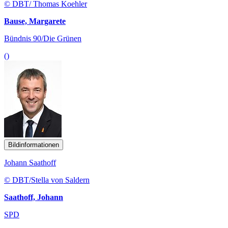
© DBT/ Thomas Koehler
Bause, Margarete
Bündnis 90/Die Grünen
()
Bildinformationen
Johann Saathoff
© DBT/Stella von Saldern
Saathoff, Johann
SPD