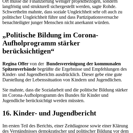
Ort müsse die Finanzierung weniger projektbezogen, sondern
langfristig und strukturell sichergestellt werden, sagte Rohde.
Schwerthelm mahnte, dass soziale Ungleichheit sehr oft auch zu
politischer Ungleichheit führe und dass Partizipationsversuche
benachteiligter junger Menschen nicht anerkannt würden.
„Politische Bildung im Corona-
Aufholprogramm stärker
berücksichtigen“
Regina Offer
von der
Bundesvereinigung der kommunalen
Spitzenverbände
begrüßte die Ergebnisse und Empfehlungen des
Kinder- und Jugendberichts ausdrücklich. Dieser gebe eine gute
Darstellung der Lebenssituation von Kindern und Jugendlichen.
Sie mahnte, dass die Sozialarbeit und die politische Bildung stärker
im Corona-Aufholprogramm des Bundes für Kinder und
Jugendliche berücksichtigt werden müssten.
16. Kinder- und Jugendbericht
Im ersten Teil des Berichts, einer Zeitdiagnose sowie einer Klärung
des Verständnisses demokratischer und politischer Bildung vor dem