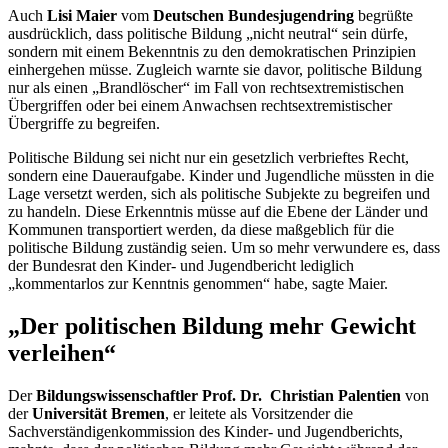
Auch
Lisi Maier
vom
Deutschen Bundesjugendring
begrüßte
ausdrücklich, dass politische Bildung „nicht neutral“ sein dürfe,
sondern mit einem Bekenntnis zu den demokratischen Prinzipien
einhergehen müsse. Zugleich warnte sie davor, politische Bildung
nur als einen „Brandlöscher“ im Fall von rechtsextremistischen
Übergriffen oder bei einem Anwachsen rechtsextremistischer
Übergriffe zu begreifen.
Politische Bildung sei nicht nur ein gesetzlich verbrieftes Recht,
sondern eine Daueraufgabe. Kinder und Jugendliche müssten in die
Lage versetzt werden, sich als politische Subjekte zu begreifen und
zu handeln. Diese Erkenntnis müsse auf die Ebene der Länder und
Kommunen transportiert werden, da diese maßgeblich für die
politische Bildung zuständig seien. Um so mehr verwundere es, dass
der Bundesrat den Kinder- und Jugendbericht lediglich
„kommentarlos zur Kenntnis genommen“ habe, sagte Maier.
„Der politischen Bildung mehr Gewicht
verleihen“
Der
Bildungswissenschaftler Prof. Dr. Christian Palentien
von
der
Universität Bremen
, er leitete als Vorsitzender die
Sachverständigenkommission des Kinder- und Jugendberichts,