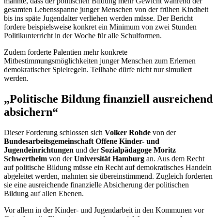
mahnte, dass der politischen Bildung mehr Gewicht während der
gesamten Lebensspanne junger Menschen von der frühen Kindheit
bis ins späte Jugendalter verliehen werden müsse. Der Bericht
fordere beispielsweise konkret ein Minimum von zwei Stunden
Politikunterricht in der Woche für alle Schulformen.
Zudem forderte Palentien mehr konkrete
Mitbestimmungsmöglichkeiten junger Menschen zum Erlernen
demokratischer Spielregeln. Teilhabe dürfe nicht nur simuliert
werden.
„Politische Bildung finanziell ausreichend
absichern“
Dieser Forderung schlossen sich
Volker Rohde
von der
Bundesarbeitsgemeinschaft Offene Kinder- und
Jugendeinrichtungen
und der
Sozialpädagoge Moritz
Schwerthelm
von der
Universität Hamburg
an. Aus dem Recht
auf politische Bildung müsse ein Recht auf demokratisches Handeln
abgeleitet werden, mahnten sie übereinstimmend. Zugleich forderten
sie eine ausreichende finanzielle Absicherung der politischen
Bildung auf allen Ebenen.
Vor allem in der Kinder- und Jugendarbeit in den Kommunen vor