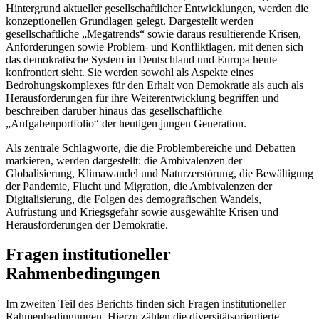
Hintergrund aktueller gesellschaftlicher Entwicklungen, werden die
konzeptionellen Grundlagen gelegt. Dargestellt werden
gesellschaftliche „Megatrends“ sowie daraus resultierende Krisen,
Anforderungen sowie Problem- und Konfliktlagen, mit denen sich
das demokratische System in Deutschland und Europa heute
konfrontiert sieht. Sie werden sowohl als Aspekte eines
Bedrohungskomplexes für den Erhalt von Demokratie als auch als
Herausforderungen für ihre Weiterentwicklung begriffen und
beschreiben darüber hinaus das gesellschaftliche
„Aufgabenportfolio“ der heutigen jungen Generation.
Als zentrale Schlagworte, die die Problembereiche und Debatten
markieren, werden dargestellt: die Ambivalenzen der
Globalisierung, Klimawandel und Naturzerstörung, die Bewältigung
der Pandemie, Flucht und Migration, die Ambivalenzen der
Digitalisierung, die Folgen des demografischen Wandels,
Aufrüstung und Kriegsgefahr sowie ausgewählte Krisen und
Herausforderungen der Demokratie.
Fragen institutioneller
Rahmenbedingungen
Im zweiten Teil des Berichts finden sich Fragen institutioneller
Rahmenbedingungen. Hierzu zählen die diversitätsorientierte