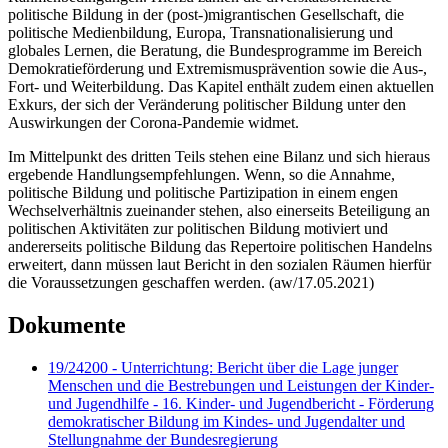
politische Bildung in der (post-)migrantischen Gesellschaft, die
politische Medienbildung, Europa, Transnationalisierung und
globales Lernen, die Beratung, die Bundesprogramme im Bereich
Demokratieförderung und Extremismusprävention sowie die Aus-,
Fort- und Weiterbildung. Das Kapitel enthält zudem einen aktuellen
Exkurs, der sich der Veränderung politischer Bildung unter den
Auswirkungen der Corona-Pandemie widmet.
Im Mittelpunkt des dritten Teils stehen eine Bilanz und sich hieraus
ergebende Handlungsempfehlungen. Wenn, so die Annahme,
politische Bildung und politische Partizipation in einem engen
Wechselverhältnis zueinander stehen, also einerseits Beteiligung an
politischen Aktivitäten zur politischen Bildung motiviert und
andererseits politische Bildung das Repertoire politischen Handelns
erweitert, dann müssen laut Bericht in den sozialen Räumen hierfür
die Voraussetzungen geschaffen werden. (aw/17.05.2021)
Dokumente
19/24200 - Unterrichtung: Bericht über die Lage junger
Menschen und die Bestrebungen und Leistungen der Kinder-
und Jugendhilfe - 16. Kinder- und Jugendbericht - Förderung
demokratischer Bildung im Kindes- und Jugendalter und
Stellungnahme der Bundesregierung