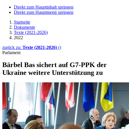
Direkt zum Hauptinhalt springen
Direkt zum Hauptmenü springen
Startseite
Dokumente
Texte (2021-2026)
2022
zurück zu:
Texte (2021-2026)
()
Parlament
Bärbel Bas sichert auf G7-PPK der
Ukraine weitere Unterstützung zu