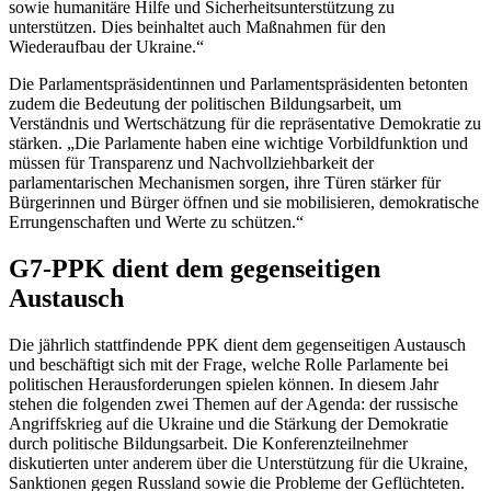
sowie humanitäre Hilfe und Sicherheitsunterstützung zu
unterstützen. Dies beinhaltet auch Maßnahmen für den
Wiederaufbau der Ukraine.“
Die Parlamentspräsidentinnen und Parlamentspräsidenten betonten
zudem die Bedeutung der politischen Bildungsarbeit, um
Verständnis und Wertschätzung für die repräsentative Demokratie zu
stärken. „Die Parlamente haben eine wichtige Vorbildfunktion und
müssen für Transparenz und Nachvollziehbarkeit der
parlamentarischen Mechanismen sorgen, ihre Türen stärker für
Bürgerinnen und Bürger öffnen und sie mobilisieren, demokratische
Errungenschaften und Werte zu schützen.“
G7-PPK dient dem gegenseitigen
Austausch
Die jährlich stattfindende PPK dient dem gegenseitigen Austausch
und beschäftigt sich mit der Frage, welche Rolle Parlamente bei
politischen Herausforderungen spielen können. In diesem Jahr
stehen die folgenden zwei Themen auf der Agenda: der russische
Angriffskrieg auf die Ukraine und die Stärkung der Demokratie
durch politische Bildungsarbeit. Die Konferenzteilnehmer
diskutierten unter anderem über die Unterstützung für die Ukraine,
Sanktionen gegen Russland sowie die Probleme der Geflüchteten.