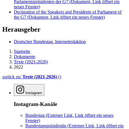
Parlamentspräsidenten der G7
(Dokument, Link öffnet ein
neues Fenster)
Declaration of the Speakers and Presidents of Parliament of
the G7
(Dokument, Link öffnet ein neues Fenster)
Herausgeber
Deutscher Bundestag, Internetredaktion
Startseite
Dokumente
Texte (2021-2026)
2022
zurück zu:
Texte (2021-2026)
()
Instagram
Instagram-Kanäle
Bundestag
(Externer Link, Link öffnet ein neues
Fenster)
Bundestagspräsidentin
(Externer Link, Link öffnet ein