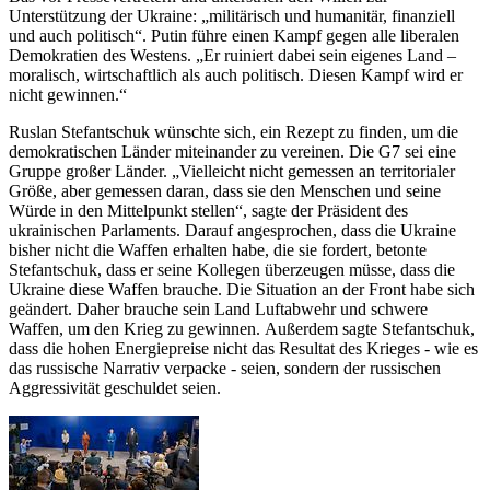
Unterstützung der Ukraine: „militärisch und humanitär, finanziell
und auch politisch“. Putin führe einen Kampf gegen alle liberalen
Demokratien des Westens. „Er ruiniert dabei sein eigenes Land –
moralisch, wirtschaftlich als auch politisch. Diesen Kampf wird er
nicht gewinnen.“
Ruslan Stefantschuk wünschte sich, ein Rezept zu finden, um die
demokratischen Länder miteinander zu vereinen. Die G7 sei eine
Gruppe großer Länder. „Vielleicht nicht gemessen an territorialer
Größe, aber gemessen daran, dass sie den Menschen und seine
Würde in den Mittelpunkt stellen“, sagte der Präsident des
ukrainischen Parlaments. Darauf angesprochen, dass die Ukraine
bisher nicht die Waffen erhalten habe, die sie fordert, betonte
Stefantschuk, dass er seine Kollegen überzeugen müsse, dass die
Ukraine diese Waffen brauche. Die Situation an der Front habe sich
geändert. Daher brauche sein Land Luftabwehr und schwere
Waffen, um den Krieg zu gewinnen. Außerdem sagte Stefantschuk,
dass die hohen Energiepreise nicht das Resultat des Krieges - wie es
das russische Narrativ verpacke - seien, sondern der russischen
Aggressivität geschuldet seien.