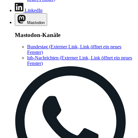
LinkedIn
Mastodon
Mastodon-Kanäle
Bundestag
(Externer Link, Link öffnet ein neues
Fenster)
hib-Nachrichten
(Externer Link, Link öffnet ein neues
Fenster)