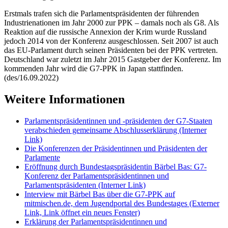
Erstmals trafen sich die Parlamentspräsidenten der führenden
Industrienationen im Jahr 2000 zur PPK – damals noch als G8. Als
Reaktion auf die russische Annexion der Krim wurde Russland
jedoch 2014 von der Konferenz ausgeschlossen. Seit 2007 ist auch
das EU-Parlament durch seinen Präsidenten bei der PPK vertreten.
Deutschland war zuletzt im Jahr 2015 Gastgeber der Konferenz. Im
kommenden Jahr wird die G7-PPK in Japan stattfinden.
(des/16.09.2022)
Weitere Informationen
Parlamentspräsidentinnen und -präsidenten der G7-Staaten
verabschieden gemeinsame Abschlusserklärung
(Interner
Link)
Die Konferenzen der Präsidentinnen und Präsidenten der
Parlamente
Eröffnung durch Bundestagspräsidentin Bärbel Bas: G7-
Konferenz der Parlamentspräsidentinnen und
Parlamentspräsidenten
(Interner Link)
Interview mit Bärbel Bas über die G7-PPK auf
mitmischen.de, dem Jugendportal des Bundestages
(Externer
Link, Link öffnet ein neues Fenster)
Erklärung der Parlamentspräsidentinnen und