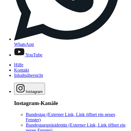
WhatsApp
YouTube
Hilfe
Kontakt
Inhaltsübersicht
Instagram
Instagram-Kanäle
Bundestag
(Externer Link, Link öffnet ein neues
Fenster)
Bundestagspräsidentin
(Externer Link, Link öffnet ein
neues Fenster)