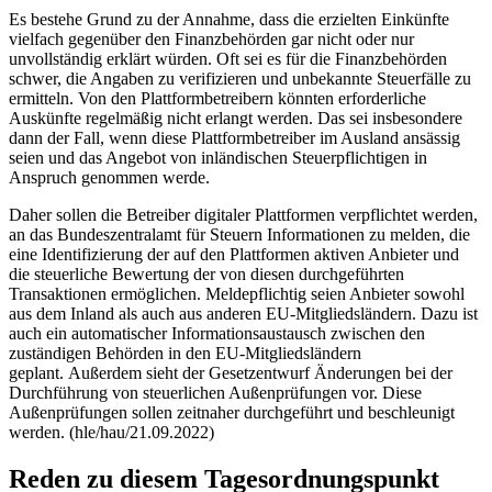
Es bestehe Grund zu der Annahme, dass die erzielten Einkünfte
vielfach gegenüber den Finanzbehörden gar nicht oder nur
unvollständig erklärt würden. Oft sei es für die Finanzbehörden
schwer, die Angaben zu verifizieren und unbekannte Steuerfälle zu
ermitteln. Von den Plattformbetreibern könnten erforderliche
Auskünfte regelmäßig nicht erlangt werden. Das sei insbesondere
dann der Fall, wenn diese Plattformbetreiber im Ausland ansässig
seien und das Angebot von inländischen Steuerpflichtigen in
Anspruch genommen werde.
Daher sollen die Betreiber digitaler Plattformen verpflichtet werden,
an das Bundeszentralamt für Steuern Informationen zu melden, die
eine Identifizierung der auf den Plattformen aktiven Anbieter und
die steuerliche Bewertung der von diesen durchgeführten
Transaktionen ermöglichen. Meldepflichtig seien Anbieter sowohl
aus dem Inland als auch aus anderen EU-Mitgliedsländern. Dazu ist
auch ein automatischer Informationsaustausch zwischen den
zuständigen Behörden in den EU-Mitgliedsländern
geplant. Außerdem sieht der Gesetzentwurf Änderungen bei der
Durchführung von steuerlichen Außenprüfungen vor. Diese
Außenprüfungen sollen zeitnaher durchgeführt und beschleunigt
werden. (hle/hau/21.09.2022)
Reden zu diesem Tagesordnungspunkt