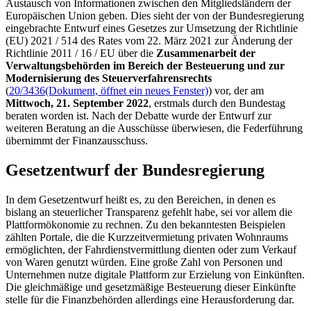
Austausch von Informationen zwischen den Mitgliedsländern der
Europäischen Union geben. Dies sieht der von der Bundesregierung
eingebrachte Entwurf eines Gesetzes zur Umsetzung der Richtlinie
(EU) 2021 / 514 des Rates vom 22. März 2021 zur Änderung der
Richtlinie 2011 / 16 / EU über die
Zusammenarbeit der
Verwaltungsbehörden im Bereich der Besteuerung und zur
Modernisierung des Steuerverfahrensrechts
(
20/3436
(Dokument, öffnet ein neues Fenster)
) vor, der am
Mittwoch, 21. September 2022
, erstmals durch den Bundestag
beraten worden ist. Nach der Debatte wurde der Entwurf zur
weiteren Beratung an die Ausschüsse überwiesen, die Federführung
übernimmt der Finanzausschuss.
Gesetzentwurf der Bundesregierung
In dem Gesetzentwurf heißt es, zu den Bereichen, in denen es
bislang an steuerlicher Transparenz gefehlt habe, sei vor allem die
Plattformökonomie zu rechnen. Zu den bekanntesten Beispielen
zählten Portale, die die Kurzzeitvermietung privaten Wohnraums
ermöglichten, der Fahrdienstvermittlung dienten oder zum Verkauf
von Waren genutzt würden. Eine große Zahl von Personen und
Unternehmen nutze digitale Plattform zur Erzielung von Einkünften.
Die gleichmäßige und gesetzmäßige Besteuerung dieser Einkünfte
stelle für die Finanzbehörden allerdings eine Herausforderung dar.