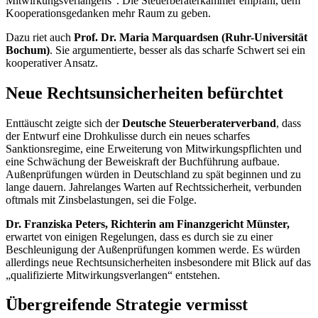
Mitwirkungsverlangens“. Die Steuerberaterkammer empfahl, dem
Kooperationsgedanken mehr Raum zu geben.
Dazu riet auch
Prof. Dr. Maria Marquardsen (Ruhr-Universität
Bochum)
. Sie argumentierte, besser als das scharfe Schwert sei ein
kooperativer Ansatz.
Neue Rechtsunsicherheiten befürchtet
Enttäuscht zeigte sich der
Deutsche Steuerberaterverband
, dass
der Entwurf eine Drohkulisse durch ein neues scharfes
Sanktionsregime, eine Erweiterung von Mitwirkungspflichten und
eine Schwächung der Beweiskraft der Buchführung aufbaue.
Außenprüfungen würden in Deutschland zu spät beginnen und zu
lange dauern. Jahrelanges Warten auf Rechtssicherheit, verbunden
oftmals mit Zinsbelastungen, sei die Folge.
Dr. Franziska Peters, Richterin am Finanzgericht Münster,
erwartet von einigen Regelungen, dass es durch sie zu einer
Beschleunigung der Außenprüfungen kommen werde. Es würden
allerdings neue Rechtsunsicherheiten insbesondere mit Blick auf das
„qualifizierte Mitwirkungsverlangen“ entstehen.
Übergreifende Strategie vermisst