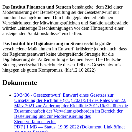
Das
Institut Finanzen und Steuern
bemängelte, dem Ziel einer
Modernisierung der Betriebsprüfung sei der Gesetzentwurf nur
punktuell nachgekommen. Durch die geplanten erheblichen
Verschärfungen der Mitwirkungspflichten und Sanktionstatbestände
würden „einseitige Beschleunigungen vor dem Hintergrund einer
ansteigenden Sanktionskulisse“ erschaffen.
Das
Institut für Digitalisierung im Steuerrecht
begrüßte
verschiedene Maßnahmen im Entwurf, kritisierte jedoch auch, dass
der Regierungsentwurf keine übergreifende Strategie für die
Digitalisierung der Außenprüfung erkennen lasse. Die Deutsche
Steuergewerkschaft
bezeichnete diesen Teil des Gesetzentwurfs
hingegen als guten Kompromiss. (hle/12.10.2022)
Dokumente
20/3436 - Gesetzentwurf: Entwurf eines Gesetzes zur
Umsetzung der Richtlinie (EU) 2021/514 des Rates vom 22.
März 2021 zur Änderung der Richtlinie 2011/16/EU über die
Zusammenarbeit der Verwaltungsbehörden im Bereich der
Besteuerung und zur Modernisierung des
Steuerverfahrensrechts
PDF
| 1 MB — Status: 19.09.2022
(Dokument, Link öffnet