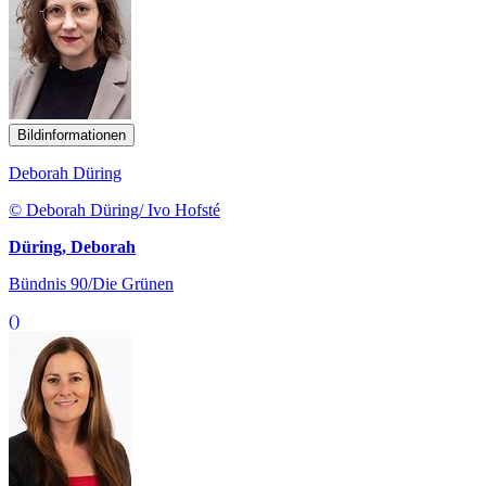
Bildinformationen
Deborah Düring
© Deborah Düring/ Ivo Hofsté
Düring, Deborah
Bündnis 90/Die Grünen
()