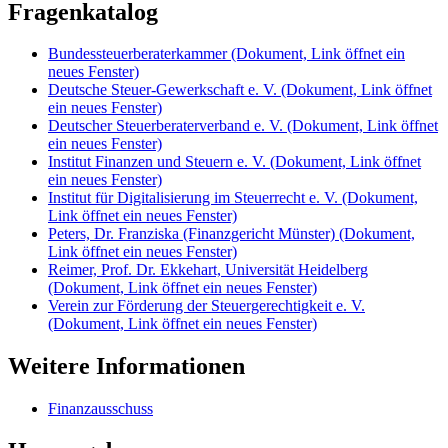
Fragenkatalog
Bundessteuerberaterkammer
(Dokument, Link öffnet ein
neues Fenster)
Deutsche Steuer-Gewerkschaft e. V.
(Dokument, Link öffnet
ein neues Fenster)
Deutscher Steuerberaterverband e. V.
(Dokument, Link öffnet
ein neues Fenster)
Institut Finanzen und Steuern e. V.
(Dokument, Link öffnet
ein neues Fenster)
Institut für Digitalisierung im Steuerrecht e. V.
(Dokument,
Link öffnet ein neues Fenster)
Peters, Dr. Franziska (Finanzgericht Münster)
(Dokument,
Link öffnet ein neues Fenster)
Reimer, Prof. Dr. Ekkehart, Universität Heidelberg
(Dokument, Link öffnet ein neues Fenster)
Verein zur Förderung der Steuergerechtigkeit e. V.
(Dokument, Link öffnet ein neues Fenster)
Weitere Informationen
Finanzausschuss