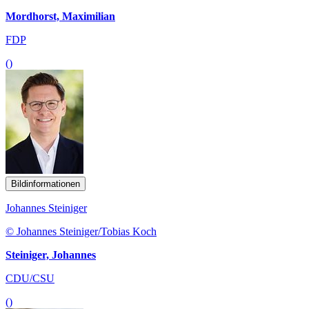
Mordhorst, Maximilian
FDP
()
Bildinformationen
Johannes Steiniger
© Johannes Steiniger/Tobias Koch
Steiniger, Johannes
CDU/CSU
()