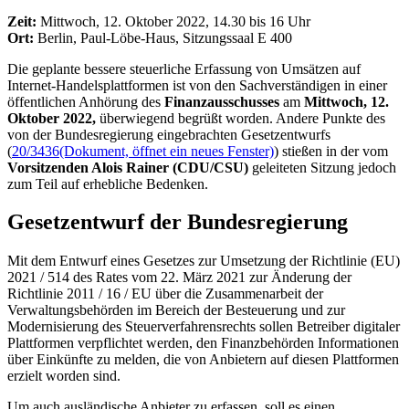
Zeit:
Mittwoch, 12. Oktober 2022, 14.30 bis 16 Uhr
Ort:
Berlin, Paul-Löbe-Haus, Sitzungssaal E 400
Die geplante bessere steuerliche Erfassung von Umsätzen auf
Internet-Handelsplattformen ist von den Sachverständigen in einer
öffentlichen Anhörung des
Finanzausschusses
am
Mittwoch, 12.
Oktober 2022,
überwiegend begrüßt worden. Andere Punkte des
von der Bundesregierung eingebrachten Gesetzentwurfs
(
20/3436
(Dokument, öffnet ein neues Fenster)
) stießen in der vom
Vorsitzenden Alois Rainer (CDU/CSU)
geleiteten Sitzung jedoch
zum Teil auf erhebliche Bedenken.
Gesetzentwurf der Bundesregierung
Mit dem Entwurf eines Gesetzes zur Umsetzung der Richtlinie (EU)
2021 / 514 des Rates vom 22. März 2021 zur Änderung der
Richtlinie 2011 / 16 / EU über die Zusammenarbeit der
Verwaltungsbehörden im Bereich der Besteuerung und zur
Modernisierung des Steuerverfahrensrechts sollen Betreiber digitaler
Plattformen verpflichtet werden, den Finanzbehörden Informationen
über Einkünfte zu melden, die von Anbietern auf diesen Plattformen
erzielt worden sind.
Um auch ausländische Anbieter zu erfassen, soll es einen