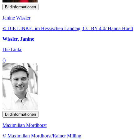
Bildinformationen
Janine Wissler
© DIE LINKE. im Hessischen Landtag, CC BY 4.0/ Hanna Hoeft
Wissler, Janine
Die Linke
()
Bildinformationen
Maximilian Mordhorst
© Maximilian Mordhorst/Rainer Milling