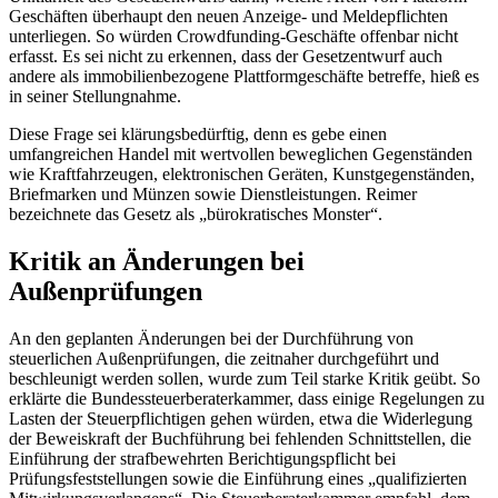
Geschäften überhaupt den neuen Anzeige- und Meldepflichten
unterliegen. So würden
Crowdfunding
-Geschäfte offenbar nicht
erfasst. Es sei nicht zu erkennen, dass der Gesetzentwurf auch
andere als immobilienbezogene Plattformgeschäfte betreffe, hieß es
in seiner Stellungnahme.
Diese Frage sei klärungsbedürftig, denn es gebe einen
umfangreichen Handel mit wertvollen beweglichen Gegenständen
wie Kraftfahrzeugen, elektronischen Geräten, Kunstgegenständen,
Briefmarken und Münzen sowie Dienstleistungen. Reimer
bezeichnete das Gesetz als „bürokratisches Monster“.
Kritik an Änderungen bei
Außenprüfungen
An den geplanten Änderungen bei der Durchführung von
steuerlichen Außenprüfungen, die zeitnaher durchgeführt und
beschleunigt werden sollen, wurde zum Teil starke Kritik geübt. So
erklärte die Bundessteuerberaterkammer, dass einige Regelungen zu
Lasten der Steuerpflichtigen gehen würden, etwa die Widerlegung
der Beweiskraft der Buchführung bei fehlenden Schnittstellen, die
Einführung der strafbewehrten Berichtigungspflicht bei
Prüfungsfeststellungen sowie die Einführung eines „qualifizierten