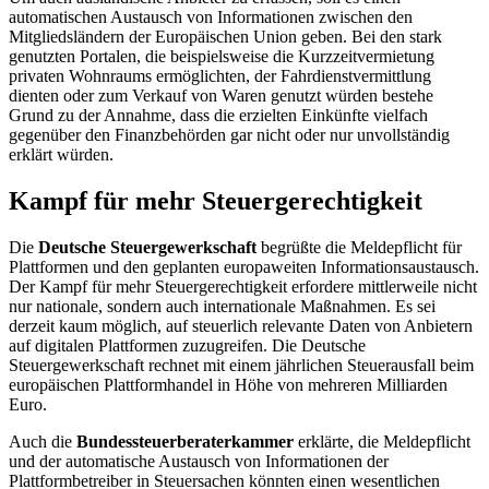
automatischen Austausch von Informationen zwischen den
Mitgliedsländern der Europäischen Union geben. Bei den stark
genutzten Portalen, die beispielsweise die Kurzzeitvermietung
privaten Wohnraums ermöglichten, der Fahrdienstvermittlung
dienten oder zum Verkauf von Waren genutzt würden bestehe
Grund zu der Annahme, dass die erzielten Einkünfte vielfach
gegenüber den Finanzbehörden gar nicht oder nur unvollständig
erklärt würden.
Kampf für mehr Steuergerechtigkeit
Die
Deutsche Steuergewerkschaft
begrüßte die Meldepflicht für
Plattformen und den geplanten europaweiten Informationsaustausch.
Der Kampf für mehr Steuergerechtigkeit erfordere mittlerweile nicht
nur nationale, sondern auch internationale Maßnahmen. Es sei
derzeit kaum möglich, auf steuerlich relevante Daten von Anbietern
auf digitalen Plattformen zuzugreifen. Die Deutsche
Steuergewerkschaft rechnet mit einem jährlichen Steuerausfall beim
europäischen Plattformhandel in Höhe von mehreren Milliarden
Euro.
Auch die
Bundessteuerberaterkammer
erklärte, die Meldepflicht
und der automatische Austausch von Informationen der
Plattformbetreiber in Steuersachen könnten einen wesentlichen