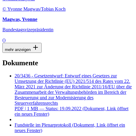
© Yvonne Magwas/Tobias Koch
Magwas, Yvonne
Bundestagsvizepräsidentin
()
mehr anzeigen
Dokumente
20/3436 - Gesetzentwurf: Entwurf eines Gesetzes zur
Umsetzung der Richtlinie (EU) 2021/514 des Rates vom 22.
März 2021 zur Änderung der Richtlinie 2011/16/EU über die
Zusammenarbeit der Verwaltungsbehörden im Bereich der
Besteuerung und zur Modernisierung des
Steuerverfahrensrechts
PDF
| 1 MB — Status: 19.09.2022
(Dokument, Link öffnet
ein neues Fenster)
Fundstelle im Plenarprotokoll
(Dokument, Link öffnet ein
neues Fenster)