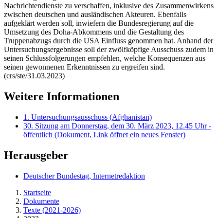
Nachrichtendienste zu verschaffen, inklusive des Zusammenwirkens
zwischen deutschen und ausländischen Akteuren. Ebenfalls
aufgeklärt werden soll, inwiefern die Bundesregierung auf die
Umsetzung des Doha-Abkommens und die Gestaltung des
Truppenabzugs durch die USA Einfluss genommen hat. Anhand der
Untersuchungsergebnisse soll der zwölfköpfige Ausschuss zudem in
seinen Schlussfolgerungen empfehlen, welche Konsequenzen aus
seinen gewonnenen Erkenntnissen zu ergreifen sind.
(crs/ste/31.03.2023)
Weitere Informationen
1. Untersuchungsausschuss (Afghanistan)
30. Sitzung am Donnerstag, dem 30. März 2023, 12.45 Uhr -
öffentlich
(Dokument, Link öffnet ein neues Fenster)
Herausgeber
Deutscher Bundestag, Internetredaktion
Startseite
Dokumente
Texte (2021-2026)