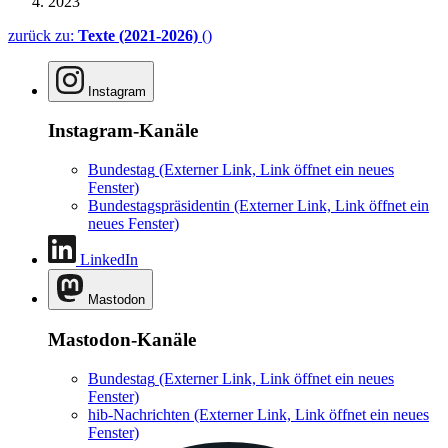
2023
zurück zu:
Texte (2021-2026)
()
Instagram
Instagram-Kanäle
Bundestag
(Externer Link, Link öffnet ein neues
Fenster)
Bundestagspräsidentin
(Externer Link, Link öffnet ein
neues Fenster)
LinkedIn
Mastodon
Mastodon-Kanäle
Bundestag
(Externer Link, Link öffnet ein neues
Fenster)
hib-Nachrichten
(Externer Link, Link öffnet ein neues
Fenster)