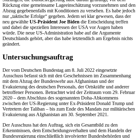
Rückzug eine gemeinsame Lageeinschätzung vorzunehmen und den
Abzug gegebenenfalls mit Konditionen zu versehen. Es habe jedoch
nur „taktische Erfolge“ gegeben. Jedem sei klar gewesen, dass der
neu gewählte
US-Präsident
Joe Biden
die Entscheidung treffen
und dabei die speziellen Interessen der USA vor Augen haben
würde. Die neue US-Administration habe auf die Argumente
Deutschlands gehört, aber das habe letztendlich am Ergebnis nichts
geändert.
Untersuchungsauftrag
Der vom Deutschen Bundestag am 8. Juli 2022 eingesetzte
Ausschuss befasst sich mit den Geschehnissen im Zusammenhang
mit dem Abzug der Bundeswehr aus Afghanistan und der
Evakuierung des deutschen Personals, der Ortskräfte und anderer
betroffener Personen. Betrachtet wird der Zeitraum vom 29. Februar
2020 – dem Abschluss des sogenannten Doha-Abkommens
zwischen der US-Regierung unter Ex-Präsident Donald Trump und
Vertretern der Taliban – bis zum Ende des Mandats zur militärischen
Evakuierung aus Afghanistan am 30. September 2021.
Der Ausschuss hat den Auftrag, sich ein Gesamtbild zu den
Erkenntnissen, dem Entscheidungsverhalten und dem Handeln der
Bundesregierung einschließlich involvierter Bundesbehörden und