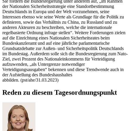
Sie fordern die Bundesregierung unter anderem auf, „im Rahmen
der Nationalen Sicherheitsstrategie eine Standortbestimmung
Deutschlands in Europa und der Welt vorzunehmen, seine
Interessen ebenso wie seine Werte als Grundlage für die Politik zu
definieren, sowie das Verhältnis zu China, zu Russland und zu
anderen Akteuren zu beschreiben, welche die internationale
regelbasierte Ordnung infrage stellen“. Weitere Forderungen zielen
auf die Einrichtung eines Nationalen Sicherheitsrates beim
Bundeskanzleramt und auf eine jährliche parlamentarische
Grundsatzdebatte zur Außen- und Sicherheitspolitik Deutschlands
im Bundestag. Außerdem solle sich die Bundesregierung zum Nato-
Ziel, zwei Prozent des Nationaleinkommens für Verteidigung
aufzuwenden, „als Untergrenze notwendiger
Verteidigungsausgaben“ bekennen und diese Trendwende auch in
der Aufstellung des Bundeshaushaltes
abbilden. (pst/ahe/31.03.2023)
Reden zu diesem Tagesordnungspunkt