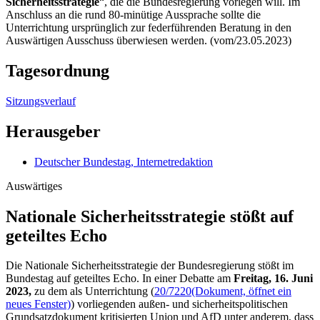
Sicherheitsstrategie
“, die die Bundesregierung vorlegen will. Im
Anschluss an die rund 80-minütige Aussprache sollte die
Unterrichtung ursprünglich zur federführenden Beratung in den
Auswärtigen Ausschuss überwiesen werden. (vom/23.05.2023)
Tagesordnung
Sitzungsverlauf
Herausgeber
Deutscher Bundestag, Internetredaktion
Auswärtiges
Nationale Sicherheits­strategie stößt auf
geteiltes Echo
Die Nationale Sicherheitsstrategie der Bundesregierung stößt im
Bundestag auf geteiltes Echo. In einer Debatte am
Freitag, 16. Juni
2023,
zu dem als Unterrichtung (
20/7220
(Dokument, öffnet ein
neues Fenster)
) vorliegenden außen- und sicherheitspolitischen
Grundsatzdokument kritisierten Union und AfD unter anderem, dass