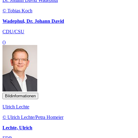
Dr. Johann David Wadephul
© Tobias Koch
Wadephul, Dr. Johann David
CDU/CSU
()
Bildinformationen
Ulrich Lechte
© Ulrich Lechte/Petra Homeier
Lechte, Ulrich