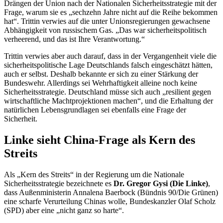
Drängen der Union nach der Nationalen Sicherheitsstrategie mit der
Frage, warum sie es „sechzehn Jahre nicht auf die Reihe bekommen
hat“. Trittin verwies auf die unter Unionsregierungen gewachsene
Abhängigkeit von russischem Gas. „Das war sicherheitspolitisch
verheerend, und das ist Ihre Verantwortung.“
Trittin verwies aber auch darauf, dass in der Vergangenheit viele die
sicherheitspolitische Lage Deutschlands falsch eingeschätzt hätten,
auch er selbst. Deshalb bekannte er sich zu einer Stärkung der
Bundeswehr. Allerdings sei Wehrhaftigkeit alleine noch keine
Sicherheitsstrategie. Deutschland müsse sich auch „resilient gegen
wirtschaftliche Machtprojektionen machen“, und die Erhaltung der
natürlichen Lebensgrundlagen sei ebenfalls eine Frage der
Sicherheit.
Linke sieht China-Frage als Kern des
Streits
Als „Kern des Streits“ in der Regierung um die Nationale
Sicherheitsstrategie bezeichnete es
Dr. Gregor Gysi (Die Linke)
,
dass Außenministerin Annalena Baerbock (Bündnis 90/Die Grünen)
eine scharfe Verurteilung Chinas wolle, Bundeskanzler Olaf Scholz
(SPD) aber eine „nicht ganz so harte“.