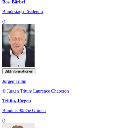
Bas, Bärbel
Bundestagspräsidentin
()
Bildinformationen
Jürgen Trittin
© Jürgen Trittin/ Laurence Chaperon
Trittin, Jürgen
Bündnis 90/Die Grünen
()