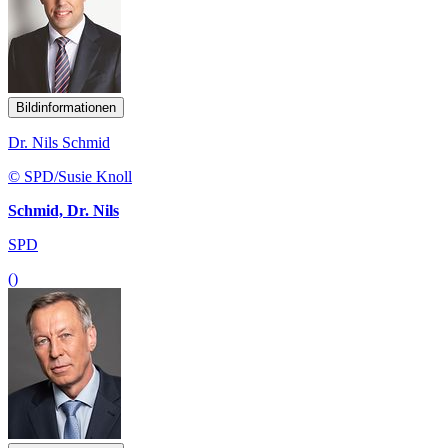
Bildinformationen
Dr. Nils Schmid
© SPD/Susie Knoll
Schmid, Dr. Nils
SPD
()