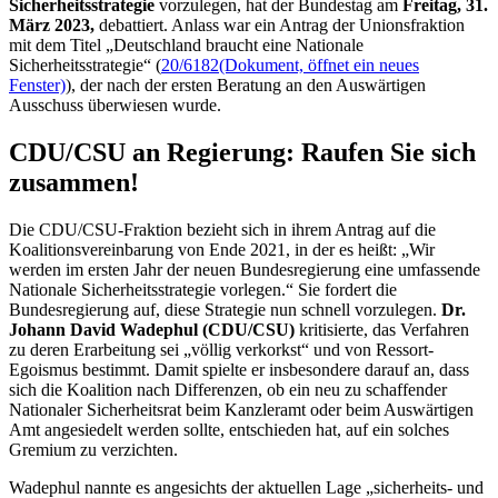
Sicherheitsstrategie
vorzulegen, hat der Bundestag am
Freitag, 31.
März 2023,
debattiert. Anlass war ein Antrag der Unionsfraktion
mit dem Titel „Deutschland braucht eine Nationale
Sicherheitsstrategie“ (
20/6182
(Dokument, öffnet ein neues
Fenster)
), der nach der ersten Beratung an den Auswärtigen
Ausschuss überwiesen wurde.
CDU/CSU an Regierung: Raufen Sie sich
zusammen!
Die CDU/CSU-Fraktion bezieht sich in ihrem Antrag auf die
Koalitionsvereinbarung von Ende 2021, in der es heißt: „Wir
werden im ersten Jahr der neuen Bundesregierung eine umfassende
Nationale Sicherheitsstrategie vorlegen.“ Sie fordert die
Bundesregierung auf, diese Strategie nun schnell vorzulegen.
Dr.
Johann David Wadephul (CDU/CSU)
kritisierte, das Verfahren
zu deren Erarbeitung sei „völlig verkorkst“ und von Ressort-
Egoismus bestimmt. Damit spielte er insbesondere darauf an, dass
sich die Koalition nach Differenzen, ob ein neu zu schaffender
Nationaler Sicherheitsrat beim Kanzleramt oder beim Auswärtigen
Amt angesiedelt werden sollte, entschieden hat, auf ein solches
Gremium zu verzichten.
Wadephul nannte es angesichts der aktuellen Lage „sicherheits- und