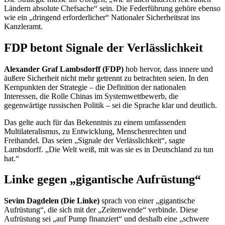
Ländern absolute Chefsache“ sein. Die Federführung gehöre ebenso
wie ein „dringend erforderlicher“ Nationaler Sicherheitsrat ins
Kanzleramt.
FDP betont Signale der Verlässlichkeit
Alexander Graf Lambsdorff (FDP)
hob hervor, dass innere und
äußere Sicherheit nicht mehr getrennt zu betrachten seien. In den
Kernpunkten der Strategie – die Definition der nationalen
Interessen, die Rolle Chinas im Systemwettbewerb, die
gegenwärtige russischen Politik – sei die Sprache klar und deutlich.
Das gelte auch für das Bekenntnis zu einem umfassenden
Multilateralismus, zu Entwicklung, Menschenrechten und
Freihandel. Das seien „Signale der Verlässlichkeit“, sagte
Lambsdorff. „Die Welt weiß, mit was sie es in Deutschland zu tun
hat.“
Linke gegen „gigantische Aufrüstung“
Sevim Dagdelen (Die Linke)
sprach von einer „gigantische
Aufrüstung“, die sich mit der „Zeitenwende“ verbinde. Diese
Aufrüstung sei „auf Pump finanziert“ und deshalb eine „schwere