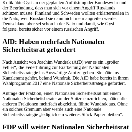
Kritik übte Gysi an der geplanten Aufrüstung der Bundeswehr und
der Begründung, dass man sich vor einem Angriff Russlands
schützen müsste. Finnland und Schweden wollten erklärtermaßen in
die Nato, weil Russland sie dann nicht mehr angreifen werde.
Deutschland aber sei schon in der Nato und damit, wie Gysi
folgerte, bereits sicher vor einem russischen Angriff.
AfD: Haben mehrfach Nationalen
Sicherheitsrat gefordert
Nach Ansicht von Joachim Wundrak (AfD) war es ein „großer
Fehler“, die Federführung zur Erarbeitung der Nationalen
Sicherheitsstrategie ins Auswärtige Amt zu geben. Sie hätte ins
Kanzleramt gehört, befand Wundrak. Die AfD habe bereits in ihrem
Wahlprogramm 2017 eine Nationale Sicherheitsstrategie gefordert.
Anträge der Fraktion, einen Nationalen Sicherheitsrat mit einem
Nationalen Sicherheitsberater an der Spitze einzurichten, hätten die
anderen Fraktionen mehrfach abgelehnt, führte Wundrak aus. Ohne
ein solches Gremium aber werde auch eine Nationale
Sicherheitsstrategie „lediglich ein weiteres Stück Papier bleiben“.
FDP will weiter Nationalen Sicherheitsrat