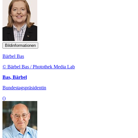
Bildinformationen
Bärbel Bas
© Bärbel Bas / Photothek Media Lab
Bas, Bärbel
Bundestagspräsidentin
()