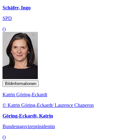
Schäfer, Ingo
SPD
()
Bildinformationen
Katrin Göring-Eckardt
© Katrin Göring-Eckardt/ Laurence Chaperon
Göring-Eckardt, Katrin
Bundestagsvizepräsidentin
()