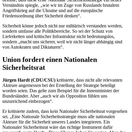
Verständnis spiegle, „wie wir im Zuge von Russlands brutalem
Angriffskrieg auf die Ukraine und auf die europäische
Friedensordnung über Sicherheit denken“.
Sicherheit könne jedoch nicht nur militärisch verstanden werden,
sondern umfasse alle Politikbereiche. So sei der Schutz von
Lieferketten und kritischer Infrastruktur nicht bedeutungslos,
sondern „macht uns sicherer, weil wir nicht länger abhängig sind
von Autokraten und Diktaturen“.
Union fordert einen Nationalen
Sicherheitsrat
Jürgen Hardt (CDU/CSU)
kritisierte, dass nicht alle relevanten
Akteure angemessen bei der Erstellung der Strategie beteiligt
worden seien. Das gelte zum Beispiel für die Innenminister der
Bundesländer. Aber „auch wir als Opposition fühlen uns
unzureichend einbezogen“.
Er kritisierte zudem, dass kein Nationaler Sicherheitsrat vorgesehen
sei. „Eine Nationale Sicherheitsstrategie muss alle nationalen
Akteure für die Sicherheit unseres Landes integrieren. Ein
Nationaler Sicherheitsrat wäre das richtige Instrument dafür