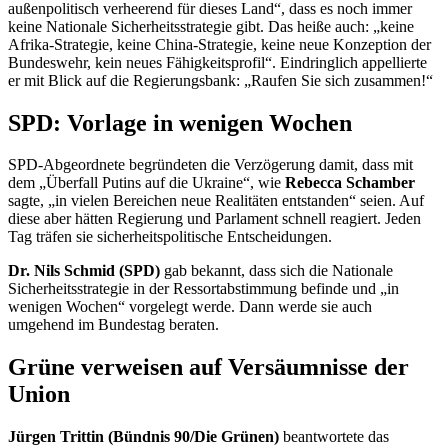
außenpolitisch verheerend für dieses Land“, dass es noch immer
keine Nationale Sicherheitsstrategie gibt. Das heiße auch: „keine
Afrika-Strategie, keine China-Strategie, keine neue Konzeption der
Bundeswehr, kein neues Fähigkeitsprofil“. Eindringlich appellierte
er mit Blick auf die Regierungsbank: „Raufen Sie sich zusammen!“
SPD: Vorlage in wenigen Wochen
SPD-Abgeordnete begründeten die Verzögerung damit, dass mit
dem „Überfall Putins auf die Ukraine“, wie
Rebecca Schamber
sagte, „in vielen Bereichen neue Realitäten entstanden“ seien. Auf
diese aber hätten Regierung und Parlament schnell reagiert. Jeden
Tag träfen sie sicherheitspolitische Entscheidungen.
Dr. Nils Schmid (SPD)
gab bekannt, dass sich die Nationale
Sicherheitsstrategie in der Ressortabstimmung befinde und „in
wenigen Wochen“ vorgelegt werde. Dann werde sie auch
umgehend im Bundestag beraten.
Grüne verweisen auf Versäumnisse der
Union
Jürgen Trittin (Bündnis 90/Die Grünen)
beantwortete das