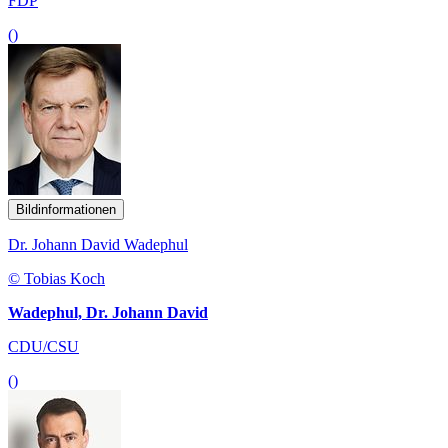
FDP
()
Bildinformationen
Dr. Johann David Wadephul
© Tobias Koch
Wadephul, Dr. Johann David
CDU/CSU
()