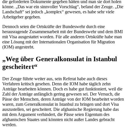
die geforderten Dokumente gegeben hätten und man sie dort holen
könne. „Das war ein sinnvoller Vorschlag“, befand der Zeuge. „Die
Landschaft“ sei jedoch „komplex“ gewesen, es habe sehr viele
Arbeitgeber gegeben.
Dennoch seien die Ortskräfte der Bundeswehr durch eine
herausragende Zusammenarbeit mit der Bundeswehr und dem BMI
mit Visa ausgestattet worden. Für alle anderen Ortskräfte habe man
eine Lösung mit der Internationalen Organisation für Migration
(IOM) angestrebt.
„Weg über Generalkonsulat in Istanbul
gescheitert“
Der Zeuge führte weiter aus, sein Referat habe auch dieses
Verfahren kritisch gesehen. Denn die IOM habe täglich zehn
Anträge bearbeiten können. Doch es habe gut funktioniert, weil die
Zahl der Anträge anfänglich gering gewesen sei. Der Versuch, die
Pässe der Menschen, deren Anträge von der IOM bearbeitet worden
waren, zum Generalkonsulat in Istanbul zu bringen und dort Visa
auszustellen, sei gescheitert. Die afghanische Regierung habe das
mit dem Argument verhindert, die Pässe seien Eigentum des
afghanischen Staates und könnten nicht außer Landes gebracht
werden.