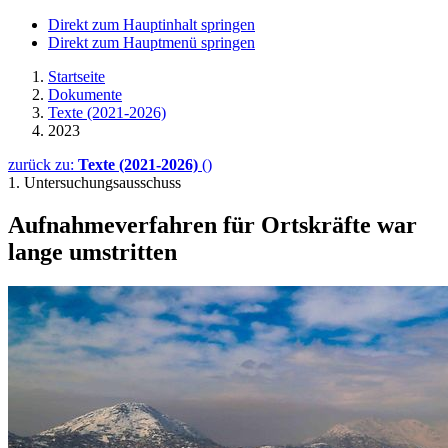
Direkt zum Hauptinhalt springen
Direkt zum Hauptmenü springen
Startseite
Dokumente
Texte (2021-2026)
2023
zurück zu:
Texte (2021-2026)
()
1. Untersuchungsausschuss
Aufnahmeverfahren für Ortskräfte war
lange umstritten