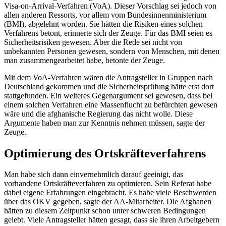
Visa-on-Arrival
-Verfahren (VoA). Dieser Vorschlag sei jedoch von
allen anderen Ressorts, vor allem vom Bundesinnenministerium
(BMI), abgelehnt worden. Sie hätten die Risiken eines solchen
Verfahrens betont, erinnerte sich der Zeuge. Für das BMI seien es
Sicherheitsrisiken gewesen. Aber die Rede sei nicht von
unbekannten Personen gewesen, sondern von Menschen, mit denen
man zusammengearbeitet habe, betonte der Zeuge.
Mit dem VoA-Verfahren wären die Antragsteller in Gruppen nach
Deutschland gekommen und die Sicherheitsprüfung hätte erst dort
stattgefunden. Ein weiteres Gegenargument sei gewesen, dass bei
einem solchen Verfahren eine Massenflucht zu befürchten gewesen
wäre und die afghanische Regierung das nicht wolle. Diese
Argumente haben man zur Kenntnis nehmen müssen, sagte der
Zeuge.
Optimierung des Ortskräfteverfahrens
Man habe sich dann einvernehmlich darauf geeinigt, das
vorhandene Ortskräfteverfahren zu optimieren. Sein Referat habe
dabei eigene Erfahrungen eingebracht. Es habe viele Beschwerden
über das OKV gegeben, sagte der AA-Mitarbeiter. Die Afghanen
hätten zu diesem Zeitpunkt schon unter schweren Bedingungen
gelebt. Viele Antragsteller hätten gesagt, dass sie ihren Arbeitgebern