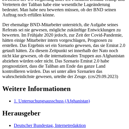
Vertretern der Taliban habe eine wesentliche Lageänderung
bedeutet. Man habe neu bewerten müssen, ob der BND seinen
Auftrag noch erfüllen könne.
Der ehemalige BND-Mitarbeiter unterstrich, die Aufgabe seines
Referats sei nie gewesen, mögliche zukünftige Entwicklungen zu
bewerten. Im Frühjahr 2020 jedoch, zur Zeit der Covid-Pandemie,
hätten einige Mitarbeiter intern vorgeschlagen, Prognosen zu
erstellen. Das Ergebnis sei ein Szenario gewesen, das sie Emirat 2.0
getauft hätten. Zu diesem Zeitpunkt sei innerhalb der Nato noch
nicht klar gewesen, ob die internationalen Truppen aus Afghanistan
abziehen würden oder nicht. Das Szenario Emirat 2.0 habe
prognostiziert, dass die Taliban am Ende das ganze Land
kontrollieren würden. Das sei unter allen Szenarien das
wahrscheinlichste gewesen, urteilte der Zeuge. (crs/29.09.2023)
Weitere Informationen
1. Untersuchungsausschuss (Afghanistan)
Herausgeber
Deutscher Bundestag, Internetredaktion