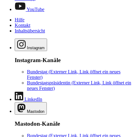
YouTube
Hilfe
Kontakt
Inhaltsübersicht
Instagram
Instagram-Kanäle
Bundestag
(Externer Link, Link öffnet ein neues
Fenster)
Bundestagspräsidentin
(Externer Link, Link öffnet ein
neues Fenster)
LinkedIn
Mastodon
Mastodon-Kanäle
Bundestag
(Externer Link, Link öffnet ein neues