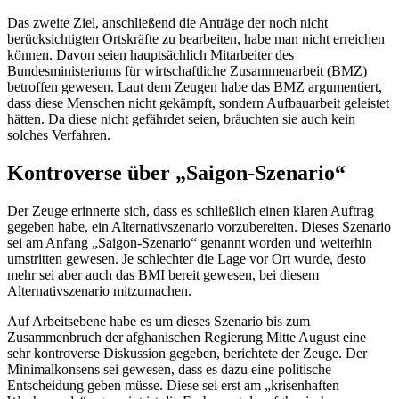
Das zweite Ziel, anschließend die Anträge der noch nicht
berücksichtigten Ortskräfte zu bearbeiten, habe man nicht erreichen
können. Davon seien hauptsächlich Mitarbeiter des
Bundesministeriums für wirtschaftliche Zusammenarbeit (BMZ)
betroffen gewesen. Laut dem Zeugen habe das BMZ argumentiert,
dass diese Menschen nicht gekämpft, sondern Aufbauarbeit geleistet
hätten. Da diese nicht gefährdet seien, bräuchten sie auch kein
solches Verfahren.
Kontroverse über „Saigon-Szenario“
Der Zeuge erinnerte sich, dass es schließlich einen klaren Auftrag
gegeben habe, ein Alternativszenario vorzubereiten. Dieses Szenario
sei am Anfang „Saigon-Szenario“ genannt worden und weiterhin
umstritten gewesen. Je schlechter die Lage vor Ort wurde, desto
mehr sei aber auch das BMI bereit gewesen, bei diesem
Alternativszenario mitzumachen.
Auf Arbeitsebene habe es um dieses Szenario bis zum
Zusammenbruch der afghanischen Regierung Mitte August eine
sehr kontroverse Diskussion gegeben, berichtete der Zeuge. Der
Minimalkonsens sei gewesen, dass es dazu eine politische
Entscheidung geben müsse. Diese sei erst am „krisenhaften