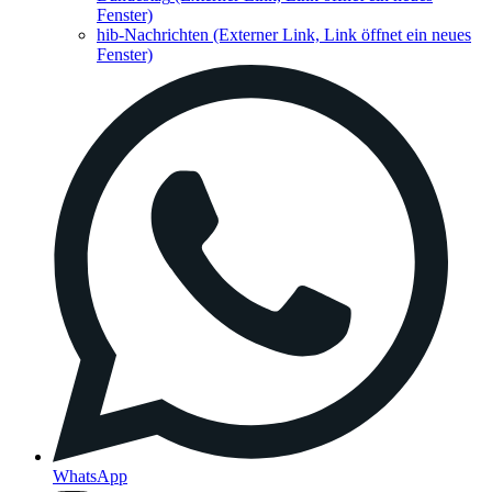
Fenster)
hib-Nachrichten
(Externer Link, Link öffnet ein neues
Fenster)
WhatsApp