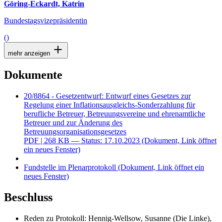
Göring-Eckardt, Katrin
Bundestagsvizepräsidentin
()
mehr anzeigen
Dokumente
20/8864 - Gesetzentwurf: Entwurf eines Gesetzes zur
Regelung einer Inflationsausgleichs-Sonderzahlung für
berufliche Betreuer, Betreuungsvereine und ehrenamtliche
Betreuer und zur Änderung des
Betreuungsorganisationsgesetzes
PDF
| 268 KB — Status: 17.10.2023
(Dokument, Link öffnet
ein neues Fenster)
Fundstelle im Plenarprotokoll
(Dokument, Link öffnet ein
neues Fenster)
Beschluss
Reden zu Protokoll: Hennig-Wellsow, Susanne (Die Linke),