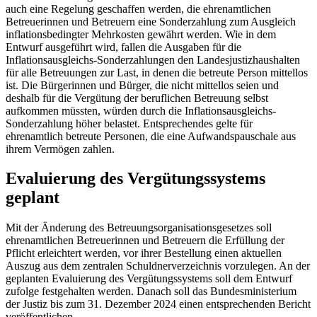
auch eine Regelung geschaffen werden, die ehrenamtlichen
Betreuerinnen und Betreuern eine Sonderzahlung zum Ausgleich
inflationsbedingter Mehrkosten gewährt werden. Wie in dem
Entwurf ausgeführt wird, fallen die Ausgaben für die
Inflationsausgleichs-Sonderzahlungen den Landesjustizhaushalten
für alle Betreuungen zur Last, in denen die betreute Person mittellos
ist. Die Bürgerinnen und Bürger, die nicht mittellos seien und
deshalb für die Vergütung der beruflichen Betreuung selbst
aufkommen müssten, würden durch die Inflationsausgleichs-
Sonderzahlung höher belastet. Entsprechendes gelte für
ehrenamtlich betreute Personen, die eine Aufwandspauschale aus
ihrem Vermögen zahlen.
Evaluierung des Vergütungssystems
geplant
Mit der Änderung des Betreuungsorganisationsgesetzes soll
ehrenamtlichen Betreuerinnen und Betreuern die Erfüllung der
Pflicht erleichtert werden, vor ihrer Bestellung einen aktuellen
Auszug aus dem zentralen Schuldnerverzeichnis vorzulegen. An der
geplanten Evaluierung des Vergütungssystems soll dem Entwurf
zufolge festgehalten werden. Danach soll das Bundesministerium
der Justiz bis zum 31. Dezember 2024 einen entsprechenden Bericht
veröffentlichen.