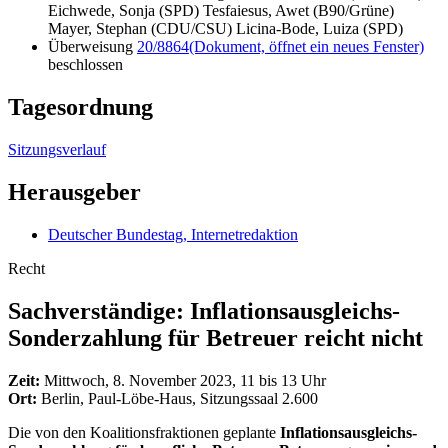
Eichwede, Sonja (SPD) Tesfaiesus, Awet (B90/Grüne)
Mayer, Stephan (CDU/CSU) Licina-Bode, Luiza (SPD)
Überweisung
20/8864
(Dokument, öffnet ein neues Fenster)
beschlossen
Tagesordnung
Sitzungsverlauf
Herausgeber
Deutscher Bundestag, Internetredaktion
Recht
Sachverständige: Inflations­aus­gleichs-
Sonderzahlung für Betreuer reicht nicht
Zeit:
Mittwoch, 8. November 2023, 11 bis 13 Uhr
Ort:
Berlin, Paul-Löbe-Haus, Sitzungssaal 2.600
Die von den Koalitionsfraktionen geplante
Inflationsausgleichs-