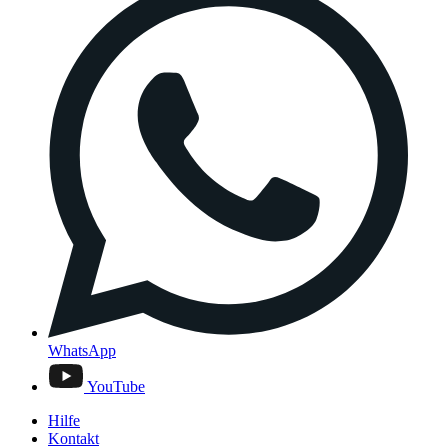
WhatsApp
YouTube
Hilfe
Kontakt