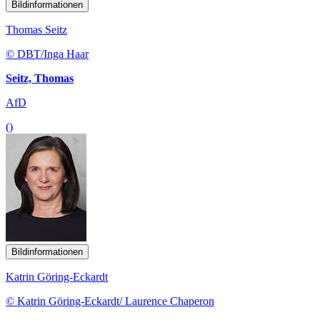
Bildinformationen
Thomas Seitz
© DBT/Inga Haar
Seitz, Thomas
AfD
()
Bildinformationen
Katrin Göring-Eckardt
© Katrin Göring-Eckardt/ Laurence Chaperon