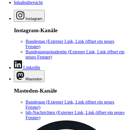
Inhaltsübersicht
Instagram
Instagram-Kanäle
Bundestag
(Externer Link, Link öffnet ein neues
Fenster)
Bundestagspräsidentin
(Externer Link, Link öffnet ein
neues Fenster)
LinkedIn
Mastodon
Mastodon-Kanäle
Bundestag
(Externer Link, Link öffnet ein neues
Fenster)
hib-Nachrichten
(Externer Link, Link öffnet ein neues
Fenster)