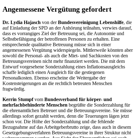
Angemessene Vergütung gefordert
Dr. Lydia Hajasch
von der
Bundesvereinigung Lebenshilfe
, die
auf Einladung der SPD an der Anhörung teilnahm, verwies darauf,
dass es vorrangiges Ziel der Betreuung sei, die Autonomie und
Selbstbefähigung der betroffenen Personen zu erhalten. Eine
entsprechende qualitative Betreuung müsse sich in einer
angemessenen Vergütung widerspiegeln. Mittlerweile könnten aber
sowohl die Personal- als auch die Miet- und Sachkosten von den
Betreuungsvereinen nicht mehr finanziert werden. Die mit dem
Entwurf vorgesehene Sonderzahlung eines Inflationsausgleichs
schaffe lediglich einen Ausgleich für die gestiegenen
Personalkosten. Ebenso erscheine die Weitergabe der
Kostensteigerungen an die rechtlich betreuten Menschen
fragwürdig.
Kerrin Stumpf
vom
Bundesverband für körper- und
mehrfachbehinderte Menschen
begrüßte die Sonderzahlung für
die ehrenamtlichen Betreuer und die Betreuungsvereine. Sie müsse
allerdings sofort gezahlt werden, denn die Teuerungen lägen jetzt
schon vor. Die Höhe der Sonderzahlung und die fehlende
Bezugnahme auf das Arbeitgeberbrutto zeige, dass auch in diesem
Gesetzgebungsverfahren Betreuungsvereine in ihrer Struktur nicht