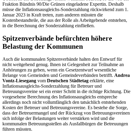
Fraktion Bündnis 90/Die Grünen eingeladene Expertin. Deshalb
müsse die Inflationsausgleichs-Sonderzahlung rückwirkend zum 1.
Januar 2023 in Kraft treten, zum anderen müssten die
Kostenbestandteile, die aus der Rolle als Arbeitgebende entstehen,
in die Berechnung der Sonderzahlung einfließen.
Spitzenverbände befürchten höhere
Belastung der Kommunen
Auch die kommunalen Spitzenverbände halten den Entwurf für
nicht weitgehend genug. Ihnen ist Gelegenheit zur Teilnahme an
Anhörungen zu geben, wenn ein Gesetzentwurf wesentliche
Belange von Gemeinden und Gemeindeverbänden betrifft.
Andrea
Vontz-Liesegang
vom
Deutschen Städtetag
erklärte, eine
Inflationsausgleichs-Sonderzahlung für Betreuer und
Betreuungsvereine sei ein erster Schritt in die richtige Richtung. Die
vorgesehene Berechnung des Inflationsausgleichs entspreche
allerdings noch nicht vollumfänglich den tatsächlich entstehenden
Kosten der Betreuer und Betreuungsvereine. Es bestehe die Sorge,
dass der Betreuermangel und der Rückzug von Betreuungsvereinen
sich infolge der Belastungen weiter verstärken wird und die
kommunalen Betreuungsstellen als Ausfallbürgen die Betreuungen
führen müssten.