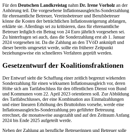
Für den
Deutschen Landkreistag
nahm
Dr. Irene Vorholz
an der
Anhörung teil. Die vorgesehene Inflationsausgleichs-Sonderzahlung
für ehrenamtliche Betreuer, Vereinsbetreuer und Berufsbetreuer
könne die Kosten der beträchtlichen Inflationssteigerung abfangen,
erklärte sie. Allerdings sei zu kritisieren, dass für ehrenamtliche
Betreuer lediglich ein Betrag von 24 Euro jährlich vorgesehen sei.
Zu hinterfragen sei auch, dass die Sonderzahlung erst ab 1. Januar
2024 vorgesehen ist. Da die Zahlung an den TVöD anknüpft und
dieser bereits umgesetzt werde, sollte ein früherer Zeitpunkt
beziehungsweise ein schnelleres Verfahren geprüft werden.
Gesetzentwurf der Koalitionsfraktionen
Der Entwurf sieht die Schaffung einer zeitlich begrenzt wirkenden
Sonderzahlung für einen wirksamen Inflationsausgleich vor, deren
Höhe sich am Tarifabschluss für den öffentlichen Dienst von Bund
und Kommunen vom 22. April 2023 orientieren soll. Zur Abbildung
des Tarifabschlusses, der eine Kombination aus Einmalzahlungen
und einer linearen Erhöhung des Bruttolohns vorsehe, werde eine
Inflationsausgleichs-Sonderzahlung pro geführter Betreuung
errechnet, die monatsweise ausgezahlt und auf den Zeitraum Anfang
2024 bis Ende 2025 aufgeteilt werde.
Neben der Zahlung an berufliche Betreuerinnen und Betreuer solle