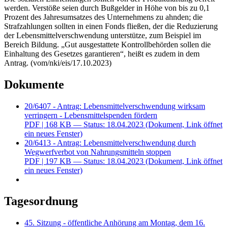
werden. Verstöße seien durch Bußgelder in Höhe von bis zu 0,1
Prozent des Jahresumsatzes des Unternehmens zu ahnden; die
Strafzahlungen sollten in einen Fonds fließen, der die Reduzierung
der Lebensmittelverschwendung unterstütze, zum Beispiel im
Bereich Bildung. „Gut ausgestattete Kontrollbehörden sollen die
Einhaltung des Gesetzes garantieren“, heißt es zudem in dem
Antrag. (vom/nki/eis/17.10.2023)
Dokumente
20/6407 - Antrag: Lebensmittelverschwendung wirksam
verringern - Lebensmittelspenden fördern
PDF
| 168 KB — Status: 18.04.2023
(Dokument, Link öffnet
ein neues Fenster)
20/6413 - Antrag: Lebensmittelverschwendung durch
Wegwerfverbot von Nahrungsmitteln stoppen
PDF
| 197 KB — Status: 18.04.2023
(Dokument, Link öffnet
ein neues Fenster)
Tagesordnung
45. Sitzung - öffentliche Anhörung am Montag, dem 16.