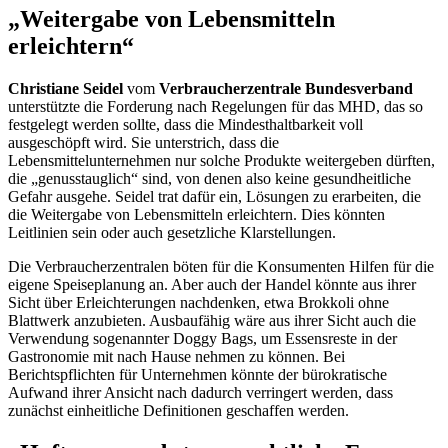
„Weitergabe von Lebensmitteln
erleichtern“
Christiane Seidel
vom
Verbraucherzentrale Bundesverband
unterstützte die Forderung nach Regelungen für das MHD, das so
festgelegt werden sollte, dass die Mindesthaltbarkeit voll
ausgeschöpft wird. Sie unterstrich, dass die
Lebensmittelunternehmen nur solche Produkte weitergeben dürften,
die „genusstauglich“ sind, von denen also keine gesundheitliche
Gefahr ausgehe. Seidel trat dafür ein, Lösungen zu erarbeiten, die
die Weitergabe von Lebensmitteln erleichtern. Dies könnten
Leitlinien sein oder auch gesetzliche Klarstellungen.
Die Verbraucherzentralen böten für die Konsumenten Hilfen für die
eigene Speiseplanung an. Aber auch der Handel könnte aus ihrer
Sicht über Erleichterungen nachdenken, etwa Brokkoli ohne
Blattwerk anzubieten. Ausbaufähig wäre aus ihrer Sicht auch die
Verwendung sogenannter
Doggy Bags
, um Essensreste in der
Gastronomie mit nach Hause nehmen zu können. Bei
Berichtspflichten für Unternehmen könnte der bürokratische
Aufwand ihrer Ansicht nach dadurch verringert werden, dass
zunächst einheitliche Definitionen geschaffen werden.