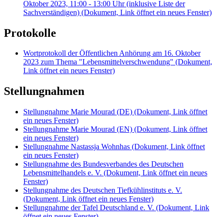
Oktober 2023, 11:00 - 13:00 Uhr (inklusive Liste der
Sachverständigen)
(Dokument, Link öffnet ein neues Fenster)
Protokolle
Wortprotokoll der Öffentlichen Anhörung am 16. Oktober
2023 zum Thema "Lebensmittelverschwendung"
(Dokument,
Link öffnet ein neues Fenster)
Stellungnahmen
Stellungnahme Marie Mourad (DE)
(Dokument, Link öffnet
ein neues Fenster)
Stellungnahme Marie Mourad (EN)
(Dokument, Link öffnet
ein neues Fenster)
Stellungnahme Nastassja Wohnhas
(Dokument, Link öffnet
ein neues Fenster)
Stellungnahme des Bundesverbandes des Deutschen
Lebensmittelhandels e. V.
(Dokument, Link öffnet ein neues
Fenster)
Stellungnahme des Deutschen Tiefkühlinstituts e. V.
(Dokument, Link öffnet ein neues Fenster)
Stellungnahme der Tafel Deutschland e. V.
(Dokument, Link
öffnet ein neues Fenster)