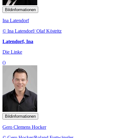
Bildinformationen
Ina Latendorf
© Ina Latendorf/ Olaf Köstritz
Latendorf, Ina
Die Linke
()
Bildinformationen
Gero Clemens Hocker
© Gero Hocker/Roland Furtwängler