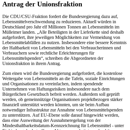
Antrag der Unionsfraktion
Die CDU/CSU-Fraktion fordert die Bundesregierung dazu auf,
Lebensmittelverschwendung zu reduzieren. Aktuell würden in
Deutschland pro Jahr elf Millionen Tonnen an Lebensmitteln im
Mülleimer landen. „Alle Beteiligten in der Lieferkette sind deshalb
aufgefordert, ihre jeweiligen Möglichkeiten zur Vermeidung von
Lebensmittelabfällen zu nutzen. Insbesondere eine bessere Kenntnis
der Haltbarkeit von Lebensmitteln bei den Verbraucherinnen und
Verbrauchern sowie rechtliche Erleichterungen für
Lebensmittelspenden“, schreiben die Abgeordneten der
Unionsfraktion in ihrem Antrag.
Zum einen wird die Bundesregierung aufgefordert, die kostenlose
Weitergabe von Lebensmitteln an die Tafeln, soziale Einrichtungen
und Organisationen zu vereinfachen, indem spendende
Unternehmen von Haftungsrisiken insbesondere nach dem
Bürgerlichen Gesetzbuch befreit werden. Außerdem soll geprüft
werden, ob gemeinnützige Organisationen projektbezogen stärker
finanziell unterstützt werden könnten, um sie beim Aufbau
notwendiger Infrastruktur zur Annahme von Lebensmittelspenden
zu unterstützen. Auf EU-Ebene solle darauf hingewirkt werden,
dass eine Ausweitung der Ausnahmeregelung von der
Mindesthaltbarkeitsdatum-Kennzeichnung für Lebensmittel - unter