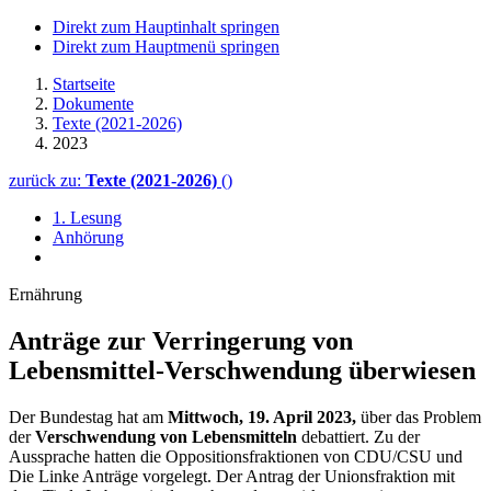
Direkt zum Hauptinhalt springen
Direkt zum Hauptmenü springen
Startseite
Dokumente
Texte (2021-2026)
2023
zurück zu:
Texte (2021-2026)
()
1. Lesung
Anhörung
Ernährung
Anträge zur Verringerung von
Lebensmittel-Verschwendung überwiesen
Der Bundestag hat am
Mittwoch, 19. April 2023,
über das Problem
der
Verschwendung von Lebensmitteln
debattiert. Zu der
Aussprache hatten die Oppositionsfraktionen von CDU/CSU und
Die Linke Anträge vorgelegt. Der Antrag der Unionsfraktion mit