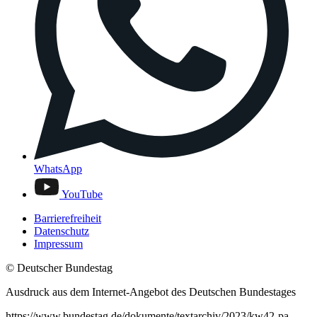
WhatsApp
YouTube
Barrierefreiheit
Datenschutz
Impressum
© Deutscher Bundestag
Ausdruck aus dem Internet-Angebot des Deutschen Bundestages
https://www.bundestag.de/dokumente/textarchiv/2023/kw42-pa-