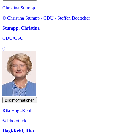
Christina Stumpp
© Christina Stumpp / CDU / Steffen Boettcher
Stumpp, Christina
CDU/CSU
()
Bildinformationen
Rita Hagl-Kehl
© Photothek
Hagl-Kehl, Rita