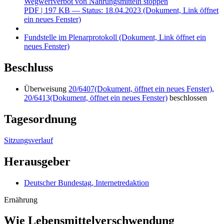
Wegwerfverbot von Nahrungsmitteln stoppen
PDF
| 197 KB — Status: 18.04.2023
(Dokument, Link öffnet
ein neues Fenster)
Fundstelle im Plenarprotokoll
(Dokument, Link öffnet ein
neues Fenster)
Beschluss
Überweisung
20/6407
(Dokument, öffnet ein neues Fenster)
,
20/6413
(Dokument, öffnet ein neues Fenster)
beschlossen
Tagesordnung
Sitzungsverlauf
Herausgeber
Deutscher Bundestag, Internetredaktion
Ernährung
Wie Lebensmittelver­schwendung