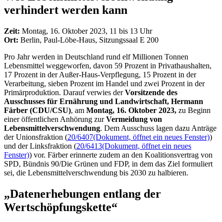
verhindert werden kann
Zeit:
Montag, 16. Oktober 2023, 11 bis 13 Uhr
Ort:
Berlin, Paul-Löbe-Haus, Sitzungssaal E 200
Pro Jahr werden in Deutschland rund elf Millionen Tonnen
Lebensmittel weggeworfen, davon 59 Prozent in Privathaushalten,
17 Prozent in der Außer-Haus-Verpflegung, 15 Prozent in der
Verarbeitung, sieben Prozent im Handel und zwei Prozent in der
Primärproduktion. Darauf verwies der
Vorsitzende des
Ausschusses für Ernährung und Landwirtschaft, Hermann
Färber (CDU/
CSU
)
, am
Montag, 16. Oktober 2023,
zu Beginn
einer öffentlichen Anhörung zur
Vermeidung von
Lebensmittelverschwendung
. Dem Ausschuss lagen dazu Anträge
der Unionsfraktion (
20/6407
(Dokument, öffnet ein neues Fenster)
)
und der Linksfraktion (
20/6413
(Dokument, öffnet ein neues
Fenster)
) vor. Färber erinnerte zudem an den Koalitionsvertrag von
SPD, Bündnis 90/Die Grünen und FDP, in dem das Ziel formuliert
sei, die Lebensmittelverschwendung bis 2030 zu halbieren.
„Datenerhebungen entlang der
Wertschöpfungskette“