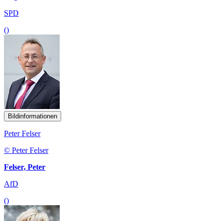
SPD
()
Bildinformationen
Peter Felser
© Peter Felser
Felser, Peter
AfD
()