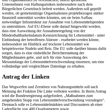
Unternehmen von Haftungsrisiken insbesondere nach dem
Bürgerlichen Gesetzbuch befreit werden. Außerdem soll geprüft
werden, ob gemeinnützige Organisationen projektbezogen stärker
finanziell unterstützt werden könnten, um sie beim Aufbau
notwendiger Infrastruktur zur Annahme von Lebensmittelspenden
zu unterstützen. Auf EU-Ebene solle darauf hingewirkt werden,
dass eine Ausweitung der Ausnahmeregelung von der
Mindesthaltbarkeitsdatum-Kennzeichnung für Lebensmittel - unter
Einbindung der betroffenen Akteure - erarbeitet werden könne,
insbesondere im Hinblick auf trockene Lebensmittel wie
beispielsweise Nudeln und Reis. Die EU solle darüber hinaus dafür
sorgen, dass es eine einheitliche Berichterstattung der
Mitgliedstaaten gebe, und sich für eine Ausweitung des
Messumfangs der Lebensmittelverschwendung einsetzen, um eine
vollständige und vergleichbare Datenlage zu erhalten.
Antrag der Linken
Das Wegwerfen und Zerstören von Nahrungsmitteln soll nach
Meinung der Fraktion Die Linke verboten werden. In ihrem Antrag
wird die Bundesregierung aufgefordert, „Maßnahmen zum
umgehenden Stopp von Lebensmittelverschwendung vorzulegen“.
Demnach solle es Lebensmittelmärkten und Discountern ab einer
Ladenfläche von 400 Quadratmetern sowie