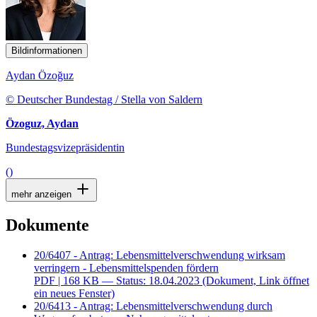
Bildinformationen
Aydan Özoğuz
© Deutscher Bundestag / Stella von Saldern
Özoguz, Aydan
Bundestagsvizepräsidentin
()
mehr anzeigen
Dokumente
20/6407 - Antrag: Lebensmittelverschwendung wirksam
verringern - Lebensmittelspenden fördern
PDF
| 168 KB — Status: 18.04.2023
(Dokument, Link öffnet
ein neues Fenster)
20/6413 - Antrag: Lebensmittelverschwendung durch