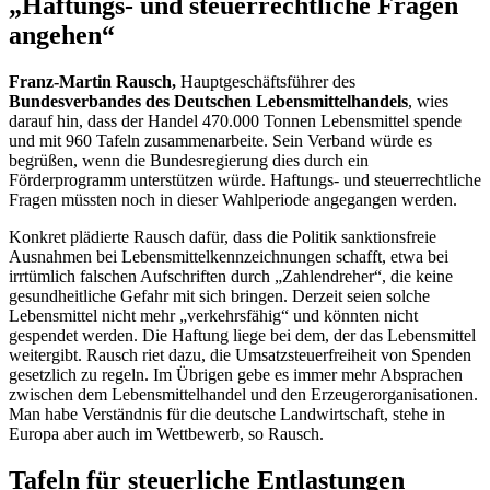
„Haftungs- und steuerrechtliche Fragen
angehen“
Franz-Martin Rausch,
Hauptgeschäftsführer des
Bundesverbandes des
Deutschen Lebensmittelhandels
, wies
darauf hin, dass der Handel 470.000 Tonnen Lebensmittel spende
und mit 960 Tafeln zusammenarbeite. Sein Verband würde es
begrüßen, wenn die Bundesregierung dies durch ein
Förderprogramm unterstützen würde. Haftungs- und steuerrechtliche
Fragen müssten noch in dieser Wahlperiode angegangen werden.
Konkret plädierte Rausch dafür, dass die Politik sanktionsfreie
Ausnahmen bei Lebensmittelkennzeichnungen schafft, etwa bei
irrtümlich falschen Aufschriften durch „Zahlendreher“, die keine
gesundheitliche Gefahr mit sich bringen. Derzeit seien solche
Lebensmittel nicht mehr „verkehrsfähig“ und könnten nicht
gespendet werden. Die Haftung liege bei dem, der das Lebensmittel
weitergibt. Rausch riet dazu, die Umsatzsteuerfreiheit von Spenden
gesetzlich zu regeln. Im Übrigen gebe es immer mehr Absprachen
zwischen dem Lebensmittelhandel und den Erzeugerorganisationen.
Man habe Verständnis für die deutsche Landwirtschaft, stehe in
Europa aber auch im Wettbewerb, so Rausch.
Tafeln für steuerliche Entlastungen