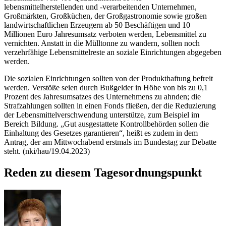
lebensmittelherstellenden und -verarbeitenden Unternehmen,
Großmärkten, Großküchen, der Großgastronomie sowie großen
landwirtschaftlichen Erzeugern ab 50 Beschäftigen und 10
Millionen Euro Jahresumsatz verboten werden, Lebensmittel zu
vernichten. Anstatt in die Mülltonne zu wandern, sollten noch
verzehrfähige Lebensmittelreste an soziale Einrichtungen abgegeben
werden.
Die sozialen Einrichtungen sollten von der Produkthaftung befreit
werden. Verstöße seien durch Bußgelder in Höhe von bis zu 0,1
Prozent des Jahresumsatzes des Unternehmens zu ahnden; die
Strafzahlungen sollten in einen Fonds fließen, der die Reduzierung
der Lebensmittelverschwendung unterstütze, zum Beispiel im
Bereich Bildung. „Gut ausgestattete Kontrollbehörden sollen die
Einhaltung des Gesetzes garantieren“, heißt es zudem in dem
Antrag, der am Mittwochabend erstmals im Bundestag zur Debatte
steht. (nki/hau/19.04.2023)
Reden zu diesem Tagesordnungspunkt