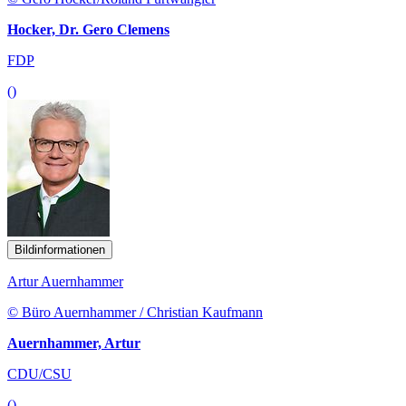
Hocker, Dr. Gero Clemens
FDP
()
Bildinformationen
Artur Auernhammer
© Büro Auernhammer / Christian Kaufmann
Auernhammer, Artur
CDU/CSU
()