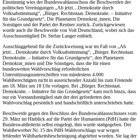
Einstimmig wies der Bundeswahlausschuss die Beschwerden der
politischen Vereinigungen „Ab jetzt…Demokratie durch
Volksabstimmung“, „Bürger. Rechtsstaat. Demokratie. – Initiative
für das Grundgesetz“, Die Planetaren Demokrat_innen, Die
Sonstigen und der Partei der Rentner zurück. Zurückgewiesen
wurde auch die Beschwerde von Volt Deutschland, wobei sich das
Ausschussmitglied Dr. Stefan Langer enthielt.
Ausschlaggebend für die Zurückweisung war im Fall von „Ab
jetzt…Demokratie durch Volksabstimmung“, „Bürger. Rechtsstaat.
Demokratie. – Initiative für das Grundgesetz“, den Planetaren
Demokrat_innen und Die Sonstigen, dass die für einen
bundesweiten Wahlvorschlag erforderlichen
Unterstützungsunterschriften von mindestens 4.000
Wahlberechtigten nicht in ausreichender Anzahl bis zum Fristende
am 18. März um 18 Uhr vorlagen. Bei „Bürger. Rechtsstaat.
Demokratie. – Initiative für das Grundgesetz“ kam noch hinzu, dass
nur ein Vorstandsmitglied statt der drei geforderten den
Wahlvorschlag persönlich und handschriftlich unterschrieben hatte.
Beschwerde gegen den Beschluss des Bundeswahlausschusses vom
29. März im Hinblick auf die Partei der Humanisten (PdH) hatte die
Bundeswahlleiterin selbst eingelegt, ihm wurde stattgegeben. Der
Wahlbewerber Nr. 15 des PdH-Wahlvorschlags war wegen
fehlender Wählbarkeitsbescheinigung abgelehnt worden. Sie lag der