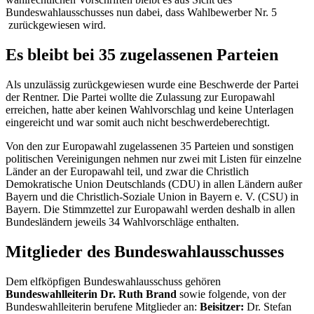
Bundeswahlausschusses nun dabei, dass Wahlbewerber Nr. 5
zurückgewiesen wird.
Es bleibt bei 35 zugelassenen Parteien
Als unzulässig zurückgewiesen wurde eine Beschwerde der Partei
der Rentner. Die Partei wollte die Zulassung zur Europawahl
erreichen, hatte aber keinen Wahlvorschlag und keine Unterlagen
eingereicht und war somit auch nicht beschwerdeberechtigt.
Von den zur Europawahl zugelassenen 35 Parteien und sonstigen
politischen Vereinigungen nehmen nur zwei mit Listen für einzelne
Länder an der Europawahl teil, und zwar die Christlich
Demokratische Union Deutschlands (CDU) in allen Ländern außer
Bayern und die Christlich-Soziale Union in Bayern e. V. (CSU) in
Bayern. Die Stimmzettel zur Europawahl werden deshalb in allen
Bundesländern jeweils 34 Wahlvorschläge enthalten.
Mitglieder des Bundeswahlausschusses
Dem elfköpfigen Bundeswahlausschuss gehören
Bundeswahlleiterin Dr. Ruth Brand
sowie folgende, von der
Bundeswahlleiterin berufene Mitglieder an:
Beisitzer:
Dr. Stefan