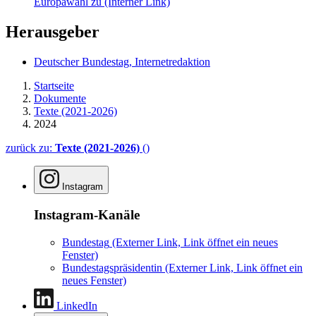
Europawahl zu
(Interner Link)
Herausgeber
Deutscher Bundestag, Internetredaktion
Startseite
Dokumente
Texte (2021-2026)
2024
zurück zu:
Texte (2021-2026)
()
Instagram
Instagram-Kanäle
Bundestag
(Externer Link, Link öffnet ein neues
Fenster)
Bundestagspräsidentin
(Externer Link, Link öffnet ein
neues Fenster)
LinkedIn