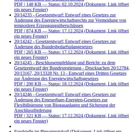
PDF
| 148 KB — Status: 02.10.2024
(Dokument, Link öffnet
ein neues Fenster)
20/14235 - Gesetzentwurf: Entwurf eines Gesetzes zur
Änderung des Energiewirtschaftsrechts zur Vermeidung von
temporären Erzeugungsüberschüssen
PDF
| 874 KB — Status: 17.12.2024
(Dokument, Link öffnet
ein neues Fenster)
20/14242 - Gesetzentwurf: Entwurf eines Gesetzes zur
Änderung des Bundesbedarfsplangesetzes
PDF
| 265 KB — Status: 17.12.2024
(Dokument, Link öffnet
ein neues Fenster)
20/14245 - Beschlussempfehlung und Bericht: zu dem
Gesetzentwurf der Bundesregierung - Drucksachen 20/12784,
20/13167, 20/13328 Nr. 13 - Entwurf eines Dritten Gesetzes
zur Änderung des Energiewirtschaftsgesetzes
PDF
| 200 KB — Status: 18.12.2024
(Dokument, Link öffnet
ein neues Fenster)
20/14246 - Gesetzentwurf: Entwurf eines Gesetzes zur
Änderung des Erneuerbare-Energien-Gesetzes zur
Flexibilisierung von Biogasanlagen und Sicherung der
Anschlussförderung
PDF
| 321 KB — Status: 17.12.2024
(Dokument, Link öffnet
ein neues Fenster)
Fundstelle im Plenarprotokoll
(Dokument, Link öffnet ein