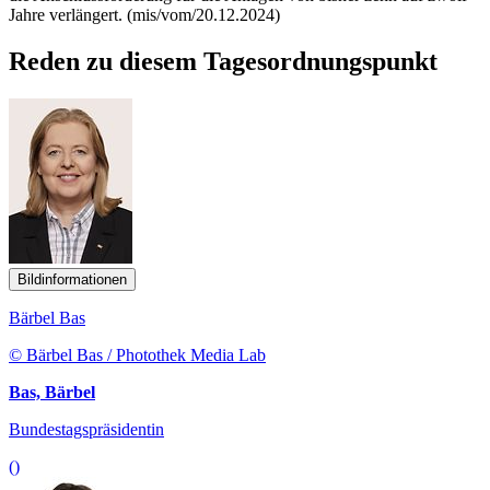
Jahre verlängert.
(mis/vom/20.12.2024)
Reden zu diesem Tagesordnungspunkt
Bildinformationen
Bärbel Bas
© Bärbel Bas / Photothek Media Lab
Bas, Bärbel
Bundestagspräsidentin
()