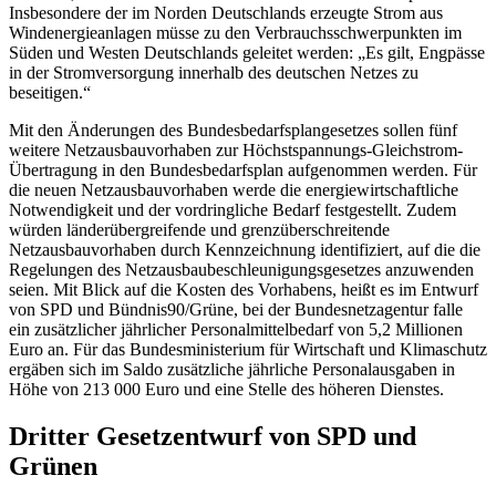
Insbesondere der im Norden Deutschlands erzeugte Strom aus
Windenergieanlagen müsse zu den Verbrauchsschwerpunkten im
Süden und Westen Deutschlands geleitet werden: „Es gilt, Engpässe
in der Stromversorgung innerhalb des deutschen Netzes zu
beseitigen.“
Mit den Änderungen des Bundesbedarfsplangesetzes sollen fünf
weitere Netzausbauvorhaben zur Höchstspannungs-Gleichstrom-
Übertragung in den Bundesbedarfsplan aufgenommen werden. Für
die neuen Netzausbauvorhaben werde die energiewirtschaftliche
Notwendigkeit und der vordringliche Bedarf festgestellt. Zudem
würden länderübergreifende und grenzüberschreitende
Netzausbauvorhaben durch Kennzeichnung identifiziert, auf die die
Regelungen des Netzausbaubeschleunigungsgesetzes anzuwenden
seien. Mit Blick auf die Kosten des Vorhabens, heißt es im Entwurf
von SPD und Bündnis90/Grüne, bei der Bundesnetzagentur falle
ein zusätzlicher jährlicher Personalmittelbedarf von 5,2 Millionen
Euro an. Für das Bundesministerium für Wirtschaft und Klimaschutz
ergäben sich im Saldo zusätzliche jährliche Personalausgaben in
Höhe von 213 000 Euro und eine Stelle des höheren Dienstes.
Dritter Gesetzentwurf von SPD und
Grünen