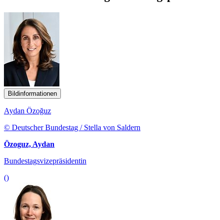
Bildinformationen
Aydan Özoğuz
© Deutscher Bundestag / Stella von Saldern
Özoguz, Aydan
Bundestagsvizepräsidentin
()