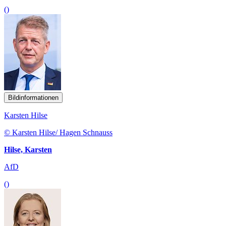
()
Bildinformationen
Karsten Hilse
© Karsten Hilse/ Hagen Schnauss
Hilse, Karsten
AfD
()