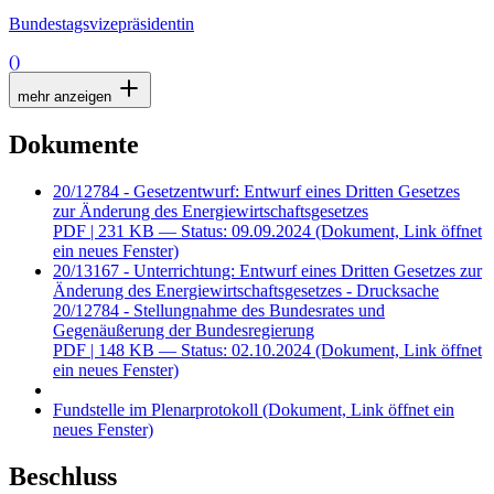
Bundestagsvizepräsidentin
()
mehr anzeigen
Dokumente
20/12784 - Gesetzentwurf: Entwurf eines Dritten Gesetzes
zur Änderung des Energiewirtschaftsgesetzes
PDF
| 231 KB — Status: 09.09.2024
(Dokument, Link öffnet
ein neues Fenster)
20/13167 - Unterrichtung: Entwurf eines Dritten Gesetzes zur
Änderung des Energiewirtschaftsgesetzes - Drucksache
20/12784 - Stellungnahme des Bundesrates und
Gegenäußerung der Bundesregierung
PDF
| 148 KB — Status: 02.10.2024
(Dokument, Link öffnet
ein neues Fenster)
Fundstelle im Plenarprotokoll
(Dokument, Link öffnet ein
neues Fenster)
Beschluss