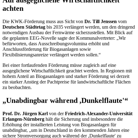
Auf ausgeglichene Wirtschaftlichkeit
achten
Die KWK-Förderung muss aus Sicht von
Dr. Till Jenssen
vom
Deutschen Städtetag
bis 2035 verlängert werden, um den dringend
notwendigen Ausbau der Fernwärme sicherzustellen. Mit Blick auf
die geplanten EEG-Novelle sagte der Kommunalvertreter: „Wir
befürworten, dass Ausschreibungsvolumina erhöht und
Anschlussförderung für Biogasanlagen sowie
Flexibilisierungsanreize verlängert werden sollen.“
Bei einer fortlaufenden Förderung müsse zugleich auf eine
ausgeglichene Wirtschaftlichkeit geachtet werden. In Regionen mit
hohem Anteil an Biogasanlagen und starker Förderung sei derzeit
ein starker Anstieg der Pachtpreise für landwirtschaftliche Flächen
zu beobachten.
„Unabdingbar während ,Dunkelflaute'“
Prof. Dr. Jürgen Karl
von der
Friedrich-Alexander-Universität
Erlangen-Nürnberg
hält die Sicherung und insbesondere die
Erhöhung der installierten Leistung von Biogasanlagen für
unabdingbar, „um in Deutschland in den kommenden Jahren eine
sichere Stromversorgung auch während der ,Dunkelflaute' zu