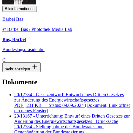
Bildinformationen
Bärbel Bas
© Bärbel Bas / Photothek Media Lab
Bas, Bärbel
Bundestagspräsidentin
()
mehr anzeigen
Dokumente
20/12784 - Gesetzentwurf: Entwurf eines Dritten Gesetzes
zur Änderung des Energiewirtschaftsgesetzes
PDF
| 231 KB — Status: 09.09.2024
(Dokument, Link öffnet
ein neues Fenster)
20/13167 - Unterrichtung: Entwurf eines Dritten Gesetzes zur
Änderung des Energiewirtschaftsgesetzes - Drucksache
20/12784 - Stellungnahme des Bundesrates und
Gegenäußerung der Bundesregierung