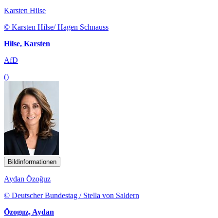
Karsten Hilse
© Karsten Hilse/ Hagen Schnauss
Hilse, Karsten
AfD
()
Bildinformationen
Aydan Özoğuz
© Deutscher Bundestag / Stella von Saldern
Özoguz, Aydan