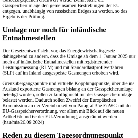
Gasspeicherumlage den gemeinsamen Bestrebungen der EU
entgegen, unabhängig von russischem Erdgas zu werden, so das
Ergebnis der Prüfung.
Umlage nur noch für inländische
Entnahmestellen
Der Gesetzentwurf sieht vor, das Energiewirtschaftsgesetz
dahingehend zu ändern, dass die Umlage ab dem 1. Januar 2025 nur
noch auf inländische Entnahmestellen mit registrierender
Leistungsmessung (RLM) und mit Standardlastprofilverfahren
(SLP) auf im Inland ausgespeiste Gasmengen erhoben wird.
Grenzübergangspunkte und virtuelle Kopplungspunkte, über die ins
Ausland exportierte Gasmengen bislang an der Gasspeicherumlage
beteiligt wurden, sollen zukünftig nicht mit der Gasspeicherumlage
belastet werden. Dadurch sollen Zweifel der Europäischen
Kommission an der Vereinbarkeit von Paragraf 35e EnWG mit der
EU-Gasspeicherverordnung, vor allem mit Blick auf die neuen
Artikel 6b und 6c der EU-Verordnung, ausgeräumt werden.
(hau/mis/26.09.2024)
Reden zu diesem Tagesordnungspunkt