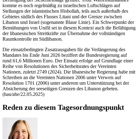
komme es noch regelmäßig zu israelischen Luftschlägen auf
Stellungen der islamistischen Hisbollah, teils auch außerhalb des
Gebietes südlich des Flusses Litani und der Grenze zwischen
Libanon und Israel (sogenannte Blaue Linie). Ein Schwerpunkt der
Bemühungen von Unifil sei in diesem Kontext auch die Befähigung
der libanesischen Streitkräfte zur Übernahme der vollständigen
Raumkontrolle im Südlibanon.
Die einsatzbedingten Zusatzausgaben für die Verlängerung des
Mandates bis Ende Juni 2026 beziffert die Bundesregierung auf
rund 61,6 Millionen Euro. Der Einsatz erfolge auf Grundlage einer
Reihe von Resolutionen des Sicherheitsrates der Vereinten
Nationen, zuletzt 2749 (2024). Die libanesische Regierung habe mit
Schreiben an die Vereinten Nationen 2006 unter Verweis auf
Resolution 1701 (2006) unter anderem um Unterstützung bei der
Absicherung der seeseitigen Grenzen des Libanon gebeten.
(hau/ahe/22.05.2025)
Reden zu diesem Tagesordnungspunkt