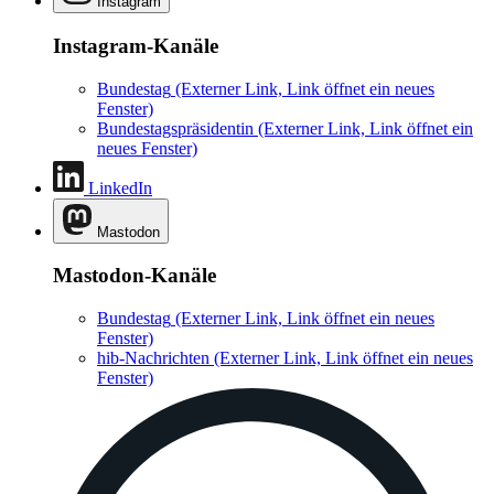
Instagram
Instagram-Kanäle
Bundestag
(Externer Link, Link öffnet ein neues
Fenster)
Bundestagspräsidentin
(Externer Link, Link öffnet ein
neues Fenster)
LinkedIn
Mastodon
Mastodon-Kanäle
Bundestag
(Externer Link, Link öffnet ein neues
Fenster)
hib-Nachrichten
(Externer Link, Link öffnet ein neues
Fenster)