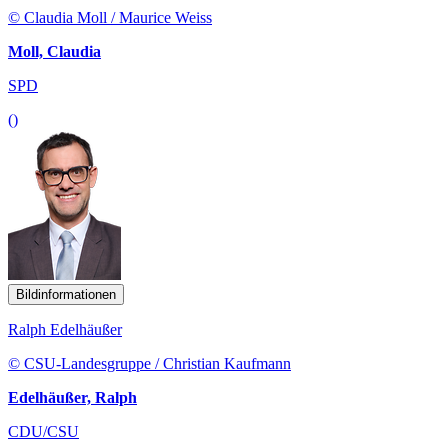
© Claudia Moll / Maurice Weiss
Moll, Claudia
SPD
()
Bildinformationen
Ralph Edelhäußer
© CSU-Landesgruppe / Christian Kaufmann
Edelhäußer, Ralph
CDU/CSU