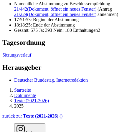
Namentliche Abstimmung zu Beschlussempfehlung
21/442
(Dokument, öffnet ein neues Fenster)
(Antrag
21/229
(Dokument, öffnet ein neues Fenster)
annehmen)
17:51:53: Beginn der Abstimmung
18:18:25: Ende der Abstimmung
Gesamt: 575 Ja: 393 Nein: 180 Enthaltungen2
Tagesordnung
Sitzungsverlauf
Herausgeber
Deutscher Bundestag, Internetredaktion
Startseite
Dokumente
Texte (2021-2026)
2025
zurück zu:
Texte (2021-2026)
()