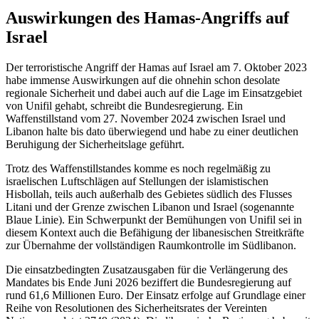
Auswirkungen des Hamas-Angriffs auf
Israel
Der terroristische Angriff der Hamas auf Israel am 7. Oktober 2023
habe immense Auswirkungen auf die ohnehin schon desolate
regionale Sicherheit und dabei auch auf die Lage im Einsatzgebiet
von Unifil gehabt, schreibt die Bundesregierung. Ein
Waffenstillstand vom 27. November 2024 zwischen Israel und
Libanon halte bis dato überwiegend und habe zu einer deutlichen
Beruhigung der Sicherheitslage geführt.
Trotz des Waffenstillstandes komme es noch regelmäßig zu
israelischen Luftschlägen auf Stellungen der islamistischen
Hisbollah, teils auch außerhalb des Gebietes südlich des Flusses
Litani und der Grenze zwischen Libanon und Israel (sogenannte
Blaue Linie). Ein Schwerpunkt der Bemühungen von Unifil sei in
diesem Kontext auch die Befähigung der libanesischen Streitkräfte
zur Übernahme der vollständigen Raumkontrolle im Südlibanon.
Die einsatzbedingten Zusatzausgaben für die Verlängerung des
Mandates bis Ende Juni 2026 beziffert die Bundesregierung auf
rund 61,6 Millionen Euro. Der Einsatz erfolge auf Grundlage einer
Reihe von Resolutionen des Sicherheitsrates der Vereinten