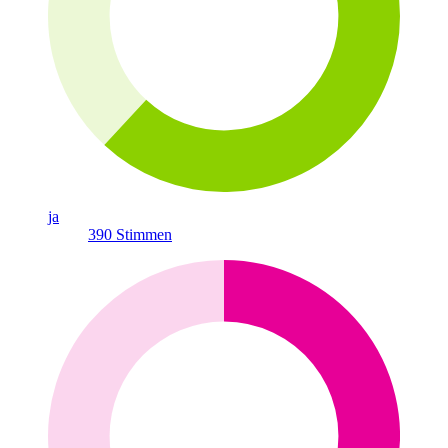
ja
390
Stimmen