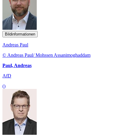
Bildinformationen
Andreas Paul
© Andreas Paul/ Mohssen Assanimoghaddam
Paul, Andreas
AfD
()