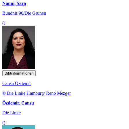
Nanni, Sara
Bündnis 90/Die Grünen
()
Bildinformationen
Cansu Özdemir
© Die Linke Hamburg/ Reno Mezger
Özdemir, Cansu
Die Linke
()