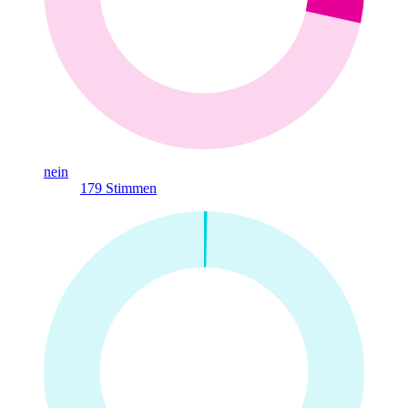
nein
179
Stimmen