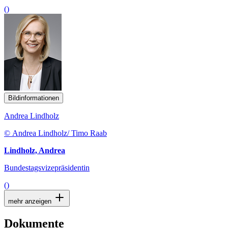
()
Bildinformationen
Andrea Lindholz
© Andrea Lindholz/ Timo Raab
Lindholz, Andrea
Bundestagsvizepräsidentin
()
mehr anzeigen
Dokumente