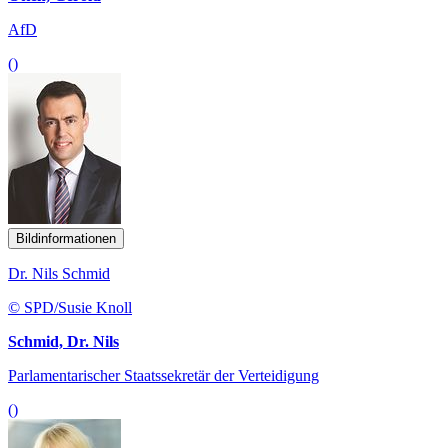
AfD
()
Bildinformationen
Dr. Nils Schmid
© SPD/Susie Knoll
Schmid, Dr. Nils
Parlamentarischer Staatssekretär der Verteidigung
()