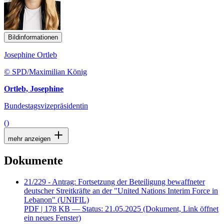
Bildinformationen
Josephine Ortleb
© SPD/Maximilian König
Ortleb, Josephine
Bundestagsvizepräsidentin
()
mehr anzeigen
Dokumente
21/229 - Antrag: Fortsetzung der Beteiligung bewaffneter
deutscher Streitkräfte an der "United Nations Interim Force in
Lebanon" (UNIFIL)
PDF
| 178 KB — Status: 21.05.2025
(Dokument, Link öffnet
ein neues Fenster)