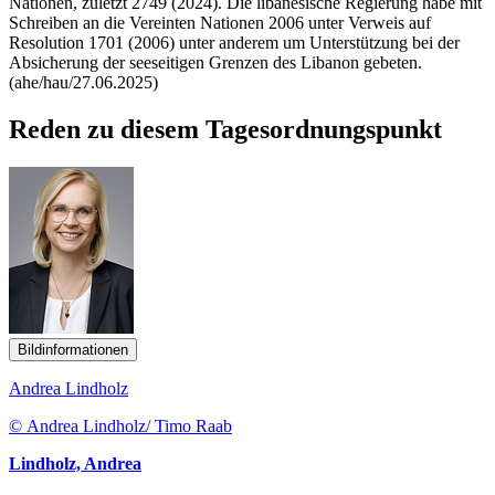
Nationen, zuletzt 2749 (2024). Die libanesische Regierung habe mit
Schreiben an die Vereinten Nationen 2006 unter Verweis auf
Resolution 1701 (2006) unter anderem um Unterstützung bei der
Absicherung der seeseitigen Grenzen des Libanon gebeten.
(ahe/hau/27.06.2025)
Reden zu diesem Tagesordnungspunkt
Bildinformationen
Andrea Lindholz
© Andrea Lindholz/ Timo Raab
Lindholz, Andrea