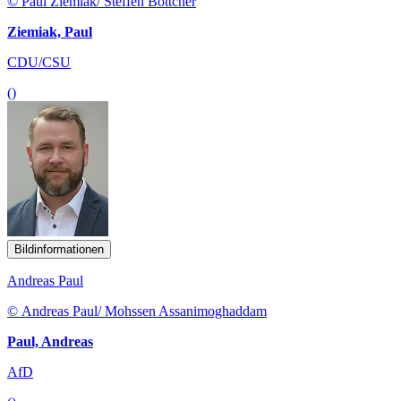
© Paul Ziemiak/ Steffen Böttcher
Ziemiak, Paul
CDU/CSU
()
Bildinformationen
Andreas Paul
© Andreas Paul/ Mohssen Assanimoghaddam
Paul, Andreas
AfD