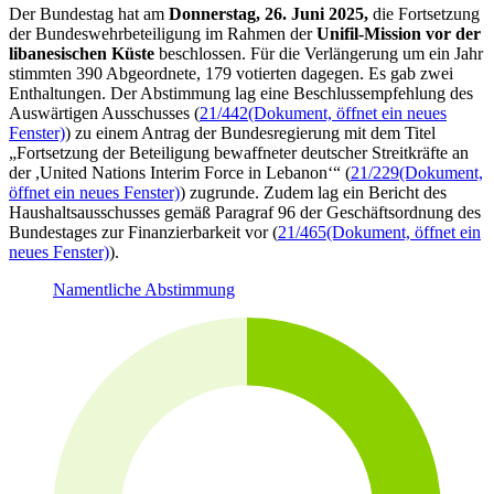
Der Bundestag hat am
Donnerstag, 26. Juni 2025,
die Fortsetzung
der Bundeswehrbeteiligung im Rahmen der
Unifil-Mission vor der
libanesischen Küste
beschlossen. Für die Verlängerung um ein Jahr
stimmten 390 Abgeordnete, 179 votierten dagegen. Es gab zwei
Enthaltungen. Der Abstimmung lag eine Beschlussempfehlung des
Auswärtigen Ausschusses (
21/442
(Dokument, öffnet ein neues
Fenster)
) zu einem Antrag der Bundesregierung mit dem Titel
„Fortsetzung der Beteiligung bewaffneter deutscher Streitkräfte an
der ,
United Nations Interim Force in Lebanon
‘“ (
21/229
(Dokument,
öffnet ein neues Fenster)
) zugrunde. Zudem lag ein Bericht des
Haushaltsausschusses gemäß Paragraf 96 der Geschäftsordnung des
Bundestages zur Finanzierbarkeit vor (
21/465
(Dokument, öffnet ein
neues Fenster)
).
Namentliche Abstimmung