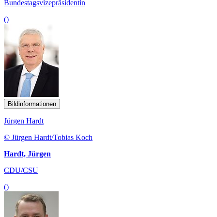
Bundestagsvizepräsidentin
()
Bildinformationen
Jürgen Hardt
© Jürgen Hardt/Tobias Koch
Hardt, Jürgen
CDU/CSU
()