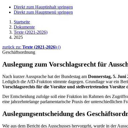
Direkt zum Hauptinhalt springen
Direkt zum Hauptmenü springen
Startseite
Dokumente
Texte (2021-2026)
2025
zurück zu:
Texte (2021-2026)
()
Geschäftsordnung
Auslegung zum Vorschlags­recht für Ausschu
Nach kurzer Aussprache
hat der Bundestag am
Donnerstag, 5. Juni
Lediglich die AfD-Fraktion stimmte dagegen. Grundlage war ein Beri
Vorschlagsrechts für die Vorsitze und stellvertretenden Vorsitze
Der Entscheidung zufolge soll eine Fraktion im Rahmen des Zugriffsve
eine jahrzehntelange parlamentarische Praxis der unterschiedlichen F
Auslegungsentscheidung des Geschäftsord
Wie aus dem Bericht des Ausschusses hervorgeht, wurde in der Aussch