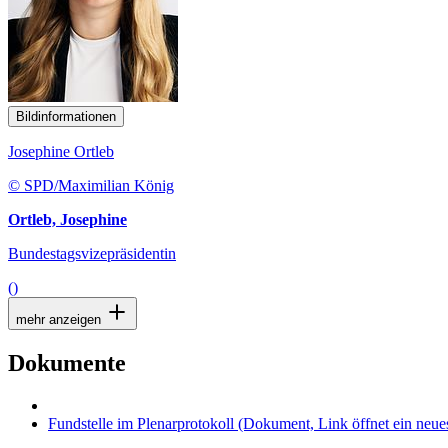
Bildinformationen
Josephine Ortleb
© SPD/Maximilian König
Ortleb, Josephine
Bundestagsvizepräsidentin
()
mehr anzeigen
Dokumente
Fundstelle im Plenarprotokoll
(Dokument, Link öffnet ein neues