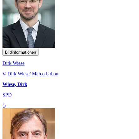
Bildinformationen
Dirk Wiese
© Dirk Wiese/ Marco Urban
Wiese, Dirk
SPD
()