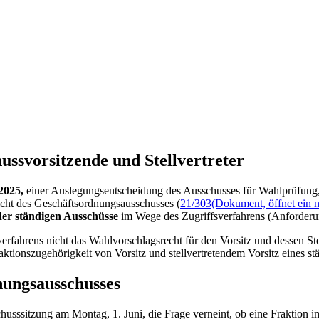
ssvor­sitzende und Stellvertreter
 2025,
einer Auslegungsentscheidung des Ausschusses für Wahlprüfung
cht des Geschäftsordnungsausschusses (
21/303
(Dokument, öffnet ein n
 der ständigen Ausschüsse
im Wege des Zugriffsverfahrens (Anforderun
rfahrens nicht das Wahlvorschlagsrecht für den Vorsitz und dessen Ste
raktionszugehörigkeit von Vorsitz und stellvertretendem Vorsitz eines 
nungsausschusses
usssitzung am Montag, 1. Juni, die Frage verneint, ob eine Fraktion 