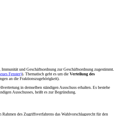
, Immunität und Geschäftsordnung zur Geschäftsordnung zugestimmt.
eues Fenster)
). Thematisch geht es
um die
Verteilung des
gen an die Fraktionszugehörigkeit).
llvertretung in demselben ständigen Ausschuss erhalten. Es bestehe
ständigen Ausschusses, heißt es zur Begründung.
im Rahmen des Zugriffsverfahrens das Wahlvorschlagsrecht für den