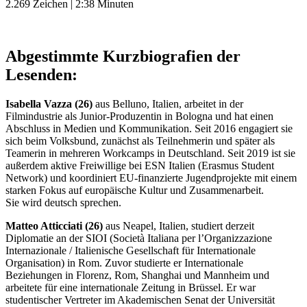
2.269 Zeichen | 2:38 Minuten
Abgestimmte Kurzbiografien der
Lesenden:
Isabella Vazza (26)
aus Belluno, Italien, arbeitet in der
Filmindustrie als Junior-Produzentin in Bologna und hat einen
Abschluss in Medien und Kommunikation. Seit 2016 engagiert sie
sich beim Volksbund, zunächst als Teilnehmerin und später als
Teamerin in mehreren Workcamps in Deutschland. Seit 2019 ist sie
außerdem aktive Freiwillige bei ESN Italien (Erasmus Student
Network) und koordiniert EU-finanzierte Jugendprojekte mit einem
starken Fokus auf europäische Kultur und Zusammenarbeit.
Sie wird deutsch sprechen.
Matteo Atticciati (26)
aus Neapel, Italien, studiert derzeit
Diplomatie an der SIOI (Società Italiana per l’Organizzazione
Internazionale / Italienische Gesellschaft für Internationale
Organisation) in Rom. Zuvor studierte er Internationale
Beziehungen in Florenz, Rom, Shanghai und Mannheim und
arbeitete für eine internationale Zeitung in Brüssel. Er war
studentischer Vertreter im Akademischen Senat der Universität