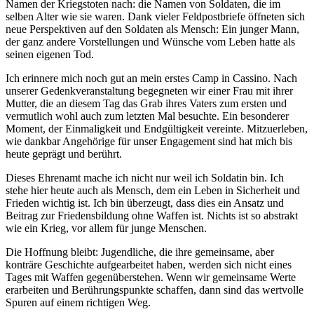
Namen der Kriegstoten nach: die Namen von Soldaten, die im
selben Alter wie sie waren. Dank vieler Feldpostbriefe öffneten sich
neue Perspektiven auf den Soldaten als Mensch: Ein junger Mann,
der ganz andere Vorstellungen und Wünsche vom Leben hatte als
seinen eigenen Tod.
Ich erinnere mich noch gut an mein erstes Camp in Cassino. Nach
unserer Gedenkveranstaltung begegneten wir einer Frau mit ihrer
Mutter, die an diesem Tag das Grab ihres Vaters zum ersten und
vermutlich wohl auch zum letzten Mal besuchte. Ein besonderer
Moment, der Einmaligkeit und Endgültigkeit vereinte. Mitzuerleben,
wie dankbar Angehörige für unser Engagement sind hat mich bis
heute geprägt und berührt.
Dieses Ehrenamt mache ich nicht nur weil ich Soldatin bin. Ich
stehe hier heute auch als Mensch, dem ein Leben in Sicherheit und
Frieden wichtig ist. Ich bin überzeugt, dass dies ein Ansatz und
Beitrag zur Friedensbildung ohne Waffen ist. Nichts ist so abstrakt
wie ein Krieg, vor allem für junge Menschen.
Die Hoffnung bleibt: Jugendliche, die ihre gemeinsame, aber
konträre Geschichte aufgearbeitet haben, werden sich nicht eines
Tages mit Waffen gegenüberstehen. Wenn wir gemeinsame Werte
erarbeiten und Berührungspunkte schaffen, dann sind das wertvolle
Spuren auf einem richtigen Weg.