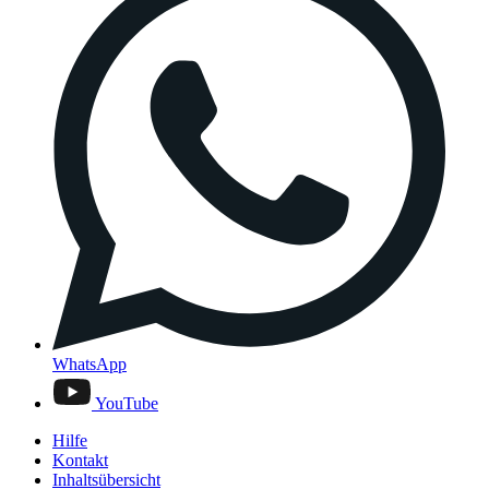
WhatsApp
YouTube
Hilfe
Kontakt
Inhaltsübersicht