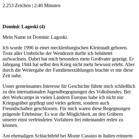
2.253 Zeichen | 2:40 Minuten
Dominic Lagoski (4)
Mein Name ist Dominic Lagoski.
Ich wurde 1996 in einer mecklenburgischen Kleinstadt geboren.
Trotz aller Umbrüche der Wendezeit durfte ich behütetet
aufwachsen. Dabei hat mich besonders mein Großvater geprägt. Er
Jahrgang 1944 hat selbst den Krieg nicht mehr bewusst erlebt. Aber
durch die Weitergabe der Familienerzählungen brachte er mir diese
Zeit nahe.
Unser gemeinsames Interesse für Geschichte führte mich schließlich
zu den internationalen Jugendbegegnungen des Volksbundes. Bei
den Workcamps in vielen Ländern Europas habe ich nicht nur
Kriegsgräber gepflegt und vieles gelernt, sondern auch
Freundschaften geschlossen. Für mich waren diese Begegnungen
prägende Erlebnisse: Es war die Möglichkeit, an den Gräbern
unserer einst verfeindeten Vorfahren frei miteinander reden zu
können.
Am ehemaligen Schlachtfeld bei Monte Cassino in Italien erinnern