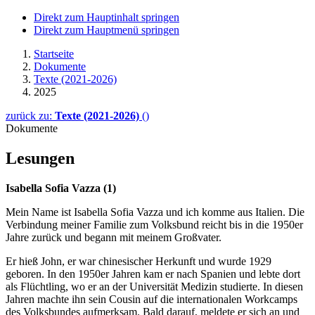
Direkt zum Hauptinhalt springen
Direkt zum Hauptmenü springen
Startseite
Dokumente
Texte (2021-2026)
2025
zurück zu:
Texte (2021-2026)
()
Dokumente
Lesungen
Isabella Sofia Vazza (1)
Mein Name ist Isabella Sofia Vazza und ich komme aus Italien. Die
Verbindung meiner Familie zum Volksbund reicht bis in die 1950er
Jahre zurück und begann mit meinem Großvater.
Er hieß John, er war chinesischer Herkunft und wurde 1929
geboren. In den 1950er Jahren kam er nach Spanien und lebte dort
als Flüchtling, wo er an der Universität Medizin studierte. In diesen
Jahren machte ihn sein Cousin auf die internationalen
Workcamps
des Volksbundes aufmerksam. Bald darauf, meldete er sich an und