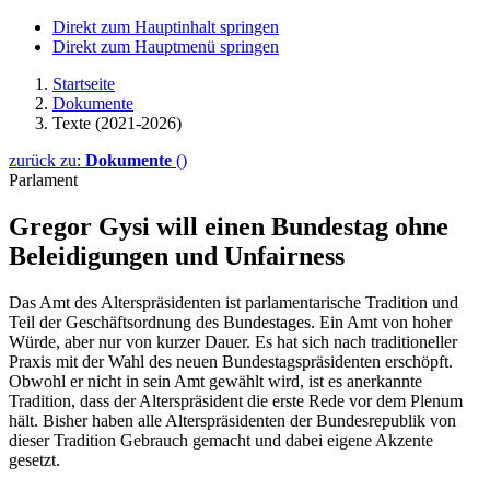
Direkt zum Hauptinhalt springen
Direkt zum Hauptmenü springen
Startseite
Dokumente
Texte (2021-2026)
zurück zu:
Dokumente
()
Parlament
Gregor Gysi will einen Bundestag ohne
Beleidi­gungen und Unfairness
Das Amt des Alterspräsidenten ist parlamentarische Tradition und
Teil der Geschäftsordnung des Bundestages. Ein Amt von hoher
Würde, aber nur von kurzer Dauer. Es hat sich nach traditioneller
Praxis mit der Wahl des neuen Bundestagspräsidenten erschöpft.
Obwohl er nicht in sein Amt gewählt wird, ist es anerkannte
Tradition, dass der Alterspräsident die erste Rede vor dem Plenum
hält. Bisher haben alle Alterspräsidenten der Bundesrepublik von
dieser Tradition Gebrauch gemacht und dabei eigene Akzente
gesetzt.