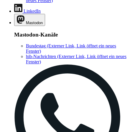
neues Fenster)
LinkedIn
Mastodon
Mastodon-Kanäle
Bundestag
(Externer Link, Link öffnet ein neues
Fenster)
hib-Nachrichten
(Externer Link, Link öffnet ein neues
Fenster)