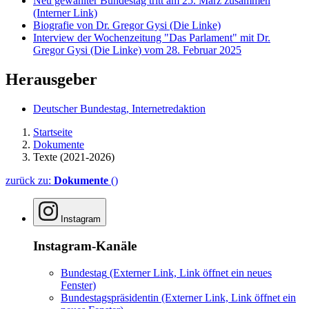
Neu gewählter Bundestag tritt am 25. März zusammen
(Interner Link)
Biografie von Dr. Gregor Gysi (Die Linke)
Interview der Wochenzeitung "Das Parlament" mit Dr.
Gregor Gysi (Die Linke) vom 28. Februar 2025
Herausgeber
Deutscher Bundestag, Internetredaktion
Startseite
Dokumente
Texte (2021-2026)
zurück zu:
Dokumente
()
Instagram
Instagram-Kanäle
Bundestag
(Externer Link, Link öffnet ein neues
Fenster)
Bundestagspräsidentin
(Externer Link, Link öffnet ein