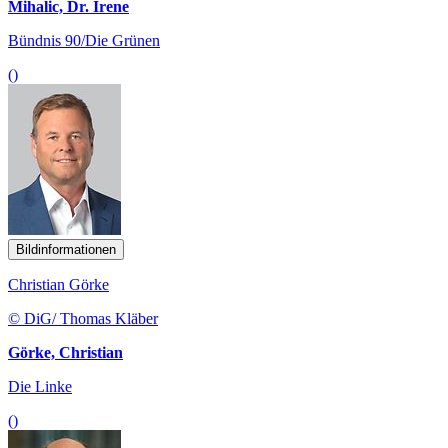
Mihalic, Dr. Irene
Bündnis 90/Die Grünen
()
Bildinformationen
Christian Görke
© DiG/ Thomas Kläber
Görke, Christian
Die Linke
()