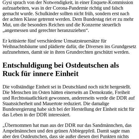
Gysi sprach von der Notwendigkeit, in einer
Enquete
-Kommission
aufzuarbeiten, was in der Corona-Pandemie richtig und falsch
gemacht wurde. Schulkinder sollten nicht früh, sondern erst nach
der achten Klasse getrennt werden. Dem Bundestag riet er zu mehr
Mut, um die besonders Reichen und die Konzerne steuerlich
„angemessen und gerechter heranzuziehen“.
Er kritisierte fünf verschiedene Umsatzsteuersätze für
Weihnachtsbäume und plädierte dafür, die Diversen ins Grundgesetz
aufzunehmen, damit sie in ihren Grundrechten geschützt werden.
Entschuldigung bei Ostdeutschen als
Ruck für innere Einheit
Die vollständige Einheit sei in Deutschland noch nicht hergestellt.
Die Menschen im Osten hätten einerseits an Demokratie, Freiheit
und Rechtsstaatlichkeit gewonnen, andererseits werde die DDR auf
Staatssicherheit und Mauertote reduziert. Die damalige
Bundesregierung habe sich bei der Herstellung der Einheit nicht für
das Leben in der DDR interessiert.
„Übernommen hat man aus der DDR nur das Sandmännchen, das
Ampelmännchen und den grünen Abbiegepfeil. Damit sagte man
aber den Ostdeutschen, dass sie außer diesen drei Punkten nichts