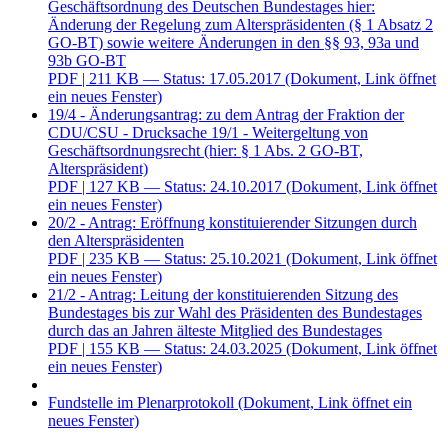
Geschäftsordnung des Deutschen Bundestages hier:
Änderung der Regelung zum Alterspräsidenten (§ 1 Absatz 2
GO-BT) sowie weitere Änderungen in den §§ 93, 93a und
93b GO-BT
PDF
| 211 KB — Status: 17.05.2017
(Dokument, Link öffnet
ein neues Fenster)
19/4 - Änderungsantrag: zu dem Antrag der Fraktion der
CDU/CSU - Drucksache 19/1 - Weitergeltung von
Geschäftsordnungsrecht (hier: § 1 Abs. 2 GO-BT,
Alterspräsident)
PDF
| 127 KB — Status: 24.10.2017
(Dokument, Link öffnet
ein neues Fenster)
20/2 - Antrag: Eröffnung konstituierender Sitzungen durch
den Alterspräsidenten
PDF
| 235 KB — Status: 25.10.2021
(Dokument, Link öffnet
ein neues Fenster)
21/2 - Antrag: Leitung der konstituierenden Sitzung des
Bundestages bis zur Wahl des Präsidenten des Bundestages
durch das an Jahren älteste Mitglied des Bundestages
PDF
| 155 KB — Status: 24.03.2025
(Dokument, Link öffnet
ein neues Fenster)
Fundstelle im Plenarprotokoll
(Dokument, Link öffnet ein
neues Fenster)