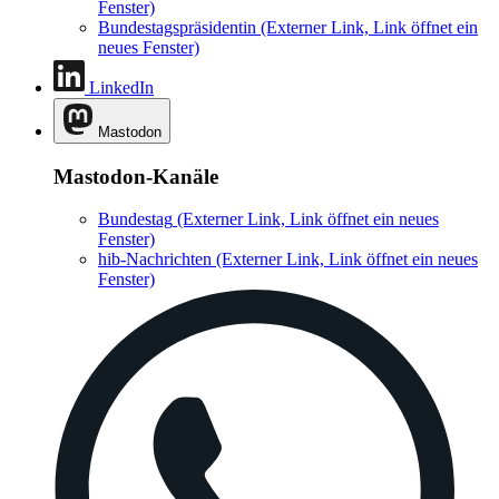
Fenster)
Bundestagspräsidentin
(Externer Link, Link öffnet ein
neues Fenster)
LinkedIn
Mastodon
Mastodon-Kanäle
Bundestag
(Externer Link, Link öffnet ein neues
Fenster)
hib-Nachrichten
(Externer Link, Link öffnet ein neues
Fenster)