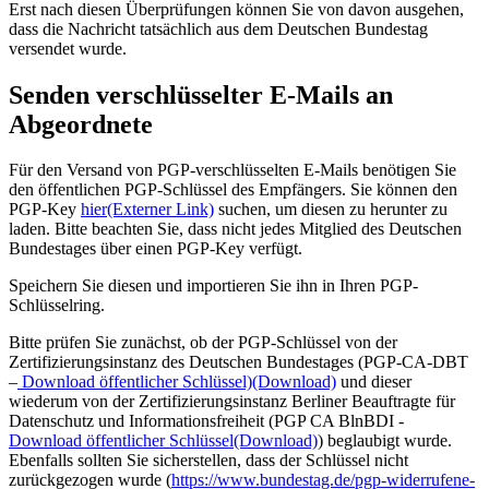
Erst nach diesen Überprüfungen können Sie von davon ausgehen,
dass die Nachricht tatsächlich aus dem Deutschen Bundestag
versendet wurde.
Senden verschlüsselter E-Mails an
Abgeordnete
Für den Versand von PGP-verschlüsselten E-Mails benötigen Sie
den öffentlichen PGP-Schlüssel des Empfängers. Sie können den
PGP-Key
hier
(Externer Link)
suchen, um diesen zu herunter zu
laden. Bitte beachten Sie, dass nicht jedes Mitglied des Deutschen
Bundestages über einen PGP-Key verfügt.
Speichern Sie diesen und importieren Sie ihn in Ihren PGP-
Schlüsselring.
Bitte prüfen Sie zunächst, ob der PGP-Schlüssel von der
Zertifizierungsinstanz des Deutschen Bundestages (PGP-CA-DBT
–
Download öffentlicher Schlüssel)
(Download)
und dieser
wiederum von der Zertifizierungsinstanz Berliner Beauftragte für
Datenschutz und Informationsfreiheit (PGP CA BlnBDI -
Download öffentlicher Schlüssel
(Download)
) beglaubigt wurde.
Ebenfalls sollten Sie sicherstellen, dass der Schlüssel nicht
zurückgezogen wurde (
https://www.bundestag.de/pgp-widerrufene-