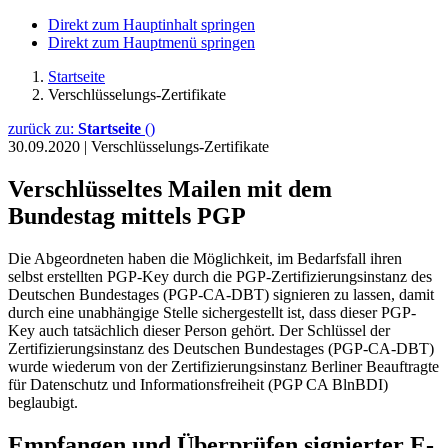
Direkt zum Hauptinhalt springen
Direkt zum Hauptmenü springen
Startseite
Verschlüsselungs-Zertifikate
zurück zu:
Startseite
()
30.09.2020
|
Verschlüsselungs-Zertifikate
Verschlüsseltes Mailen mit dem
Bundestag mittels PGP
Die Abgeordneten haben die Möglichkeit, im Bedarfsfall ihren
selbst erstellten PGP-Key durch die PGP-Zertifizierungsinstanz des
Deutschen Bundestages (PGP-CA-DBT) signieren zu lassen, damit
durch eine unabhängige Stelle sichergestellt ist, dass dieser PGP-
Key auch tatsächlich dieser Person gehört. Der Schlüssel der
Zertifizierungsinstanz des Deutschen Bundestages (PGP-CA-DBT)
wurde wiederum von der Zertifizierungsinstanz Berliner Beauftragte
für Datenschutz und Informationsfreiheit (PGP CA BlnBDI)
beglaubigt.
Empfangen und Überprüfen signierter E-