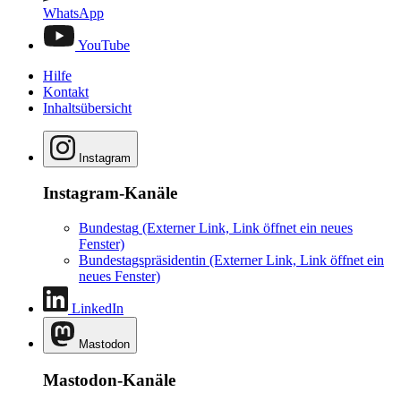
WhatsApp
YouTube
Hilfe
Kontakt
Inhaltsübersicht
Instagram
Instagram-Kanäle
Bundestag
(Externer Link, Link öffnet ein neues
Fenster)
Bundestagspräsidentin
(Externer Link, Link öffnet ein
neues Fenster)
LinkedIn
Mastodon
Mastodon-Kanäle