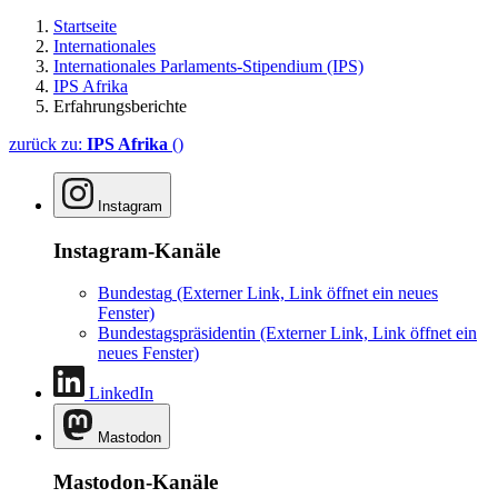
Startseite
Internationales
Internationales Parlaments-Stipendium (IPS)
IPS Afrika
Erfahrungsberichte
zurück zu:
IPS Afrika
()
Instagram
Instagram-Kanäle
Bundestag
(Externer Link, Link öffnet ein neues
Fenster)
Bundestagspräsidentin
(Externer Link, Link öffnet ein
neues Fenster)
LinkedIn
Mastodon
Mastodon-Kanäle