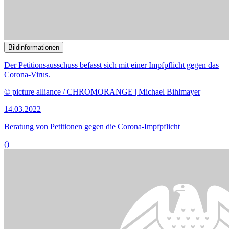
Bildinformationen
Der Petitionsausschuss befasst sich in öffentlicher Sitzung mit drei
Petitionen.
© DBT/Julia Nowak/JUNOPHOTO
14.02.2022