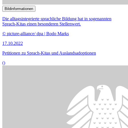
()
Bildinformationen
Der Petitionsausschuss befasst sich unter anderem in einer Petition
mit dem Mutterschutz bei Selbstständigen.
© picture alliance / photothek | Ute Grabowsky
26.09.2022
Petitionen zum Mutterschutz und zur Liposuktions­behandlung