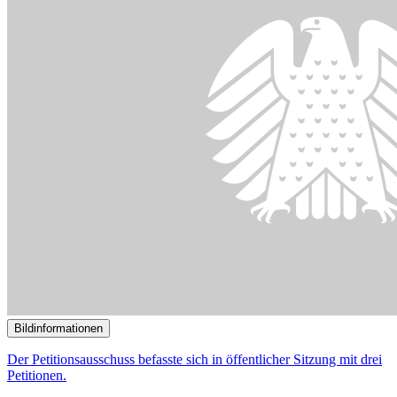
Der Petitionsausschuss befasste sich in öffentlicher Sitzung mit drei
Petitionen.
© DBT/Julia Nowak/JUNOPHOTO
16.05.2022
Kein Tempolimit und keine Verlängerung des Neun-Euro-Tickets
()