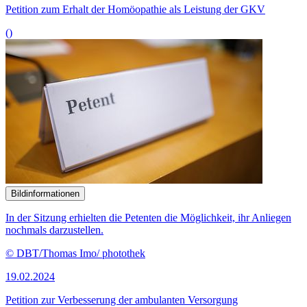
Petition zum Erhalt der Homöopathie als Leistung der GKV
()
Bildinformationen
In der Sitzung erhielten die Petenten die Möglichkeit, ihr Anliegen
nochmals darzustellen.
© DBT/Thomas Imo/ photothek
19.02.2024
Petition zur Verbesserung der ambulanten Versorgung