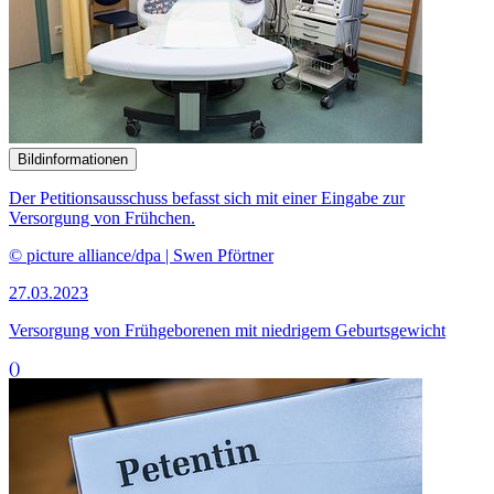
Bildinformationen
Der Petitionsausschuss befasst sich mit einer Eingabe zur
Versorgung von Frühchen.
© picture alliance/dpa | Swen Pförtner
27.03.2023
Versorgung von Frühgeborenen mit niedrigem Geburtsgewicht
()