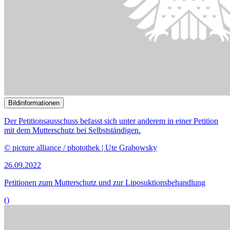
()
Bildinformationen