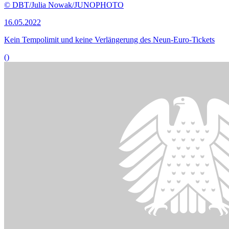
Bildinformationen
Der Petitionsausschuss befasst sich mit einer Impfpflicht gegen das
Corona-Virus.
© picture alliance / CHROMORANGE | Michael Bihlmayer
14.03.2022
Beratung von Petitionen gegen die Corona-Impfpflicht
()