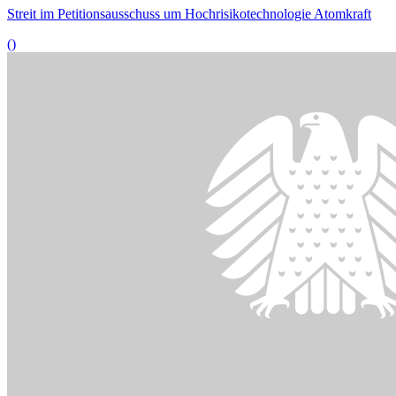
Bildinformationen
Die alltagsintegrierte sprachliche Bildung hat in sogenannten
Sprach-Kitas einen besonderen Stellenwert.
© picture-alliance/ dpa | Bodo Marks
17.10.2022
Petitionen zu Sprach-Kitas und Auslandsadoptionen