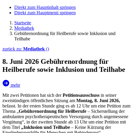
Direkt zum Hauptinhalt springen
Direkt zum Hauptmenü springen
Startseite
Mediathek
Gebührenordnung für Heilberufe sowie Inklusion und
Teilhabe
zurück zu:
Mediathek
()
8. Juni 2026
Gebührenordnung für
Heilberufe sowie Inklusion und Teilhabe
mehr
Mit zwei Petitionen hat sich der
Petitionsausschuss
in seiner
zweistündigen öffentlichen Sitzung am
Montag, 8. Juni 2026,
befasst. In der ersten Stunde ging es ab 12 Uhr um eine Petition zum
Thema „
Gebührenordnung für Heilberufe
– Sicherstellung der
ambulanten psychotherapeutischen Versorgung durch angemessene
Vergütung“, in der zweiten Stunde ab 13 Uhr um eine Petition mit
dem Titel
„Inklusion und Teilhabe
– Keine Kürzung der
Eingliederungshilfe für Menschen mit Behinderung“.