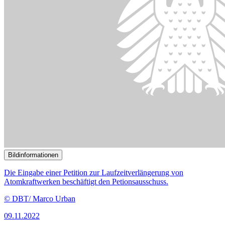
Bildinformationen
Die Eingabe einer Petition zur Laufzeitverlängerung von
Atomkraftwerken beschäftigt den Petionsausschuss.
© DBT/ Marco Urban
09.11.2022
Streit im Petitionsausschuss um Hochrisikotechnologie Atomkraft
()