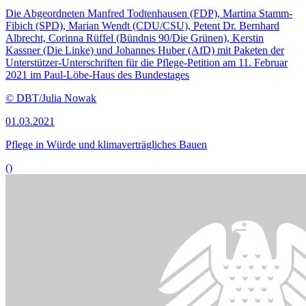
Bildinformationen
Der Petitionsausschuss berät über Petitionen zu Menschenrechten,
zum
Racial Profiling
und zur Klimapolitik.
© DBT/Julia Nowak/ JUNOPHOTO
25.01.2021
Petitionen: Menschenrechte in China, Racial Profiling, Bürger­rat zur