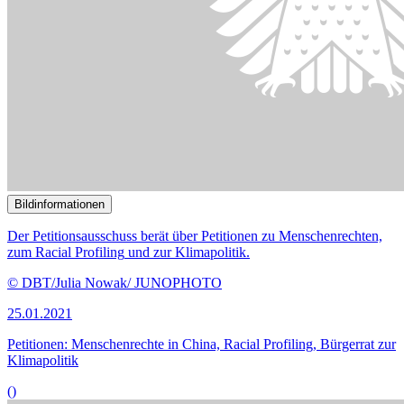
Klimapolitik
()