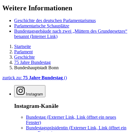
Weitere Informationen
Geschichte des deutschen Parlamentarismus
Parlamentarische Schauplätze
Bundestagsgebäude nach zwei „Müt­tern des Grundgesetzes“
benannt
(Interner Link)
Startseite
Parlament
Geschichte
75 Jahre Bundestag
Bundeshauptstadt Bonn
zurück zu:
75 Jahre Bundestag
()
Instagram
Instagram-Kanäle
Bundestag
(Externer Link, Link öffnet ein neues
Fenster)
Bundestagspräsidentin
(Externer Link, Link öffnet ein