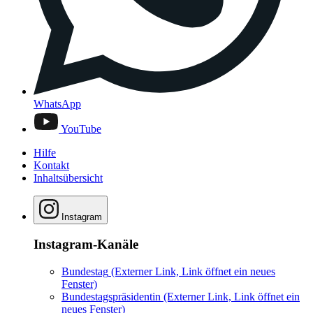
WhatsApp
YouTube
Hilfe
Kontakt
Inhaltsübersicht
Instagram
Instagram-Kanäle
Bundestag
(Externer Link, Link öffnet ein neues
Fenster)
Bundestagspräsidentin
(Externer Link, Link öffnet ein
neues Fenster)