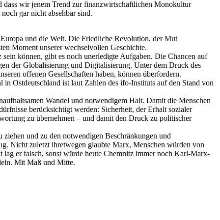
d dass wir jenem Trend zur finanzwirtschaftlichen Monokultur
noch gar nicht absehbar sind.
d, Europa und die Welt. Die Friedliche Revolution, der Mut
chsten Moment unserer wechselvollen Geschichte.
z sein können, gibt es noch unerledigte Aufgaben. Die Chancen auf
gen der Globalisierung und Digitalisierung. Unter dem Druck des
 unseren offenen Gesellschaften haben, können überfordern.
 Ostdeutschland ist laut Zahlen des ifo-Instituts auf den Stand von
n unaufhaltsamen Wandel und notwendigem Halt. Damit die Menschen
fnisse berücksichtigt werden: Sicherheit, der Erhalt sozialer
ntwortung zu übernehmen – und damit den Druck zu politischer
ren zu ziehen und zu den notwendigen Beschränkungen und
genug. Nicht zuletzt ihretwegen glaubte Marx, Menschen würden von
it lag er falsch, sonst würde heute Chemnitz immer noch Karl-Marx-
ndeln. Mit Maß und Mitte.