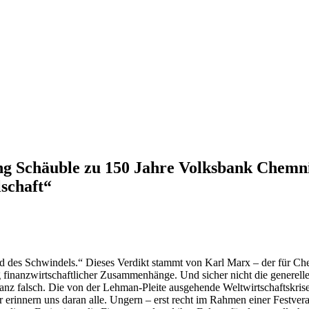
ang Schäuble zu 150 Jahre Volksbank Chem
schaft“
d des Schwindels.“ Dieses Verdikt stammt von Karl Marx – der für Chem
ng finanzwirtschaftlicher Zusammenhänge. Und sicher nicht die generel
anz falsch. Die von der Lehman-Pleite ausgehende Weltwirtschaftskrise 
 erinnern uns daran alle. Ungern – erst recht im Rahmen einer Festver