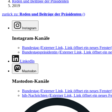
Reden und Beiträge der Präsidenten
2019
zurück zu:
Reden und Beiträge der Präsidenten
()
Instagram
Instagram-Kanäle
Bundestag
(Externer Link, Link öffnet ein neues Fenster
Bundestagspräsidentin
(Externer Link, Link öffnet ein ne
LinkedIn
Mastodon
Mastodon-Kanäle
Bundestag
(Externer Link, Link öffnet ein neues Fenster
hib-Nachrichten
(Externer Link, Link öffnet ein neues Fe