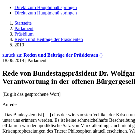
Direkt zum Hauptinhalt springen
Direkt zum Hauptmenü springen
Startseite
Parlament
Präsidium
Reden und Beiträge der Präsidenten
2019
zurück zu:
Reden und Beiträge der Präsidenten
()
18.06.2019
|
Parlament
Rede von Bundestagspräsident Dr. Wolfg
Verantwortung in der offenen Bürgergesell
[Es gilt das gesprochene Wort]
Anrede
„Das Banksystem ist […] eins der wirksamsten Vehikel der Krisen un
unter uns erinnern werden. Es ist keine schmeichelhafte Beschreibu
elf Jahren war der apodiktische Satz von Marx allerdings auch nicht g
Krisenprophezeiungen des Trierer Philosophen aktuell erscheinen. Wir