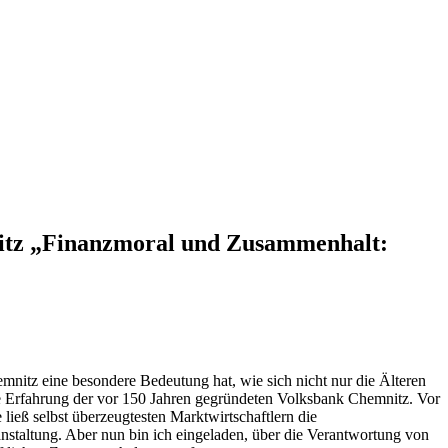
nitz „Finanzmoral und Zusammenhalt:
nitz eine besondere Bedeutung hat, wie sich nicht nur die Älteren
le Erfahrung der vor 150 Jahren gegründeten Volksbank Chemnitz. Vor
ließ selbst überzeugtesten Marktwirtschaftlern die
anstaltung. Aber nun bin ich eingeladen, über die Verantwortung von