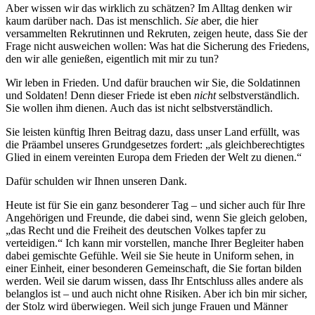
Aber wissen wir das wirklich zu schätzen? Im Alltag denken wir
kaum darüber nach. Das ist menschlich.
Sie
aber, die hier
versammelten Rekrutinnen und Rekruten, zeigen heute, dass Sie der
Frage nicht ausweichen wollen: Was hat die Sicherung des Friedens,
den wir alle genießen, eigentlich mit mir
zu tun?
Wir leben in Frieden. Und dafür brauchen wir Sie, die Soldatinnen
und Soldaten! Denn dieser Friede ist eben
nicht
selbstverständlich.
Sie wollen ihm dienen. Auch das ist nicht selbstverständlich.
Sie leisten künftig Ihren Beitrag dazu, dass unser Land erfüllt, was
die Präambel unseres Grundgesetzes fordert: „als gleichberechtigtes
Glied in einem vereinten Europa dem Frieden der Welt zu dienen.“
Dafür schulden wir Ihnen unseren Dank.
Heute ist für Sie ein ganz besonderer Tag – und sicher auch für Ihre
Angehörigen und Freunde, die dabei sind, wenn Sie gleich geloben,
„das Recht und die Freiheit des deutschen Volkes tapfer zu
verteidigen.“ Ich kann mir vorstellen, manche Ihrer Begleiter haben
dabei gemischte Gefühle. Weil sie Sie heute in Uniform sehen, in
einer Einheit, einer besonderen Gemeinschaft, die Sie fortan bilden
werden. Weil sie darum wissen, dass Ihr Entschluss alles andere als
belanglos ist – und auch nicht ohne Risiken. Aber ich bin mir sicher,
der Stolz wird überwiegen. Weil sich junge Frauen und Männer