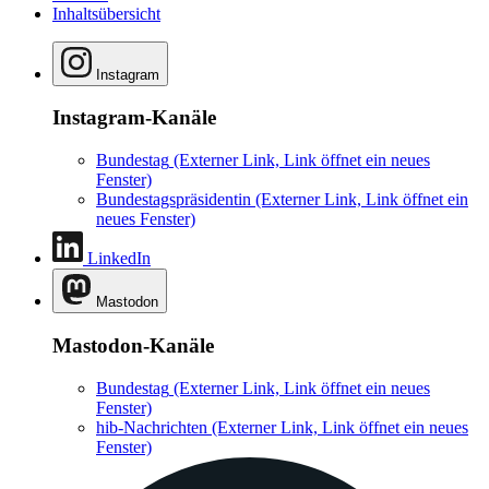
Inhaltsübersicht
Instagram
Instagram-Kanäle
Bundestag
(Externer Link, Link öffnet ein neues
Fenster)
Bundestagspräsidentin
(Externer Link, Link öffnet ein
neues Fenster)
LinkedIn
Mastodon
Mastodon-Kanäle
Bundestag
(Externer Link, Link öffnet ein neues
Fenster)
hib-Nachrichten
(Externer Link, Link öffnet ein neues
Fenster)