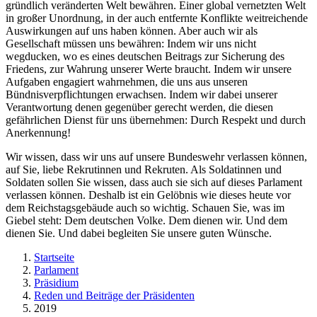
gründlich veränderten Welt bewähren. Einer global vernetzten Welt
in großer Unordnung, in der auch entfernte Konflikte weitreichende
Auswirkungen auf uns haben können. Aber auch wir
als
Gesellschaft müssen uns bewähren: Indem wir uns nicht
wegducken, wo es eines deutschen Beitrags zur Sicherung des
Friedens, zur Wahrung unserer Werte braucht. Indem wir unsere
Aufgaben engagiert wahrnehmen, die uns aus unseren
Bündnisverpflichtungen erwachsen. Indem wir dabei unserer
Verantwortung denen gegenüber gerecht werden, die diesen
gefährlichen Dienst für uns übernehmen: Durch Respekt und durch
Anerkennung!
Wir wissen, dass wir uns auf unsere Bundeswehr verlassen können,
auf Sie, liebe Rekrutinnen und Rekruten. Als Soldatinnen und
Soldaten sollen Sie wissen, dass auch sie sich auf dieses Parlament
verlassen können. Deshalb ist ein Gelöbnis wie dieses heute vor
dem Reichstagsgebäude auch so wichtig. Schauen Sie, was im
Giebel steht: Dem deutschen Volke. Dem dienen wir. Und dem
dienen Sie. Und dabei begleiten Sie unsere guten Wünsche.
Startseite
Parlament
Präsidium
Reden und Beiträge der Präsidenten
2019