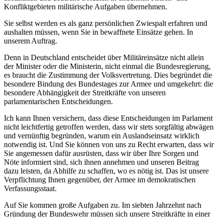
Konfliktgebieten militärische Aufgaben übernehmen.
Sie selbst werden es als ganz persönlichen Zwiespalt erfahren und
aushalten müssen, wenn Sie in bewaffnete Einsätze gehen. In
unserem Auftrag.
Denn in Deutschland entscheidet über Militäreinsätze nicht allein
der Minister oder die Ministerin, nicht einmal die Bundesregierung,
es braucht die Zustimmung der Volksvertretung. Dies begründet die
besondere Bindung des Bundestages zur Armee und umgekehrt: die
besondere Abhängigkeit der Streitkräfte von unseren
parlamentarischen Entscheidungen.
Ich kann Ihnen versichern, dass diese Entscheidungen im Parlament
nicht leichtfertig getroffen werden, dass wir stets sorgfältig abwägen
und vernünftig begründen, warum ein Auslandseinsatz wirklich
notwendig ist. Und Sie können von uns zu Recht erwarten, dass wir
Sie angemessen dafür ausrüsten, dass wir über Ihre Sorgen und
Nöte informiert sind, sich ihnen annehmen und unseren Beitrag
dazu leisten, da Abhilfe zu schaffen, wo es nötig ist. Das ist unsere
Verpflichtung Ihnen gegenüber, der Armee im demokratischen
Verfassungsstaat.
Auf Sie kommen große Aufgaben zu. Im siebten Jahrzehnt nach
Gründung der Bundeswehr müssen sich unsere Streitkräfte in einer