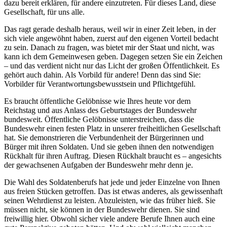
dazu bereit erklären, für andere einzutreten. Für dieses Land, diese
Gesellschaft, für uns alle.
Das ragt gerade deshalb heraus, weil wir in einer Zeit leben, in der
sich viele angewöhnt haben, zuerst auf den eigenen Vorteil bedacht
zu sein. Danach zu fragen, was bietet mir der Staat und nicht, was
kann ich dem Gemeinwesen geben. Dagegen setzen Sie ein Zeichen
– und das verdient nicht nur das Licht der großen Öffentlichkeit. Es
gehört auch dahin. Als Vorbild für andere! Denn das sind Sie:
Vorbilder für Verantwortungsbewusstsein und Pflichtgefühl.
Es braucht öffentliche Gelöbnisse wie Ihres heute vor dem
Reichstag und aus Anlass des Geburtstages der Bundeswehr
bundesweit. Öffentliche Gelöbnisse unterstreichen, dass die
Bundeswehr einen festen Platz in unserer freiheitlichen Gesellschaft
hat. Sie demonstrieren die Verbundenheit der Bürgerinnen und
Bürger mit ihren Soldaten. Und sie geben ihnen den notwendigen
Rückhalt für ihren Auftrag. Diesen Rückhalt braucht es – angesichts
der gewachsenen Aufgaben der Bundeswehr mehr denn je.
Die Wahl des Soldatenberufs hat jede und jeder Einzelne von Ihnen
aus freien Stücken getroffen. Das ist etwas anderes, als gewissenhaft
seinen Wehrdienst zu leisten. Abzuleisten, wie das früher hieß. Sie
müssen nicht, sie können in der Bundeswehr dienen. Sie sind
freiwillig hier. Obwohl sicher viele andere Berufe Ihnen auch eine