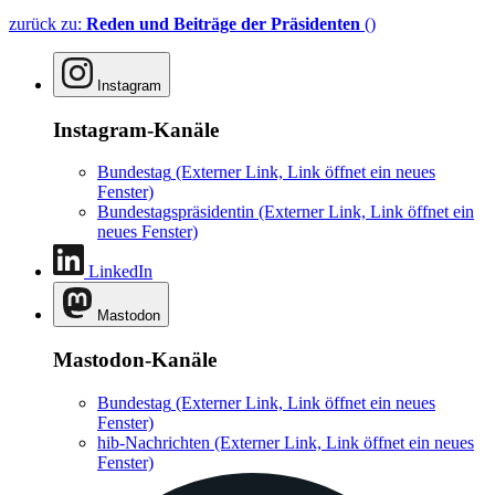
zurück zu:
Reden und Beiträge der Präsidenten
()
Instagram
Instagram-Kanäle
Bundestag
(Externer Link, Link öffnet ein neues
Fenster)
Bundestagspräsidentin
(Externer Link, Link öffnet ein
neues Fenster)
LinkedIn
Mastodon
Mastodon-Kanäle
Bundestag
(Externer Link, Link öffnet ein neues
Fenster)
hib-Nachrichten
(Externer Link, Link öffnet ein neues
Fenster)