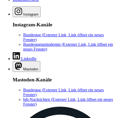
Instagram
Instagram-Kanäle
Bundestag
(Externer Link, Link öffnet ein neues
Fenster)
Bundestagspräsidentin
(Externer Link, Link öffnet ein
neues Fenster)
LinkedIn
Mastodon
Mastodon-Kanäle
Bundestag
(Externer Link, Link öffnet ein neues
Fenster)
hib-Nachrichten
(Externer Link, Link öffnet ein neues
Fenster)