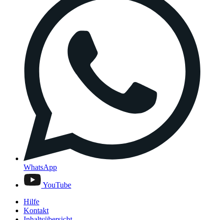
WhatsApp
YouTube
Hilfe
Kontakt
Inhaltsübersicht