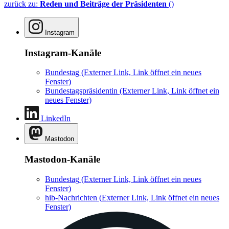
zurück zu:
Reden und Beiträge der Präsidenten
()
Instagram
Instagram-Kanäle
Bundestag
(Externer Link, Link öffnet ein neues
Fenster)
Bundestagspräsidentin
(Externer Link, Link öffnet ein
neues Fenster)
LinkedIn
Mastodon
Mastodon-Kanäle
Bundestag
(Externer Link, Link öffnet ein neues
Fenster)
hib-Nachrichten
(Externer Link, Link öffnet ein neues
Fenster)