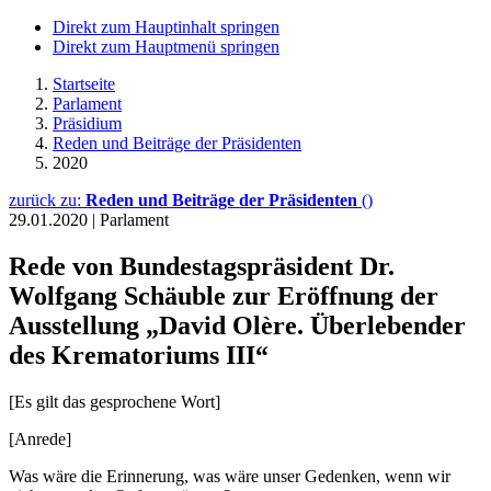
Direkt zum Hauptinhalt springen
Direkt zum Hauptmenü springen
Startseite
Parlament
Präsidium
Reden und Beiträge der Präsidenten
2020
zurück zu:
Reden und Beiträge der Präsidenten
()
29.01.2020
|
Parlament
Rede von Bundestagspräsident Dr.
Wolfgang Schäuble zur Eröffnung der
Ausstellung „David Olère. Überlebender
des Krematoriums III“
[Es gilt das gesprochene Wort]
[Anrede]
Was wäre die Erinnerung, was wäre unser Gedenken, wenn wir