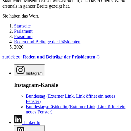
Staatlichen Museum Auschwitz-Birkenau, das David Olères Werke
erstmals in ganzer Breite gezeigt hat.
Sie haben das Wort.
Startseite
Parlament
Präsidium
Reden und Beiträge der Präsidenten
2020
zurück zu:
Reden und Beiträge der Präsidenten
()
Instagram
Instagram-Kanäle
Bundestag
(Externer Link, Link öffnet ein neues
Fenster)
Bundestagspräsidentin
(Externer Link, Link öffnet ein
neues Fenster)
LinkedIn