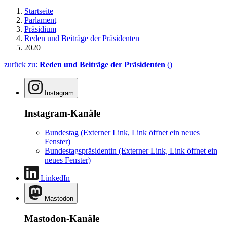
Startseite
Parlament
Präsidium
Reden und Beiträge der Präsidenten
2020
zurück zu:
Reden und Beiträge der Präsidenten
()
Instagram
Instagram-Kanäle
Bundestag
(Externer Link, Link öffnet ein neues
Fenster)
Bundestagspräsidentin
(Externer Link, Link öffnet ein
neues Fenster)
LinkedIn
Mastodon
Mastodon-Kanäle