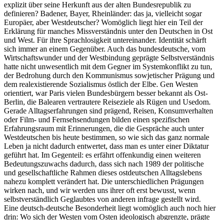
explizit über seine Herkunft aus der alten Bundesrepublik zu
definieren? Badener, Bayer, Rheinländer: das ja, vielleicht sogar
Europäer, aber Westdeutscher? Womöglich liegt hier ein Teil der
Erklärung für manches Missverständnis unter den Deutschen in Ost
und West. Für ihre Sprachlosigkeit untereinander. Identität schärft
sich immer an einem Gegenüber. Auch das bundesdeutsche, vom
Wirtschaftswunder und der Westbindung geprägte Selbstverständnis
hatte nicht unwesentlich mit dem Gegner im Systemkonflikt zu tun,
der Bedrohung durch den Kommunismus sowjetischer Prägung und
dem realexistierende Sozialismus östlich der Elbe. Gen Westen
orientiert, war Paris vielen Bundesbürgern besser bekannt als Ost-
Berlin, die Balearen vertrautere Reiseziele als Rügen und Usedom.
Gerade Alltagserfahrungen sind prägend, Reisen, Konsumverhalten
oder Film- und Fernsehsendungen bilden einen spezifischen
Erfahrungsraum mit Erinnerungen, die die Gespräche auch unter
Westdeutschen bis heute bestimmen, so wie sich das ganz normale
Leben ja nicht dadurch entwertet, dass man es unter einer Diktatur
geführt hat. Im Gegenteil: es erfährt offenkundig einen weiteren
Bedeutungszuwachs dadurch, dass sich nach 1989 der politische
und gesellschaftliche Rahmen dieses ostdeutschen Alltagslebens
nahezu komplett verändert hat. Die unterschiedlichen Prägungen
wirken nach, und wir werden uns ihrer oft erst bewusst, wenn
selbstverständlich Geglaubtes von anderen infrage gestellt wird.
Eine deutsch-deutsche Besonderheit liegt womöglich auch noch hier
drin: Wo sich der Westen vom Osten ideologisch abgrenzte, prägte