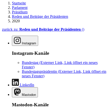
Startseite
Parlament
Präsidium
Reden und Beiträge der Präsidenten
2020
zurück zu:
Reden und Beiträge der Präsidenten
()
Instagram
Instagram-Kanäle
Bundestag
(Externer Link, Link öffnet ein neues
Fenster)
Bundestagspräsidentin
(Externer Link, Link öffnet ein
neues Fenster)
LinkedIn
Mastodon
Mastodon-Kanäle