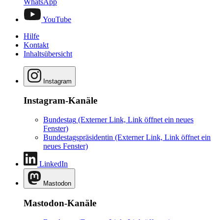
WhatsApp
YouTube
Hilfe
Kontakt
Inhaltsübersicht
Instagram
Instagram-Kanäle
Bundestag
(Externer Link, Link öffnet ein neues
Fenster)
Bundestagspräsidentin
(Externer Link, Link öffnet ein
neues Fenster)
LinkedIn
Mastodon
Mastodon-Kanäle