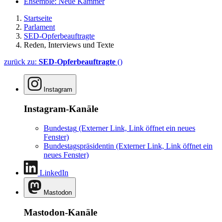
Ensemble: Neue Kammer
Startseite
Parlament
SED-Opferbeauftragte
Reden, Interviews und Texte
zurück zu:
SED-Opferbeauftragte
()
Instagram
Instagram-Kanäle
Bundestag
(Externer Link, Link öffnet ein neues
Fenster)
Bundestagspräsidentin
(Externer Link, Link öffnet ein
neues Fenster)
LinkedIn
Mastodon
Mastodon-Kanäle