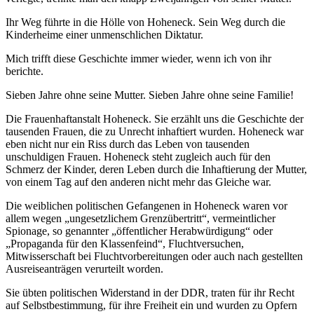
Ihr Weg führte in die Hölle von Hoheneck. Sein Weg durch die
Kinderheime einer unmenschlichen Diktatur.
Mich trifft diese Geschichte immer wieder, wenn ich von ihr
berichte.
Sieben Jahre ohne seine Mutter. Sieben Jahre ohne seine Familie!
Die Frauenhaftanstalt Hoheneck. Sie erzählt uns die Geschichte der
tausenden Frauen, die zu Unrecht inhaftiert wurden. Hoheneck war
eben nicht nur ein Riss durch das Leben von tausenden
unschuldigen Frauen. Hoheneck steht zugleich auch für den
Schmerz der Kinder, deren Leben durch die Inhaftierung der Mutter,
von einem Tag auf den anderen nicht mehr das Gleiche war.
Die weiblichen politischen Gefangenen in Hoheneck waren vor
allem wegen „ungesetzlichem Grenzübertritt“, vermeintlicher
Spionage, so genannter „öffentlicher Herabwürdigung“ oder
„Propaganda für den Klassenfeind“, Fluchtversuchen,
Mitwisserschaft bei Fluchtvorbereitungen oder auch nach gestellten
Ausreiseanträgen verurteilt worden.
Sie übten politischen Widerstand in der DDR, traten für ihr Recht
auf Selbstbestimmung, für ihre Freiheit ein und wurden zu Opfern