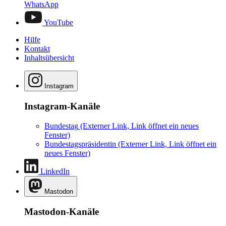
WhatsApp
YouTube
Hilfe
Kontakt
Inhaltsübersicht
Instagram
Instagram-Kanäle
Bundestag
(Externer Link, Link öffnet ein neues
Fenster)
Bundestagspräsidentin
(Externer Link, Link öffnet ein
neues Fenster)
LinkedIn
Mastodon
Mastodon-Kanäle