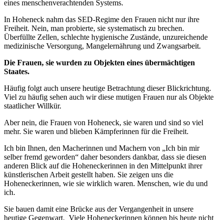
eines menschenverachtenden Systems.
In Hoheneck nahm das SED-Regime den Frauen nicht nur ihre
Freiheit. Nein, man probierte, sie systematisch zu brechen.
Überfüllte Zellen, schlechte hygienische Zustände, unzureichende
medizinische Versorgung, Mangelernährung und Zwangsarbeit.
Die Frauen, sie wurden zu Objekten eines übermächtigen
Staates.
Häufig folgt auch unsere heutige Betrachtung dieser Blickrichtung.
Viel zu häufig sehen auch wir diese mutigen Frauen nur als Objekte
staatlicher Willkür.
Aber nein, die Frauen von Hoheneck, sie waren und sind so viel
mehr. Sie waren und blieben Kämpferinnen für die Freiheit.
Ich bin Ihnen, den Macherinnen und Machern von „Ich bin mir
selber fremd geworden“ daher besonders dankbar, dass sie diesen
anderen Blick auf die Hoheneckerinnen in den Mittelpunkt ihrer
künstlerischen Arbeit gestellt haben. Sie zeigen uns die
Hoheneckerinnen, wie sie wirklich waren. Menschen, wie du und
ich.
Sie bauen damit eine Brücke aus der Vergangenheit in unsere
heutige Gegenwart.
Viele Hoheneckerinnen können bis heute nicht