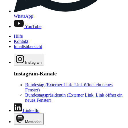
WhatsApp
YouTube
Hilfe
Kontakt
Inhaltsübersicht
Instagram
Instagram-Kanäle
Bundestag
(Externer Link, Link öffnet ein neues
Fenster)
Bundestagspräsidentin
(Externer Link, Link öffnet ein
neues Fenster)
LinkedIn
Mastodon