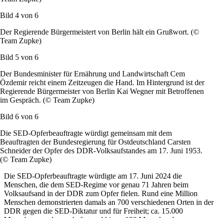
Bild 4 von
6
Der Regierende Bürgermeistert von Berlin hält ein Grußwort. (©
Team Zupke)
Bild 5 von
6
Der Bundesminister für Ernährung und Landwirtschaft Cem
Özdemir reicht einem Zeitzeugen die Hand. Im Hintergrund ist der
Regierende Bürgermeister von Berlin Kai Wegner mit Betroffenen
im Gespräch. (© Team Zupke)
Bild 6 von
6
Die SED-Opferbeauftragte würdigt gemeinsam mit dem
Beauftragten der Bundesregierung für Ostdeutschland
Carsten
Schneider der Opfer des
DDR-Volksaufstandes am
17. Juni 1953.
(© Team Zupke)
Die SED-Opferbeauftragte würdigte am 17. Juni 2024 die
Menschen, die dem SED-Regime vor genau 71 Jahren beim
Volksaufsand in der DDR zum Opfer fielen. Rund eine Million
Menschen demonstrierten damals an 700 verschiedenen Orten in der
DDR gegen die SED-Diktatur und für Freiheit; ca. 15.000