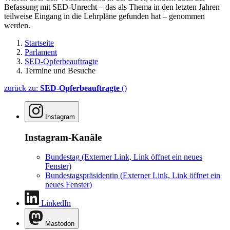
Befassung mit SED-Unrecht – das als Thema in den letzten Jahren
teilweise Eingang in die Lehrpläne gefunden hat – genommen
werden.
Startseite
Parlament
SED-Opferbeauftragte
Termine und Besuche
zurück zu:
SED-Opferbeauftragte
()
Instagram
Instagram-Kanäle
Bundestag
(Externer Link, Link öffnet ein neues
Fenster)
Bundestagspräsidentin
(Externer Link, Link öffnet ein
neues Fenster)
LinkedIn
Mastodon