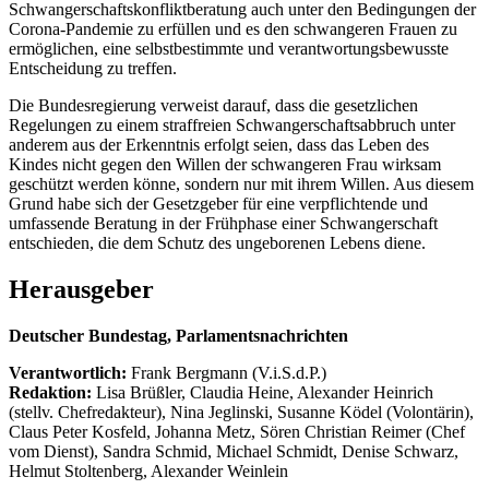
Schwangerschaftskonfliktberatung auch unter den Bedingungen der
Corona-Pandemie zu erfüllen und es den schwangeren Frauen zu
ermöglichen, eine selbstbestimmte und verantwortungsbewusste
Entscheidung zu treffen.
Die Bundesregierung verweist darauf, dass die gesetzlichen
Regelungen zu einem straffreien Schwangerschaftsabbruch unter
anderem aus der Erkenntnis erfolgt seien, dass das Leben des
Kindes nicht gegen den Willen der schwangeren Frau wirksam
geschützt werden könne, sondern nur mit ihrem Willen. Aus diesem
Grund habe sich der Gesetzgeber für eine verpflichtende und
umfassende Beratung in der Frühphase einer Schwangerschaft
entschieden, die dem Schutz des ungeborenen Lebens diene.
Herausgeber
Deutscher Bundestag, Parlamentsnachrichten
Verantwortlich:
Frank Bergmann (V.i.S.d.P.)
Redaktion:
Lisa Brüßler, Claudia Heine, Alexander Heinrich
(stellv. Chefredakteur), Nina Jeglinski,
Susanne Ködel (Volontärin),
Claus Peter Kosfeld, Johanna Metz, Sören Christian Reimer (Chef
vom Dienst), Sandra Schmid, Michael Schmidt, Denise Schwarz,
Helmut Stoltenberg, Alexander Weinlein