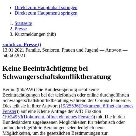
Direkt zum Hauptinhalt springen
Direkt zum Hauptmenü springen
Startseite
Presse
Kurzmeldungen (hib)
zurück zu:
Presse
()
13.01.2021
Familie, Senioren, Frauen und Jugend — Antwort —
hib 60/2021
Keine Beeinträchtigung bei
Schwangerschaftskonfliktberatung
Berlin: (hib/AW) Die Bundesregierung sieht keine
Beeinträchtigungen bei der telefonisch oder online durchgeführten
Schwangerschaftskonfliktberatung während der Corona-Pandemie.
Dies teilt sie in ihrer Antwort (
19/25536
(Dokument, öffnet ein neues
Fenster)
) auf eine Kleine Anfrage der AfD-Fraktion
(
19/24953
(Dokument, öffnet ein neues Fenster)
) mit. Die in den
Bundesländern zugelassenen Möglichkeiten für telefonisch oder
online durchgeführte Beratungen seien lediglich neue
Möglichkeiten, um die gesetzlichen Bestimmungen zur