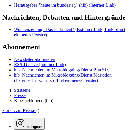
Herausgeber "heute im bundestag" (hib)
(Interner Link)
Nachrichten, Debatten und Hintergründe
Wochenzeitung "Das Parlament"
(Externer Link, Link öffnet
ein neues Fenster)
Abonnement
Newsletter abonnieren
RSS-Dienste
(Interner Link)
hib_Nachrichten im Mikroblogging-Dienst BlueSky
hib_Nachrichten im Mikroblogging-Dienst Mastodon
(Externer Link, Link öffnet ein neues Fenster)
Startseite
Presse
Kurzmeldungen (hib)
zurück zu:
Presse
()
Instagram