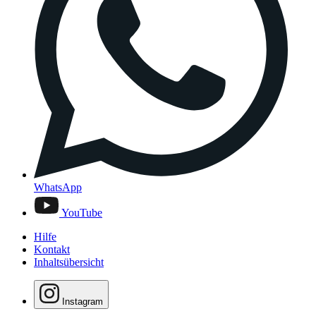
WhatsApp
YouTube
Hilfe
Kontakt
Inhaltsübersicht
Instagram