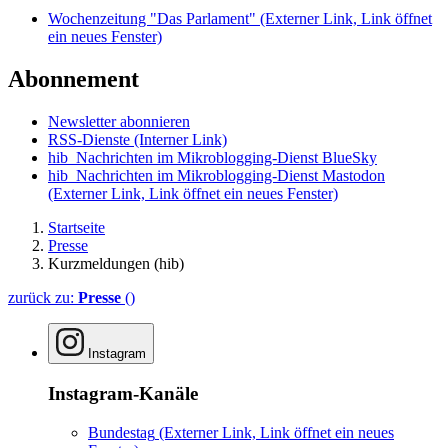
Wochenzeitung "Das Parlament"
(Externer Link, Link öffnet
ein neues Fenster)
Abonnement
Newsletter abonnieren
RSS-Dienste
(Interner Link)
hib_Nachrichten im Mikroblogging-Dienst BlueSky
hib_Nachrichten im Mikroblogging-Dienst Mastodon
(Externer Link, Link öffnet ein neues Fenster)
Startseite
Presse
Kurzmeldungen (hib)
zurück zu:
Presse
()
Instagram
Instagram-Kanäle
Bundestag
(Externer Link, Link öffnet ein neues