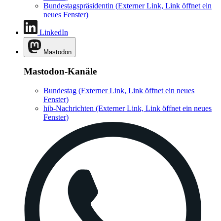
Bundestagspräsidentin
(Externer Link, Link öffnet ein
neues Fenster)
LinkedIn
Mastodon
Mastodon-Kanäle
Bundestag
(Externer Link, Link öffnet ein neues
Fenster)
hib-Nachrichten
(Externer Link, Link öffnet ein neues
Fenster)