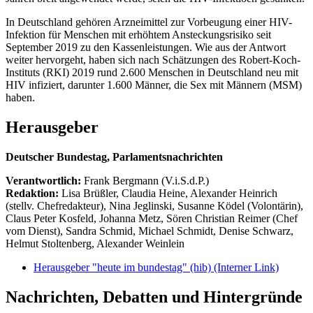
In Deutschland gehören Arzneimittel zur Vorbeugung einer HIV-
Infektion für Menschen mit erhöhtem Ansteckungsrisiko seit
September 2019 zu den Kassenleistungen. Wie aus der Antwort
weiter hervorgeht, haben sich nach Schätzungen des Robert-Koch-
Instituts (RKI) 2019 rund 2.600 Menschen in Deutschland neu mit
HIV infiziert, darunter 1.600 Männer, die Sex mit Männern (MSM)
haben.
Herausgeber
Deutscher Bundestag, Parlamentsnachrichten
Verantwortlich:
Frank Bergmann (V.i.S.d.P.)
Redaktion:
Lisa Brüßler, Claudia Heine, Alexander Heinrich
(stellv. Chefredakteur), Nina Jeglinski,
Susanne Ködel (Volontärin),
Claus Peter Kosfeld, Johanna Metz, Sören Christian Reimer (Chef
vom Dienst), Sandra Schmid, Michael Schmidt, Denise Schwarz,
Helmut Stoltenberg, Alexander Weinlein
Herausgeber "heute im bundestag" (hib)
(Interner Link)
Nachrichten, Debatten und Hintergründe