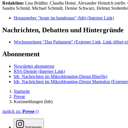
Redaktion:
Lisa Brüßler, Claudia Heine, Alexander Heinrich (stellv.
Sandra Schmid, Michael Schmidt, Denise Schwarz, Helmut Stoltenbe
Herausgeber "heute im bundestag" (hib)
(Interner Link)
Nachrichten, Debatten und Hintergründe
Wochenzeitung "Das Parlament"
(Externer Link, Link öffnet ei
Abonnement
Newsletter abonnieren
RSS-Dienste
(Interner Link)
hib_Nachrichten im Mikroblogging-Dienst BlueSky
hib_Nachrichten im Mikroblogging-Dienst Mastodon
(Externer
Startseite
Presse
Kurzmeldungen (hib)
zurück zu:
Presse
()
Instagram