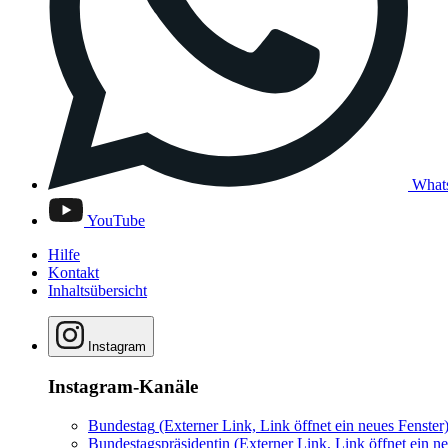
What
YouTube
Hilfe
Kontakt
Inhaltsübersicht
Instagram
Instagram-Kanäle
Bundestag
(Externer Link, Link öffnet ein neues Fenster
Bundestagspräsidentin
(Externer Link, Link öffnet ein ne