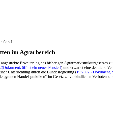
260/2021
tten im Agrarbereich
 angestrebte Erweiterung des bisherigen Agrarmarktstrukturgesetzes z
2
(Dokument, öffnet ein neues Fenster)
) und erwartet eine deutliche Ve
einer Unterrichtung durch die Bundesregierung (
19/26923
(Dokument, öf
lle „grauen Handelspraktiken“ im Gesetz zu verbindlichen Verboten zu e