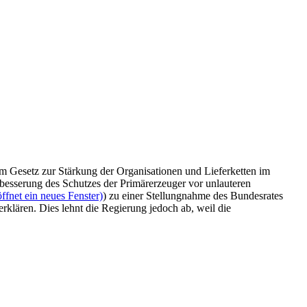
um Gesetz zur Stärkung der Organisationen und Lieferketten im
rbesserung des Schutzes der Primärerzeuger vor unlauteren
fnet ein neues Fenster)
) zu einer Stellungnahme des Bundesrates
rklären. Dies lehnt die Regierung jedoch ab, weil die