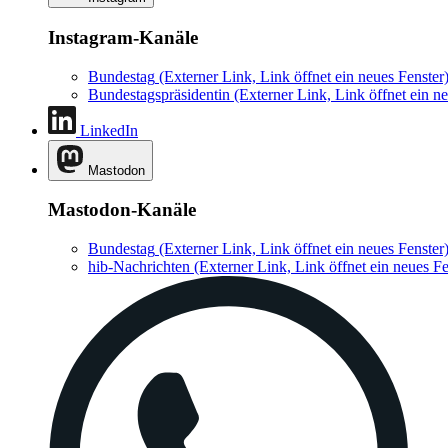
Instagram-Kanäle
Bundestag
(Externer Link, Link öffnet ein neues Fenster
Bundestagspräsidentin
(Externer Link, Link öffnet ein ne
LinkedIn
Mastodon
Mastodon-Kanäle
Bundestag
(Externer Link, Link öffnet ein neues Fenster
hib-Nachrichten
(Externer Link, Link öffnet ein neues Fe