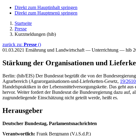
Direkt zum Hauptinhalt springen
Direkt zum Hauptmenü springen
Startseite
Presse
Kurzmeldungen (hib)
zurück zu:
Presse
()
01.03.2021
Ernährung und Landwirtschaft — Unterrichtung — hib 
Stärkung der Organisationen und Lieferke
Berlin: (hib/EIS) Der Bundesrat begrüßt die von der Bundesregierung
Agrarbereich (Agrarorganisationen-und-Lieferketten-Gesetz,
19/2610
Handelspraktiken in der Lebensmittelversorgungskette. Das geht aus 
hervor. Weiter fordert der Bundesrat die Bundesregierung dazu auf, a
zugrundeliegende Einschätzung nicht geteilt werde, heißt es.
Herausgeber
Deutscher Bundestag, Parlamentsnachrichten
Verantwortlich:
Frank Bergmann (V.i.S.d.P.)