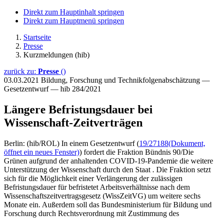
Direkt zum Hauptinhalt springen
Direkt zum Hauptmenü springen
Startseite
Presse
Kurzmeldungen (hib)
zurück zu:
Presse
()
03.03.2021
Bildung, Forschung und Technikfolgenabschätzung —
Gesetzentwurf — hib 284/2021
Längere Befristungsdauer bei
Wissenschaft-Zeitverträgen
Berlin: (hib/ROL) In einem Gesetzentwurf (
19/27188
(Dokument,
öffnet ein neues Fenster)
) fordert die Fraktion Bündnis 90/Die
Grünen aufgrund der anhaltenden COVID-19-Pandemie die weitere
Unterstützung der Wissenschaft durch den Staat . Die Fraktion setzt
sich für die Möglichkeit einer Verlängerung der zulässigen
Befristungsdauer für befristetet Arbeitsverhältnisse nach dem
Wissenschaftszeitvertragsgesetz (WissZeitVG) um weitere sechs
Monate ein. Außerdem soll das Bundesministerium für Bildung und
Forschung durch Rechtsverordnung mit Zustimmung des