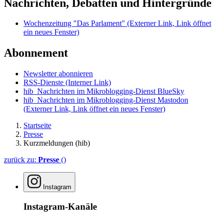
Nachrichten, Debatten und Hintergründe
Wochenzeitung "Das Parlament"
(Externer Link, Link öffnet
ein neues Fenster)
Abonnement
Newsletter abonnieren
RSS-Dienste
(Interner Link)
hib_Nachrichten im Mikroblogging-Dienst BlueSky
hib_Nachrichten im Mikroblogging-Dienst Mastodon
(Externer Link, Link öffnet ein neues Fenster)
Startseite
Presse
Kurzmeldungen (hib)
zurück zu:
Presse
()
Instagram
Instagram-Kanäle