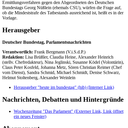
Ermittlungsverfahren gegen den Abgeordneten des Deutschen
Bundestags Georg Nüßlein (ehemals CSU), würfen die Frage auf,
ob die Mindeststrafe des Tatbestands ausreichend ist, heißt es in der
Vorlage.
Herausgeber
Deutscher Bundestag, Parlamentsnachrichten
Verantwortlich:
Frank Bergmann (V.i.S.d.P.)
Redaktion:
Lisa Brüßler, Claudia Heine, Alexander Heinrich
(stellv. Chefredakteur), Nina Jeglinski,
Susanne Ködel (Volontärin),
Claus Peter Kosfeld, Johanna Metz, Sören Christian Reimer (Chef
vom Dienst), Sandra Schmid, Michael Schmidt, Denise Schwarz,
Helmut Stoltenberg, Alexander Weinlein
Herausgeber "heute im bundestag" (hib)
(Interner Link)
Nachrichten, Debatten und Hintergründe
Wochenzeitung "Das Parlament"
(Externer Link, Link öffnet
ein neues Fenster)