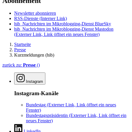
Abonnement
Newsletter abonnieren
RSS-Dienste
(Interner Link)
hib_Nachrichten im Mikroblogging-Dienst BlueSky
hib_Nachrichten im Mikroblogging-Dienst Mastodon
(Externer Link, Link öffnet ein neues Fenster)
Startseite
Presse
Kurzmeldungen (hib)
zurück zu:
Presse
()
Instagram
Instagram-Kanäle
Bundestag
(Externer Link, Link öffnet ein neues
Fenster)
Bundestagspräsidentin
(Externer Link, Link öffnet ein
neues Fenster)
LinkedIn