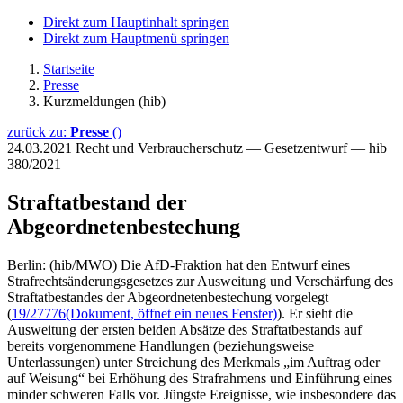
Direkt zum Hauptinhalt springen
Direkt zum Hauptmenü springen
Startseite
Presse
Kurzmeldungen (hib)
zurück zu:
Presse
()
24.03.2021
Recht und Verbraucherschutz — Gesetzentwurf — hib
380/2021
Straftatbestand der
Abgeordnetenbestechung
Berlin: (hib/MWO) Die AfD-Fraktion hat den Entwurf eines
Strafrechtsänderungsgesetzes zur Ausweitung und Verschärfung des
Straftatbestandes der Abgeordnetenbestechung vorgelegt
(
19/27776
(Dokument, öffnet ein neues Fenster)
). Er sieht die
Ausweitung der ersten beiden Absätze des Straftatbestands auf
bereits vorgenommene Handlungen (beziehungsweise
Unterlassungen) unter Streichung des Merkmals „im Auftrag oder
auf Weisung“ bei Erhöhung des Strafrahmens und Einführung eines
minder schweren Falls vor. Jüngste Ereignisse, wie insbesondere das