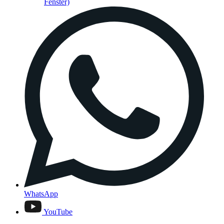
Fenster)
WhatsApp
YouTube