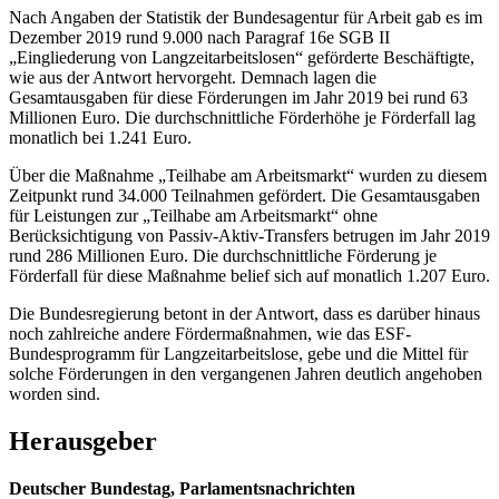
Nach Angaben der Statistik der Bundesagentur für Arbeit gab es im
Dezember 2019 rund 9.000 nach Paragraf 16e SGB II
„Eingliederung von Langzeitarbeitslosen“ geförderte Beschäftigte,
wie aus der Antwort hervorgeht. Demnach lagen die
Gesamtausgaben für diese Förderungen im Jahr 2019 bei rund 63
Millionen Euro. Die durchschnittliche Förderhöhe je Förderfall lag
monatlich bei 1.241 Euro.
Über die Maßnahme „Teilhabe am Arbeitsmarkt“ wurden zu diesem
Zeitpunkt rund 34.000 Teilnahmen gefördert. Die Gesamtausgaben
für Leistungen zur „Teilhabe am Arbeitsmarkt“ ohne
Berücksichtigung von Passiv-Aktiv-Transfers betrugen im Jahr 2019
rund 286 Millionen Euro. Die durchschnittliche Förderung je
Förderfall für diese Maßnahme belief sich auf monatlich 1.207 Euro.
Die Bundesregierung betont in der Antwort, dass es darüber hinaus
noch zahlreiche andere Fördermaßnahmen, wie das ESF-
Bundesprogramm für Langzeitarbeitslose, gebe und die Mittel für
solche Förderungen in den vergangenen Jahren deutlich angehoben
worden sind.
Herausgeber
Deutscher Bundestag, Parlamentsnachrichten