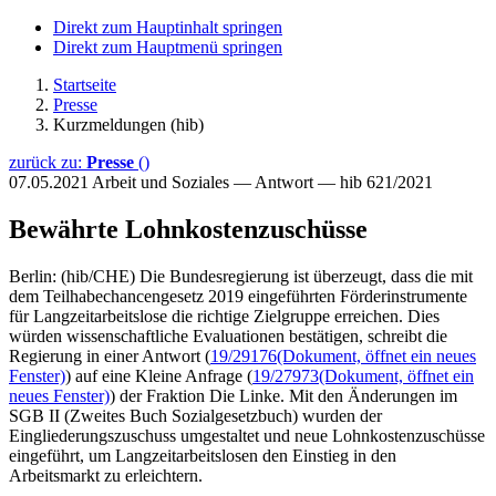
Direkt zum Hauptinhalt springen
Direkt zum Hauptmenü springen
Startseite
Presse
Kurzmeldungen (hib)
zurück zu:
Presse
()
07.05.2021
Arbeit und Soziales — Antwort — hib 621/2021
Bewährte Lohnkostenzuschüsse
Berlin: (hib/CHE) Die Bundesregierung ist überzeugt, dass die mit
dem Teilhabechancengesetz 2019 eingeführten Förderinstrumente
für Langzeitarbeitslose die richtige Zielgruppe erreichen. Dies
würden wissenschaftliche Evaluationen bestätigen, schreibt die
Regierung in einer Antwort (
19/29176
(Dokument, öffnet ein neues
Fenster)
) auf eine Kleine Anfrage (
19/27973
(Dokument, öffnet ein
neues Fenster)
) der Fraktion Die Linke. Mit den Änderungen im
SGB II (Zweites Buch Sozialgesetzbuch) wurden der
Eingliederungszuschuss umgestaltet und neue Lohnkostenzuschüsse
eingeführt, um Langzeitarbeitslosen den Einstieg in den
Arbeitsmarkt zu erleichtern.