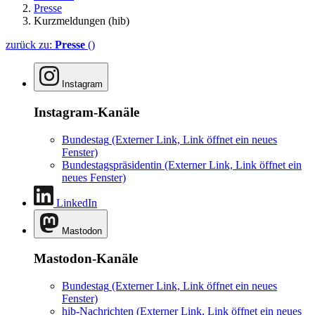
Presse
Kurzmeldungen (hib)
zurück zu:
Presse
()
Instagram
Instagram-Kanäle
Bundestag
(Externer Link, Link öffnet ein neues
Fenster)
Bundestagspräsidentin
(Externer Link, Link öffnet ein
neues Fenster)
LinkedIn
Mastodon
Mastodon-Kanäle
Bundestag
(Externer Link, Link öffnet ein neues
Fenster)
hib-Nachrichten
(Externer Link, Link öffnet ein neues