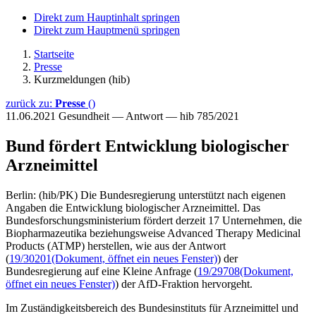
Direkt zum Hauptinhalt springen
Direkt zum Hauptmenü springen
Startseite
Presse
Kurzmeldungen (hib)
zurück zu:
Presse
()
11.06.2021
Gesundheit — Antwort — hib 785/2021
Bund fördert Entwicklung biologischer
Arzneimittel
Berlin: (hib/PK) Die Bundesregierung unterstützt nach eigenen
Angaben die Entwicklung biologischer Arzneimittel. Das
Bundesforschungsministerium fördert derzeit 17 Unternehmen, die
Biopharmazeutika beziehungsweise Advanced Therapy Medicinal
Products (ATMP) herstellen, wie aus der Antwort
(
19/30201
(Dokument, öffnet ein neues Fenster)
) der
Bundesregierung auf eine Kleine Anfrage (
19/29708
(Dokument,
öffnet ein neues Fenster)
) der AfD-Fraktion hervorgeht.
Im Zuständigkeitsbereich des Bundesinstituts für Arzneimittel und