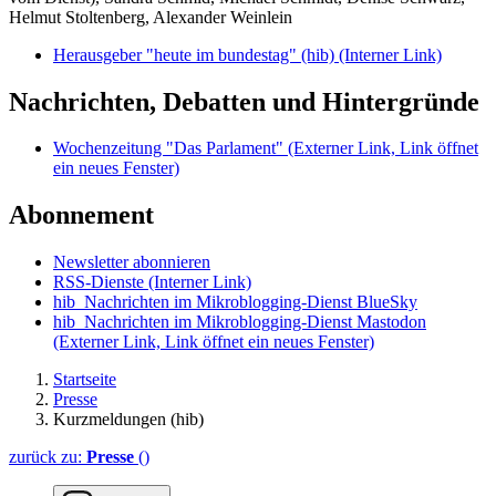
Helmut Stoltenberg, Alexander Weinlein
Herausgeber "heute im bundestag" (hib)
(Interner Link)
Nachrichten, Debatten und Hintergründe
Wochenzeitung "Das Parlament"
(Externer Link, Link öffnet
ein neues Fenster)
Abonnement
Newsletter abonnieren
RSS-Dienste
(Interner Link)
hib_Nachrichten im Mikroblogging-Dienst BlueSky
hib_Nachrichten im Mikroblogging-Dienst Mastodon
(Externer Link, Link öffnet ein neues Fenster)
Startseite
Presse
Kurzmeldungen (hib)
zurück zu:
Presse
()