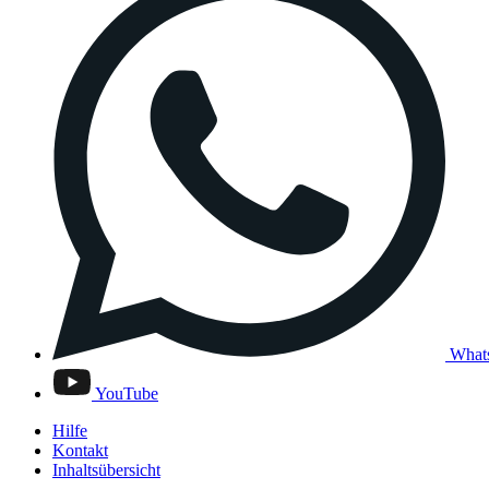
What
YouTube
Hilfe
Kontakt
Inhaltsübersicht