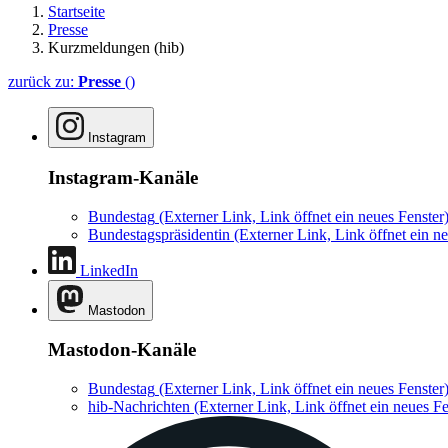
Startseite
Presse
Kurzmeldungen (hib)
zurück zu:
Presse
()
Instagram
Instagram-Kanäle
Bundestag
(Externer Link, Link öffnet ein neues Fenster
Bundestagspräsidentin
(Externer Link, Link öffnet ein ne
LinkedIn
Mastodon
Mastodon-Kanäle
Bundestag
(Externer Link, Link öffnet ein neues Fenster
hib-Nachrichten
(Externer Link, Link öffnet ein neues Fe